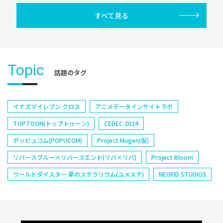
すべて見る
Topic
話題のタグ
イナズマイレブン クロス
アニメデータインサイトラボ
TOPTOON(トップトゥーン)
CEDEC 2024
ポッピュコム(POPUCOM)
Project Mugen(仮)
リバースブルー×リバースエンド(リバ×リバ)
Project Bloom
ワールドダイスター 夢のステラリウム(ユメステ)
NEOFID STUDIOS