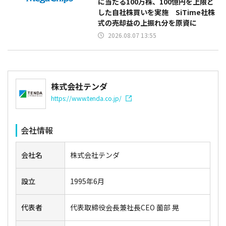
に当たる100万株、100億円を上限と
した自社株買いを実施 SiTime社株
式の売却益の上振れ分を原資に
2026.08.07 13:55
株式会社テンダ
https://www.tenda.co.jp/
会社情報
会社名
株式会社テンダ
設立
1995年6月
代表者
代表取締役会長兼社長CEO 薗部 晃