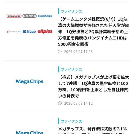
ファイナンス
【ゲームエンタメ株概況(8/7)】1Q決
算の大幅増益が評価された任天堂が続
伸 1Q好決算と2Q累計業績予想の上
方修正を発表のバンダイナムコHDは
5000円台を回復
2026.08.07 17:08
ファイナンス
【株式】メガチップスが上げ幅を拡大
して7連騰 1Q決算の黒字転換と100
万株、100億円を上限とした自社株買
いの発表で
2026.08.07 14:12
ファイナンス
メガチップス、発行済株式数の7.1％