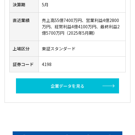
決算期
5月
直近業績
売上高55億7400万円、営業利益4億2800
万円、経常利益4億4100万円、最終利益2
億5700万円（2025年5月期）
上場区分
東証スタンダード
証券コード
4198
企業データを見る