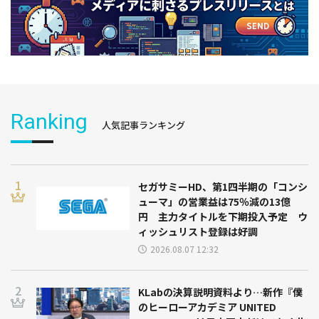
Ranking
人気記事ランキング
セガサミーHD、第1四半期の「コンシ
ューマ」の営業益は75％減の13億
円 主力タイトルを下期投入予定 ウ
ィッシュリスト登録は好調
2026.08.07 12:32
KLabの決算説明資料より…新作『僕
のヒーローアカデミア UNITED