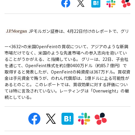
JPモルガン証券は、4月22日付けのレポートで、グリ
ー<3632>の米国OpenFeintの買収について、アジアのような新興
市場だけでなく、米国のような先進市場への参入志向を抱いてい
ることがうかがえる、と指摘している。
グリーは、22日、子会社
を通じて、OpenFeint株式を約1億0400万ドル（約85.7 億円）で
取得すると発表したが、OpenFeintの純資産は367万ドル。買収資
金は手元資金で賄うが、のれん代償却は、1億ドルに上る可能性が
あるとのこと。 このレポートでは、買収効果に対する評価につい
ては特に言及されていない。レーティングは「Overweight」の継
続としている。