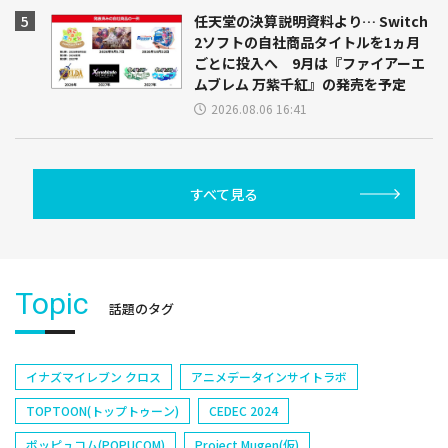
任天堂の決算説明資料より… Switch
2ソフトの自社商品タイトルを1ヵ月
ごとに投入へ 9月は『ファイアーエ
ムブレム 万紫千紅』の発売を予定
2026.08.06 16:41
すべて見る
Topic
話題のタグ
イナズマイレブン クロス
アニメデータインサイトラボ
TOPTOON(トップトゥーン)
CEDEC 2024
ポッピュコム(POPUCOM)
Project Mugen(仮)