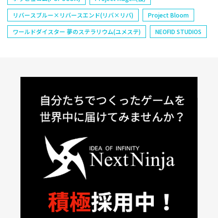
リバースブルー×リバースエンド(リバ×リバ)
Project Bloom
ワールドダイスター 夢のステラリウム(ユメステ)
NEOFID STUDIOS