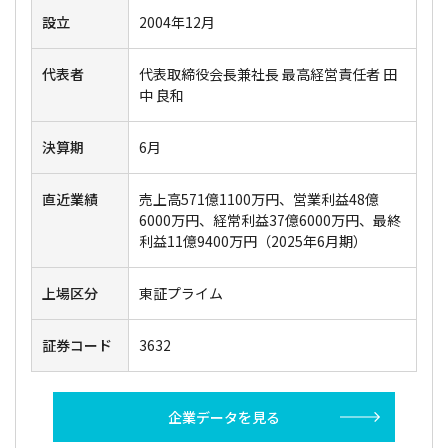
設立
2004年12月
代表者
代表取締役会長兼社長 最高経営責任者 田
中 良和
決算期
6月
直近業績
売上高571億1100万円、営業利益48億
6000万円、経常利益37億6000万円、最終
利益11億9400万円（2025年6月期）
上場区分
東証プライム
証券コード
3632
企業データを見る