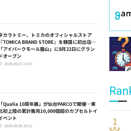
タカラトミー、トミカのオフィシャルストア
『TOMICA BRAND STORE』を韓国に初出店…
「アイパークモール龍山」に8月22日にグラン
ドオープン
2026.08.07 10:47
Ran
「Qualia 10周年展」が仙台PARCOで開催…東
北初上陸の累計販売10,000個超のカプセルトイ
イベント
2026.08.06 20:32