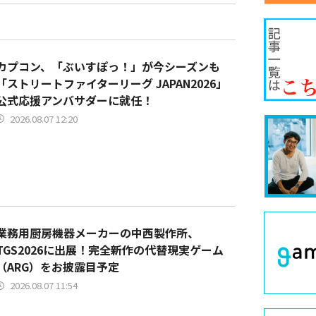
カプコン、「ぶいすぽっ！」が今シーズンも
「ストリートファイターリーグ JAPAN2026」
公式応援アンバサダーに就任！
2026.08.07 12:20
業務用厨房機器メーカーの中西製作所、
TGS2026に出展！完全新作の代替現実ゲーム
（ARG）をお披露目予定
2026.08.07 11:54