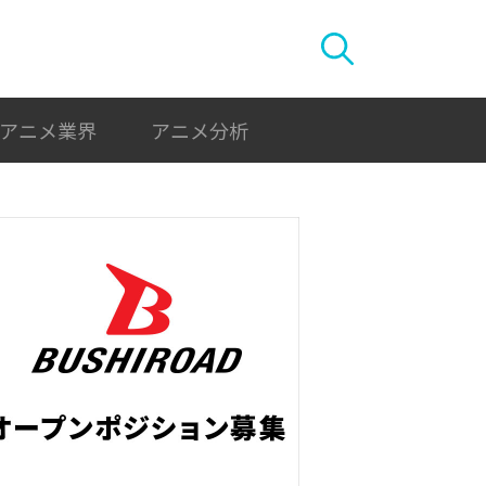
アニメ業界
アニメ分析