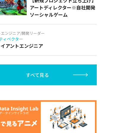
【新規プロジェクト立ち上げ】
アートディレクター※自社開発
ソーシャルゲーム
トエンジニア/開発リーダー
ティベクター
クライアントエンジニア
すべて見る