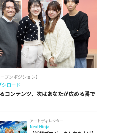
オープンポジション】
ブシロード
るコンテンツ、次はあなたが広める番で
アートディレクター
NextNinja