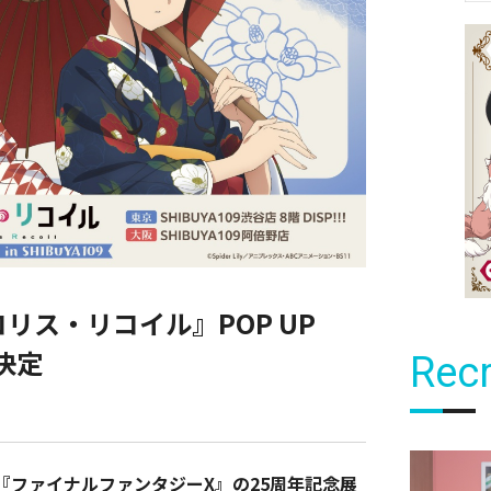
コリス・リコイル』POP UP
催決定
Recr
『ファイナルファンタジーX』の25周年記念展