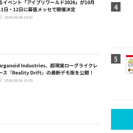
るイベント「アイプリワールド2026」が10月
11日・12日に幕張メッセで開催決定
2026.08.06 18:00
Arganoid Industries、超現実ローグライクレ
ース『Reality Drift』の最新デモ版を公開！
2026.08.06 15:09