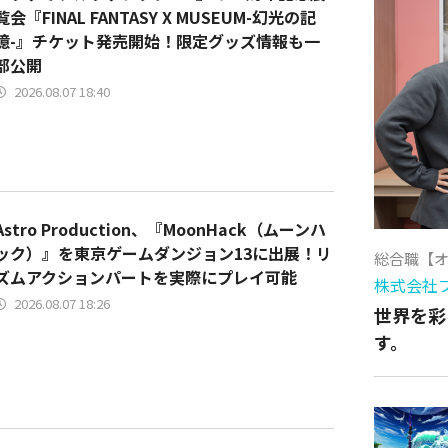
覧会『FINAL FANTASY X MUSEUM-幻光の記
憶-』チケット発売開始！限定グッズ情報も一
部公開
2026.08.07 18:40
Astro Production、『MoonHack（ムーンハ
ック）』を東京ゲームダンジョン13に出展！リ
総合職【
ズムアクションパートを実際にプレイ可能
株式会社
2026.08.07 18:26
世界を彩
す。