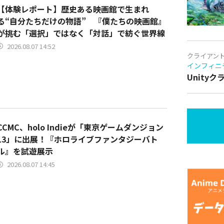
【体験レポート】歴史ある映画館で生まれ
る“自分たちだけの物語” 『僕たちの映画館』
が挑む「選択」ではなく「対話」で紡ぐ世界線
2026.08.07 14:52
クライアン
インフィニ
Unity
CCMC、holo Indieが「東京ゲームダンジョン
13」に出展！『ホロライブファンタジーバト
ル』を試遊展示
2026.08.07 14:45