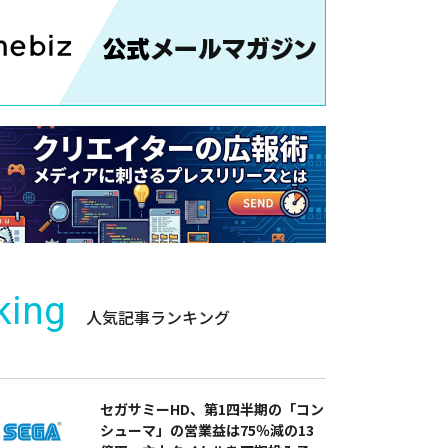
king
人気記事ランキング
セガサミーHD、第1四半期の「コン
シューマ」の営業益は75％減の13