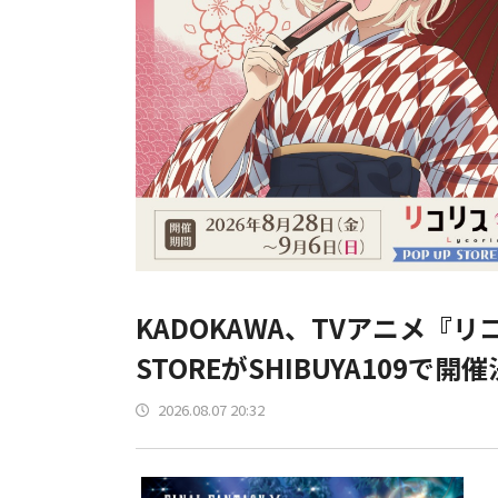
KADOKAWA、TVアニメ『リ
STOREがSHIBUYA109で開
2026.08.07 20:32