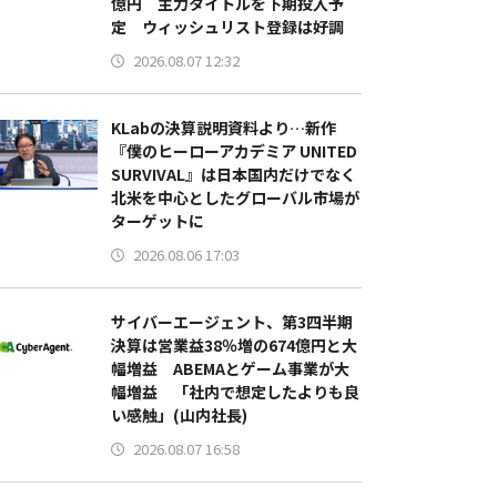
億円 主力タイトルを下期投入予
定 ウィッシュリスト登録は好調
2026.08.07 12:32
KLabの決算説明資料より…新作
『僕のヒーローアカデミア UNITED
SURVIVAL』は日本国内だけでなく
北米を中心としたグローバル市場が
ターゲットに
2026.08.06 17:03
サイバーエージェント、第3四半期
決算は営業益38％増の674億円と大
幅増益 ABEMAとゲーム事業が大
幅増益 「社内で想定したよりも良
い感触」(山内社長)
2026.08.07 16:58