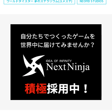
ワールドダイスター 夢のステラリウム(ユメステ)
NEOFID STUDIOS