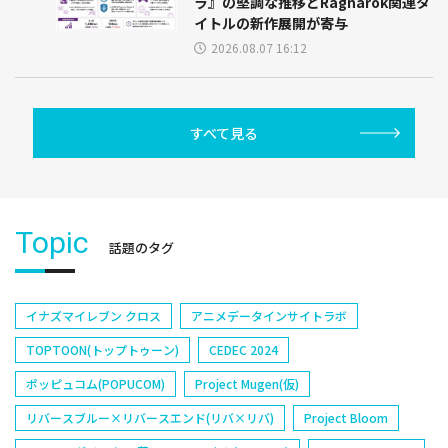
ラ』の堅調な推移とRagnarok関連タ
イトルの新作展開が寄与
2026.08.07 16:12
すべて見る
Topic
話題のタグ
イナズマイレブン クロス
アニメデータインサイトラボ
TOPTOON(トップトゥーン)
CEDEC 2024
ポッピュコム(POPUCOM)
Project Mugen(仮)
リバースブルー×リバースエンド(リバ×リバ)
Project Bloom