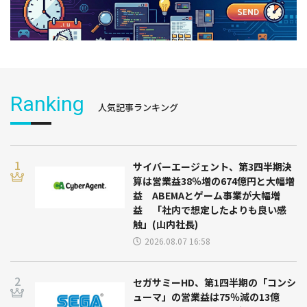
Ranking
人気記事ランキング
サイバーエージェント、第3四半期決
算は営業益38％増の674億円と大幅増
益 ABEMAとゲーム事業が大幅増
益 「社内で想定したよりも良い感
触」(山内社長)
2026.08.07 16:58
セガサミーHD、第1四半期の「コンシ
ューマ」の営業益は75％減の13億