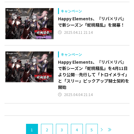
キャンペーン
Happy Elements、『リバ×リバ』
で新シーズン「蛇桃騒乱」を開幕！
2025.04.11 21:14
キャンペーン
Happy Elements、『リバ×リバ』
で新シーズン「蛇桃騒乱」を4月11日
より公開…先行して「トロイメライ」
と「スリー」ピックアップ騎士契約を
開始
2025.04.04 21:14
1
2
3
4
5