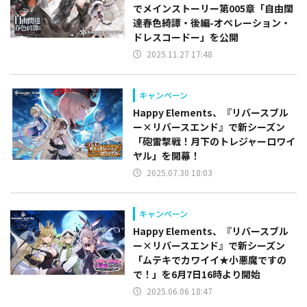
でメインストーリー第005章「自由闊
達春色綺譚・後編-オペレーション・
ドレスコードー」を公開
2025.11.27 17:48
キャンペーン
Happy Elements、『リバースブル
ー×リバースエンド』で新シーズン
「砲雷撃戦！月下のトレジャーロワイ
ヤル」を開幕！
2025.07.30 18:03
キャンペーン
Happy Elements、『リバースブル
ー×リバースエンド』で新シーズン
「ムテキでカワイイ★小悪魔ですの
で！」を6月7日16時より開始
2025.06.06 18:47