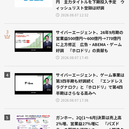
円 主力タイトルを下期投入予定 ウ
ィッシュリスト登録は好調
2026.08.07 12:32
サイバーエージェント、26年9月期の
営業益500億円～600億円→770億円
に上方修正 広告・ABEMA・ゲーム
好調 『ホロドリ』の貢献も
2026.08.07 17:45
サイバーエージェント、ゲーム事業は
第3四半期も好調続く 『エンドレス
ラグナロク』と『ホロドリ』で第4四
半期はさらなる高みへ
2026.08.07 17:36
ガンホー、2Q(1～6月)決算は売上高
2％増、営業益27％増に 『パズド