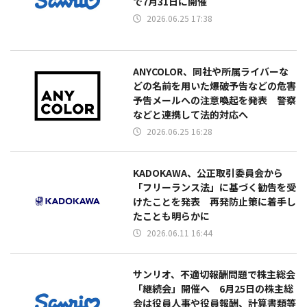
で7月31日に開催
2026.06.25 17:38
ANYCOLOR、同社や所属ライバーな
どの名前を用いた爆破予告などの危害
予告メールへの注意喚起を発表 警察
などと連携して法的対応へ
2026.06.25 16:28
KADOKAWA、公正取引委員会から
「フリーランス法」に基づく勧告を受
けたことを発表 再発防止策に着手し
たことも明らかに
2026.06.11 16:44
サンリオ、不適切報酬問題で株主総会
「継続会」開催へ 6月25日の株主総
会は役員人事や役員報酬、計算書類等