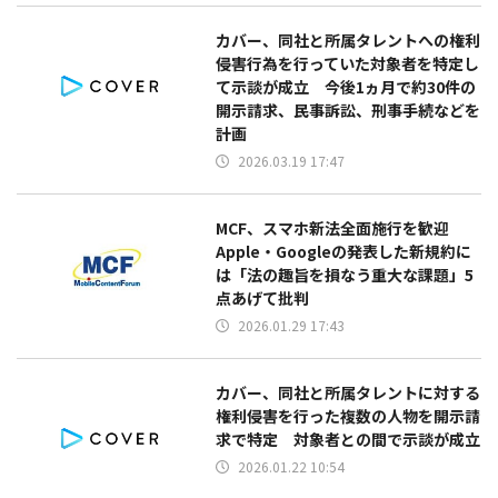
カバー、同社と所属タレントへの権利
侵害行為を行っていた対象者を特定し
て示談が成立 今後1ヵ月で約30件の
開示請求、民事訴訟、刑事手続などを
計画
2026.03.19 17:47
MCF、スマホ新法全面施行を歓迎
Apple・Googleの発表した新規約に
は「法の趣旨を損なう重大な課題」5
点あげて批判
2026.01.29 17:43
カバー、同社と所属タレントに対する
権利侵害を行った複数の人物を開示請
求で特定 対象者との間で示談が成立
2026.01.22 10:54