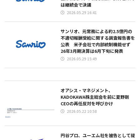
は継続会で決議
2026.05.29 16:41
サンリオ、元常務による約2.5億円の
不適切報酬受給に関する調査報告書を
公表 米子会社で内部統制機能せず
26年3月期決算は6月下旬に発表
2026.05.29 15:49
オアシス・マネジメント、
KADOKAWA株主総会を前に夏野剛
CEOの再任反対を呼びかけ
2026.05.22 10:58
円谷プロ、ユーエム社を被告として提