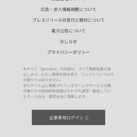
広告・求人情報掲載について
プレスリリースの受付と取材について
電子公告について
おしらせ
プライバシーポリシー
本サイト「gamebiz」の内容は、すべて無断転載を禁
止します。ただし商用利用を除き、リンクについてはそ
の限りではありません。
またサイト上に掲載されているゲームやサービスの著
作権やその他知的財産権はそれぞれ運営・配信してい
るゲーム会社・運営会社に帰属します。
企業専用ログイン