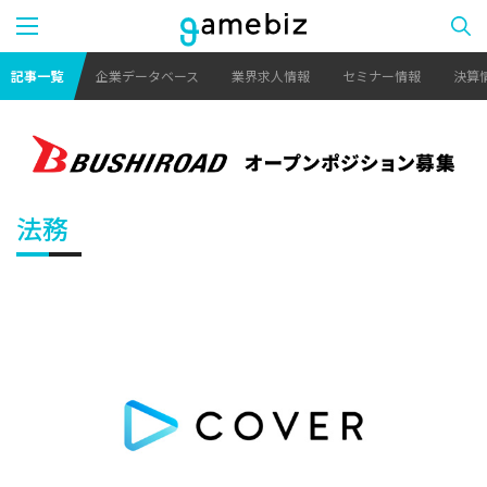
記事一覧
企業データベース
業界求人情報
セミナー情報
決算
法務