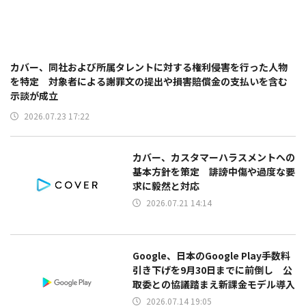
カバー、同社および所属タレントに対する権利侵害を行った人物
を特定 対象者による謝罪文の提出や損害賠償金の支払いを含む
示談が成立
2026.07.23 17:22
カバー、カスタマーハラスメントへの
基本方針を策定 誹謗中傷や過度な要
求に毅然と対応
2026.07.21 14:14
Google、日本のGoogle Play手数料
引き下げを9月30日までに前倒し 公
取委との協議踏まえ新課金モデル導入
2026.07.14 19:05