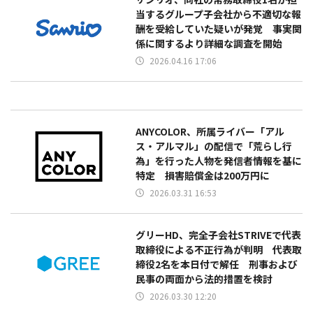
当するグループ子会社から不適切な報
酬を受給していた疑いが発覚 事実関
係に関するより詳細な調査を開始
2026.04.16 17:06
ANYCOLOR、所属ライバー「アル
ス・アルマル」の配信で「荒らし行
為」を行った人物を発信者情報を基に
特定 損害賠償金は200万円に
2026.03.31 16:53
グリーHD、完全子会社STRIVEで代表
取締役による不正行為が判明 代表取
締役2名を本日付で解任 刑事および
民事の両面から法的措置を検討
2026.03.30 12:20