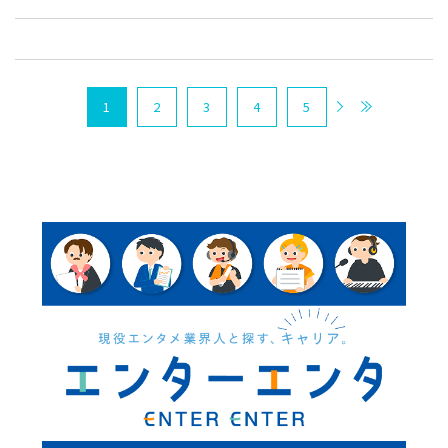
1
2
3
4
5