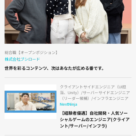
総合職【オープンポジション】
株式会社ブシロード
世界を彩るコンテンツ、次はあなたが広める番です。
クライアントサイドエンジニア（UI担
当、Unity）/サーバーサイドエンジニア
（リーダー候補）/インフラエンジニア
NextNinja
【経験者優遇】自社開発・人気ソー
シャルゲームのエンジニア(クライア
ント/サーバー/インフラ)