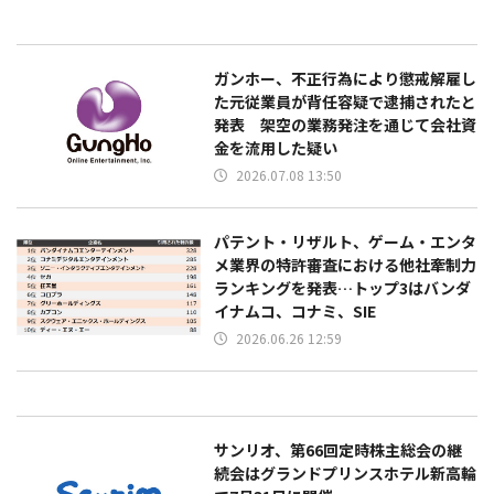
ガンホー、不正行為により懲戒解雇し
た元従業員が背任容疑で逮捕されたと
発表 架空の業務発注を通じて会社資
金を流用した疑い
2026.07.08 13:50
パテント・リザルト、ゲーム・エンタ
メ業界の特許審査における他社牽制力
ランキングを発表…トップ3はバンダ
イナムコ、コナミ、SIE
2026.06.26 12:59
サンリオ、第66回定時株主総会の継
続会はグランドプリンスホテル新高輪