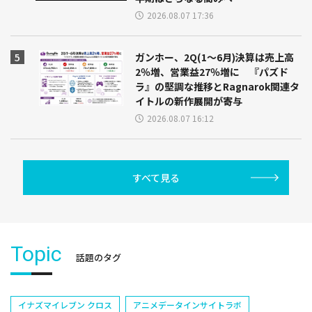
2026.08.07 17:36
ガンホー、2Q(1～6月)決算は売上高
2％増、営業益27％増に 『パズド
ラ』の堅調な推移とRagnarok関連タ
イトルの新作展開が寄与
2026.08.07 16:12
すべて見る
Topic
話題のタグ
イナズマイレブン クロス
アニメデータインサイトラボ