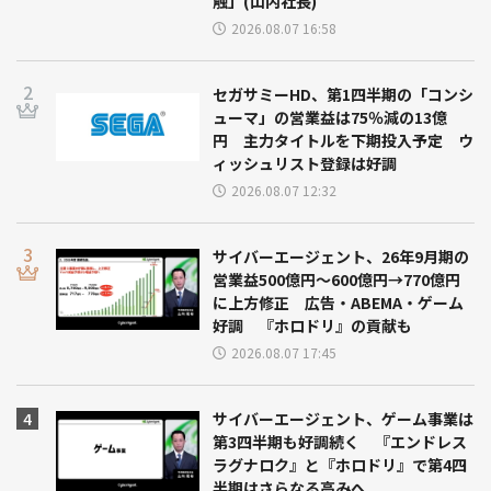
触」(山内社長)
2026.08.07 16:58
セガサミーHD、第1四半期の「コンシ
ューマ」の営業益は75％減の13億
円 主力タイトルを下期投入予定 ウ
ィッシュリスト登録は好調
2026.08.07 12:32
サイバーエージェント、26年9月期の
営業益500億円～600億円→770億円
に上方修正 広告・ABEMA・ゲーム
好調 『ホロドリ』の貢献も
2026.08.07 17:45
サイバーエージェント、ゲーム事業は
第3四半期も好調続く 『エンドレス
ラグナロク』と『ホロドリ』で第4四
半期はさらなる高みへ