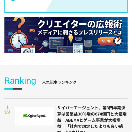
Ranking
人気記事ランキング
サイバーエージェント、第3四半期決
算は営業益38％増の674億円と大幅増
益 ABEMAとゲーム事業が大幅増
益 「社内で想定したよりも良い感