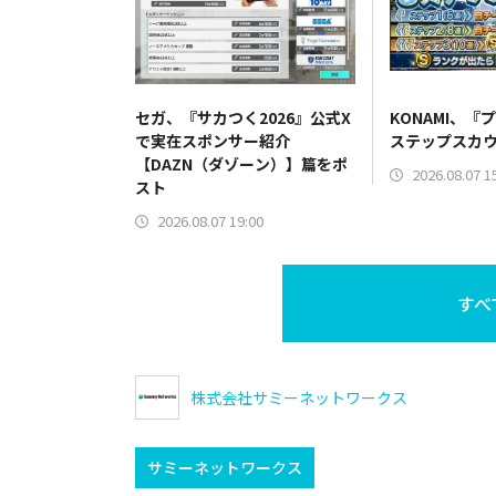
セガ、『サカつく2026』公式X
KONAMI、『
で実在スポンサー紹介
ステップスカ
【DAZN（ダゾーン）】篇をポ
2026.08.07 1
スト
2026.08.07 19:00
すべ
株式会社サミーネットワークス
サミーネットワークス