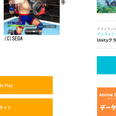
クライアン
インフィニ
Unity
e Play
サイト