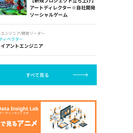
【新規プロジェクト立ち上げ】
アートディレクター※自社開発
ソーシャルゲーム
トエンジニア/開発リーダー
ティベクター
クライアントエンジニア
すべて見る