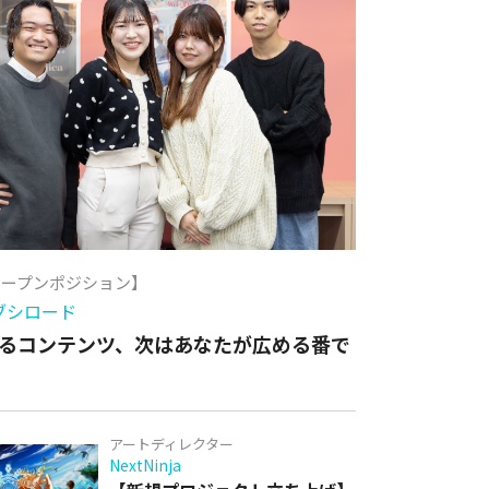
オープンポジション】
ブシロード
るコンテンツ、次はあなたが広める番で
アートディレクター
NextNinja