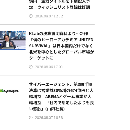
億円 主力タイトルを下期投入予
定 ウィッシュリスト登録は好調
2026.08.07 12:32
KLabの決算説明資料より…新作
『僕のヒーローアカデミア UNITED
SURVIVAL』は日本国内だけでなく
北米を中心としたグローバル市場が
ターゲットに
2026.08.06 17:03
サイバーエージェント、第3四半期
決算は営業益38％増の674億円と大
幅増益 ABEMAとゲーム事業が大
幅増益 「社内で想定したよりも良
い感触」(山内社長)
2026.08.07 16:58