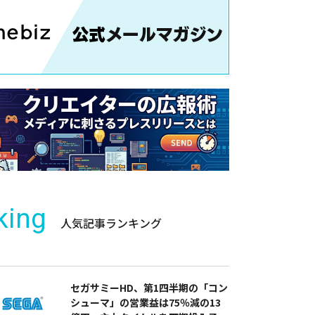
king
人気記事ランキング
セガサミーHD、第1四半期の「コン
シューマ」の営業益は75％減の13