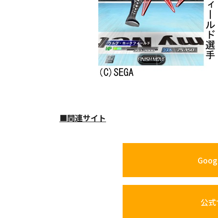
■関連サイト
Googl
公式