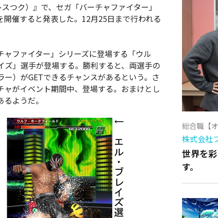
UR（レスつク）』で、セガ「バーチャファイター」
開催すると発表した。12月25日まで行われる
チャファイター」シリーズに登場する「ウル
イズ」選手が登場する。勝利すると、両選手の
ラー）がGETできるチャンスがあるという。さ
チャがイベント期間中、登場する。おまけとし
あるようだ。
総合職【
株式会社
世界を彩
す。