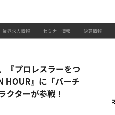
検索
カテゴリ選択
業界求人情報
セミナー情報
決算情報
、『プロレスラーをつ
EN HOUR』に「バーチ
ラクターが参戦！