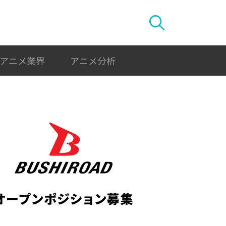
アニメ業界
アニメ分析