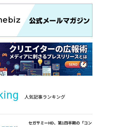
king
人気記事ランキング
セガサミーHD、第1四半期の「コン