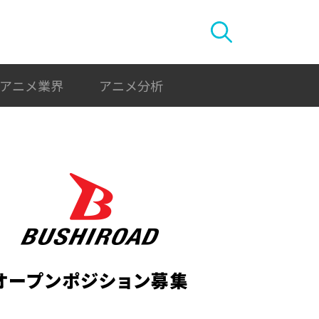
アニメ業界
アニメ分析