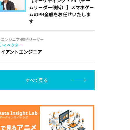
【マーケティング・PR（チー
ムリーダー候補）】スマホゲー
ムのPR全般をお任せいたしま
す
トエンジニア/開発リーダー
ティベクター
クライアントエンジニア
すべて見る