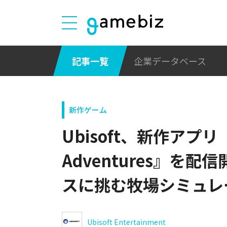
記事一覧
企業データベース
新作ゲーム
Ubisoft、新作アプリ『H
Adventures』を
スに挑む牧場シミュレ
Ubisoft Entertainment