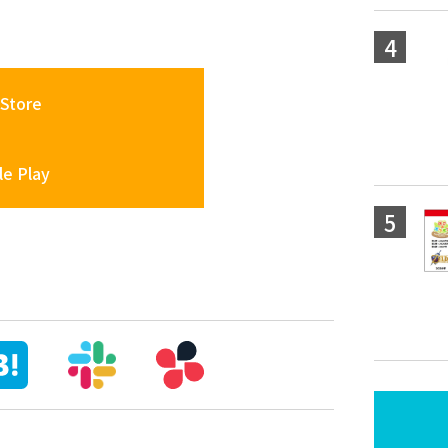
Store
e Play