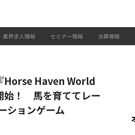
検索
カテゴリ選択
業界求人情報
セミナー情報
決算情報
orse Haven World
配信開始！ 馬を育ててレー
ーションゲーム