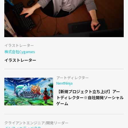
イラストレーター
株式会社Cygames
イラストレーター
アートディレクター
NextNinja
【新規プロジェクト立ち上げ】アー
トディレクター※自社開発ソーシャル
ゲーム
クライアントエンジニア/開発リーダー