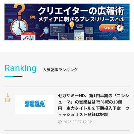
Ranking
人気記事ランキング
セガサミーHD、第1四半期の「コンシ
ューマ」の営業益は75％減の13億
円 主力タイトルを下期投入予定 ウ
ィッシュリスト登録は好調
2026.08.07 12:32