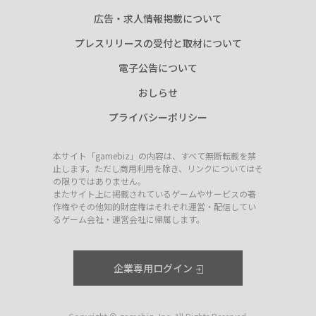
広告・求人情報掲載について
プレスリリースの受付と取材について
電子公告について
おしらせ
プライバシーポリシー
本サイト「gamebiz」の内容は、すべて無断転載を禁
止します。ただし商用利用を除き、リンクについてはそ
の限りではありません。
またサイト上に掲載されているゲームやサービスの著
作権やその他知的財産権はそれぞれ運営・配信してい
るゲーム会社・運営会社に帰属します。
企業専用ログイン