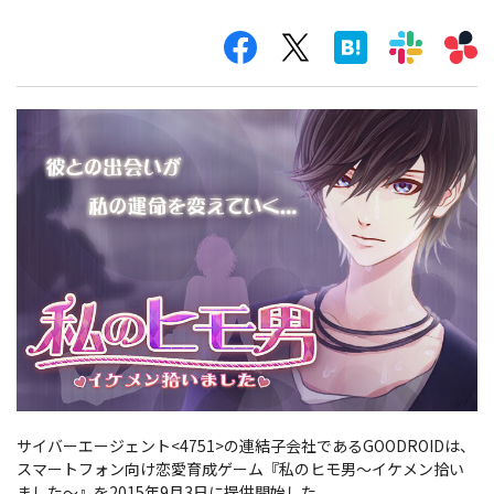
サイバーエージェント<4751>の連結子会社であるGOODROIDは、
スマートフォン向け恋愛育成ゲーム『私のヒモ男～イケメン拾い
ました～』を2015年9月3日に提供開始した。