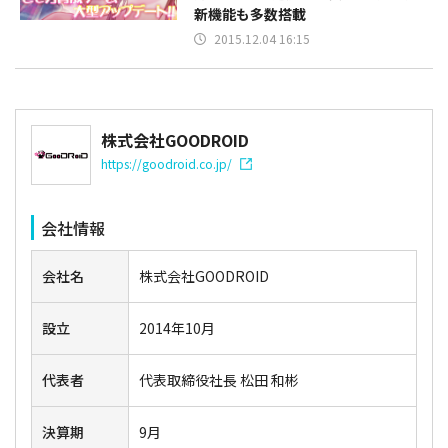
新機能も多数搭載
2015.12.04 16:15
株式会社GOODROID
https://goodroid.co.jp/
会社情報
会社名
株式会社GOODROID
設立
2014年10月
代表者
代表取締役社長 松田 和彬
決算期
9月