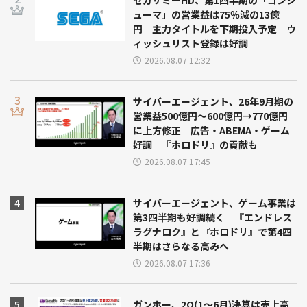
ューマ」の営業益は75％減の13億
円 主力タイトルを下期投入予定 ウ
ィッシュリスト登録は好調
2026.08.07 12:32
サイバーエージェント、26年9月期の
営業益500億円～600億円→770億円
に上方修正 広告・ABEMA・ゲーム
好調 『ホロドリ』の貢献も
2026.08.07 17:45
サイバーエージェント、ゲーム事業は
第3四半期も好調続く 『エンドレス
ラグナロク』と『ホロドリ』で第4四
半期はさらなる高みへ
2026.08.07 17:36
ガンホー、2Q(1～6月)決算は売上高