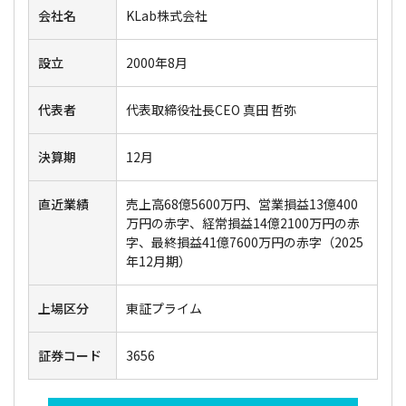
会社名
KLab株式会社
設立
2000年8月
代表者
代表取締役社長CEO 真田 哲弥
決算期
12月
直近業績
売上高68億5600万円、営業損益13億400
万円の赤字、経常損益14億2100万円の赤
字、最終損益41億7600万円の赤字（2025
年12月期）
上場区分
東証プライム
証券コード
3656