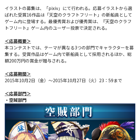
イラストの募集は、「pixiv」にて行われる。応募イラストから選
ばれた受賞16作品は「天空のクラフトフリート」の新船員として
ゲーム内に登場する。最優秀賞および優秀賞は、『天空のクラフ
トフリート』ゲーム内のユーザー投票で決定される。
＜応募概要＞
本コンテストでは、テーマが異なる3つの部門でキャラクターを募
集する。受賞作品はゲーム内で新船員として採用されるほか、総
額200万円の賞金が贈与される。
＜応募期間＞
2015年10月2日（金）～2015年10月27日（火）23：59まで
＜応募部門＞
・空賊部門