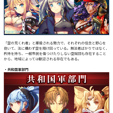
「空の荒くれ者」と揶揄される勢力で、それぞれの信念と野心を
抱いて、法に構わず空を翔け回っている。無法者ばかりではなく、
矜持を持ち、一般市民を傷つけたりしない空賊団も存在すること
から、地域によっては歓迎される存在でもある。
・共和国軍部門