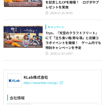
を記念したCPを開催！ ログボやプ
レゼントを実施
2020.11.25 20:05
キャンペーン
Trys、『天空のクラフトフリート』
にて「立ち食い鮨 鈴な凛」と店舗コ
ラボイベントを開催！ ゲーム内でも
特別キャンペーンを予定
2020.11.03 14:07
KLab株式会社
https://www.klab.com/jp/
会社情報