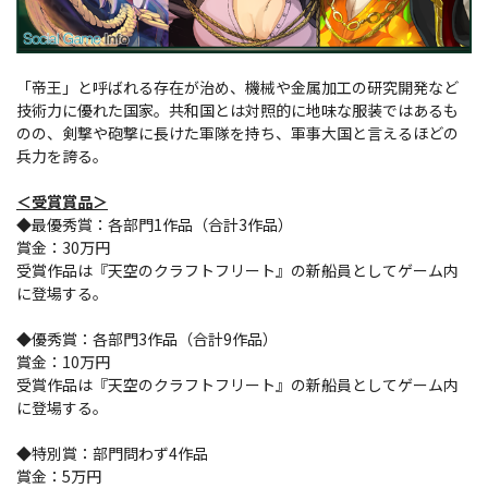
「帝王」と呼ばれる存在が治め、機械や金属加工の研究開発など
技術力に優れた国家。共和国とは対照的に地味な服装ではあるも
のの、剣撃や砲撃に長けた軍隊を持ち、軍事大国と言えるほどの
兵力を誇る。
＜受賞賞品＞
◆最優秀賞：各部門1作品（合計3作品）
賞金：30万円
受賞作品は『天空のクラフトフリート』の新船員としてゲーム内
に登場する。
◆優秀賞：各部門3作品（合計9作品）
賞金：10万円
受賞作品は『天空のクラフトフリート』の新船員としてゲーム内
に登場する。
◆特別賞：部門問わず4作品
賞金：5万円