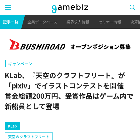
記事一覧
企業データベース
業界求人情報
セミナー情報
決算
キャンペーン
KLab、『天空のクラフトフリート』が
「pixiv」でイラストコンテストを開催
賞金総額200万円、受賞作品はゲーム内で
新船員として登場
KLab
天空のクラフトフリート