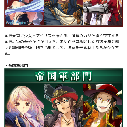
国家元首に少女・アイリスを据える、魔導の力が色濃く存在する
国家。軍の華やかさが目立ち、赤や白を基調とした衣装を身に纏
う剣撃部隊や騎士団を花形として、国家を守る戦士たちが存在す
る。
・帝国軍部門