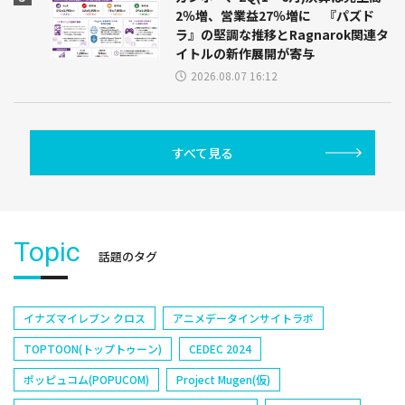
2％増、営業益27％増に 『パズド
ラ』の堅調な推移とRagnarok関連タ
イトルの新作展開が寄与
2026.08.07 16:12
すべて見る
Topic
話題のタグ
イナズマイレブン クロス
アニメデータインサイトラボ
TOPTOON(トップトゥーン)
CEDEC 2024
ポッピュコム(POPUCOM)
Project Mugen(仮)