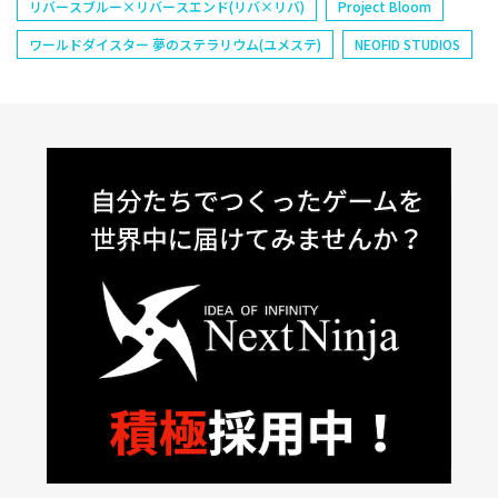
リバースブルー×リバースエンド(リバ×リバ)
Project Bloom
ワールドダイスター 夢のステラリウム(ユメステ)
NEOFID STUDIOS