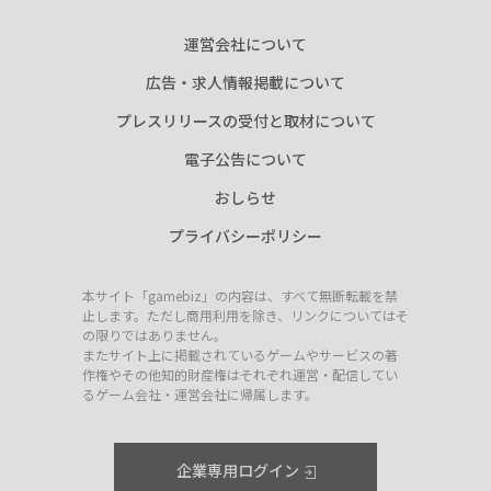
運営会社について
広告・求人情報掲載について
プレスリリースの受付と取材について
電子公告について
おしらせ
プライバシーポリシー
本サイト「gamebiz」の内容は、すべて無断転載を禁
止します。ただし商用利用を除き、リンクについてはそ
の限りではありません。
またサイト上に掲載されているゲームやサービスの著
作権やその他知的財産権はそれぞれ運営・配信してい
るゲーム会社・運営会社に帰属します。
企業専用ログイン