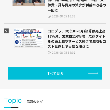
件費・賞与費用の減少が利益率改善の
一因に
2026.08.05 16:39
コロプラ、3Q(10～6月)決算は売上高
17％減、営業益116％増 既存タイト
ルの売上減やサービス終了で減収もコ
スト見直しで大幅な増益に
2026.08.05 18:07
すべて見る
Topic
話題のタグ