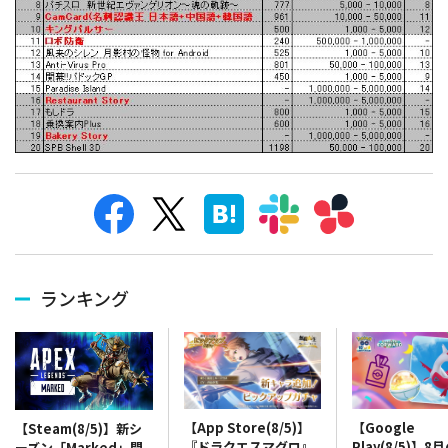
ランキング
【App Store(8/5)】
【Google
【Steam(8/5)】新シ
『ドラクエスマグロ』
Play(8/5)】8
ーズン「Marked」開