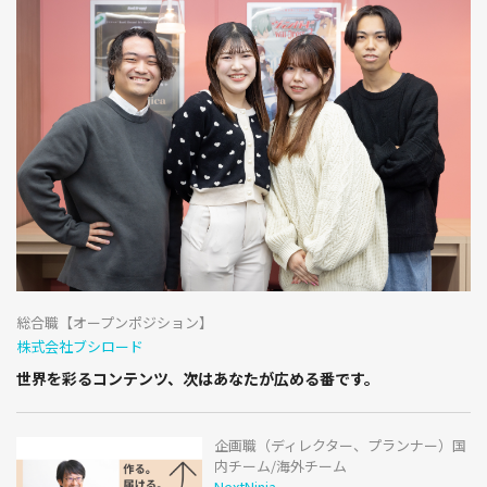
総合職【オープンポジション】
株式会社ブシロード
世界を彩るコンテンツ、次はあなたが広める番です。
企画職（ディレクター、プランナー）国
内チーム/海外チーム
NextNinja