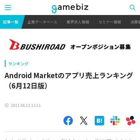
記事一覧
企業データベース
業界求人情報
セミナー情報
決算
ランキング
Android Marketのアプリ売上ランキング
（6月12日版）
2011.06.12 13:11