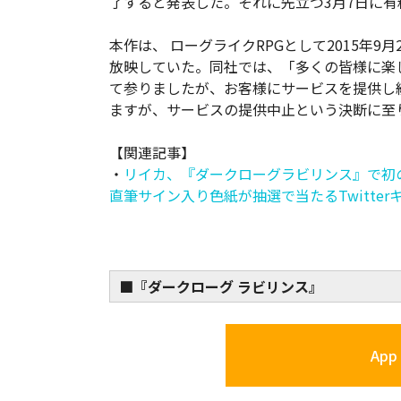
了すると発表した。それに先立つ3月7日に
本作は、 ローグライクRPGとして2015年9
放映していた。同社では、「多くの皆様に楽
て参りましたが、お客様にサービスを提供し
ますが、サービスの提供中止という決断に至
【関連記事】
・
リイカ、『ダークローグラビリンス』で初の
直筆サイン入り色紙が抽選で当たるTwitte
■『ダークローグ ラビリンス』
App 