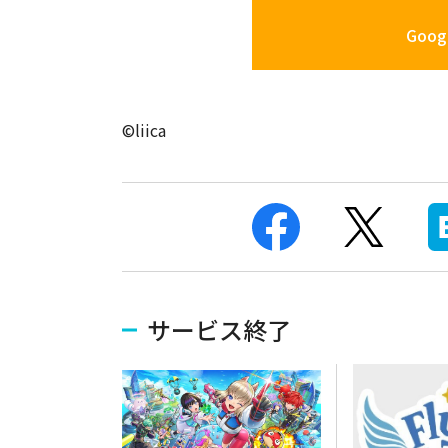
Googl
©liica
サービス終了