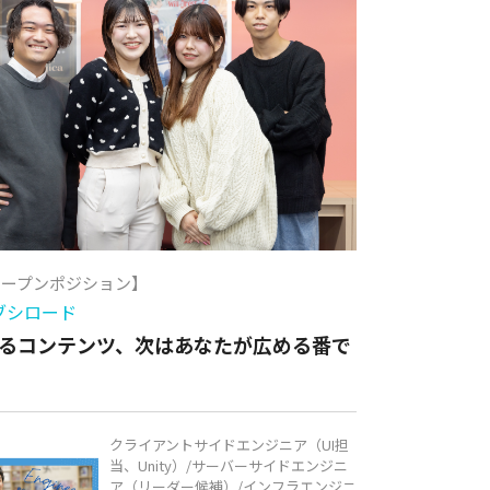
オープンポジション】
ブシロード
るコンテンツ、次はあなたが広める番で
クライアントサイドエンジニア（UI担
当、Unity）/サーバーサイドエンジニ
ア（リーダー候補）/インフラエンジニ