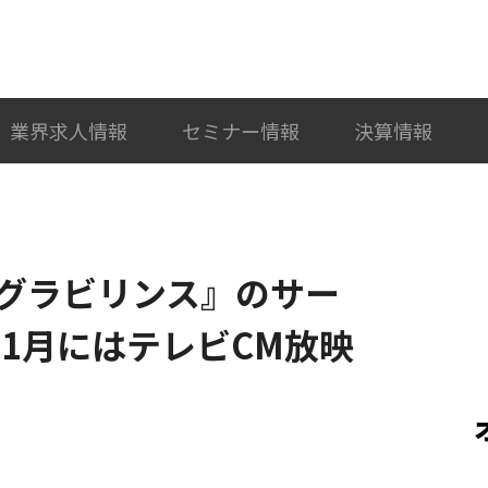
検索
カテゴリ選択
業界求人情報
セミナー情報
決算情報
グラビリンス』のサー
1月にはテレビCM放映