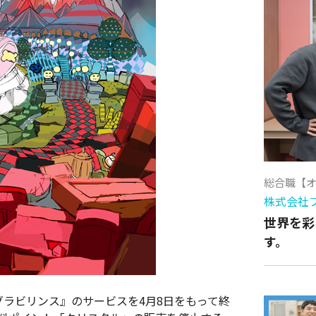
総合職【
株式会社
世界を彩
す。
グラビリンス』のサービスを4月8日をもって終