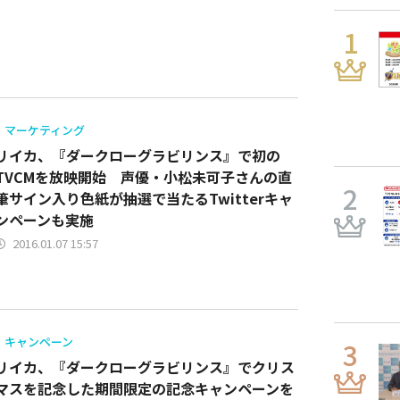
マーケティング
リイカ、『ダークローグラビリンス』で初の
TVCMを放映開始 声優・小松未可子さんの直
筆サイン入り色紙が抽選で当たるTwitterキャ
ンペーンも実施
2016.01.07 15:57
キャンペーン
リイカ、『ダークローグラビリンス』でクリス
マスを記念した期間限定の記念キャンペーンを