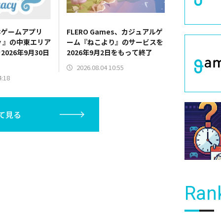
ホゲームアプリ
FLERO Games、カジュアルゲ
acy 』の中東エリア
ーム『ねこより』のサービスを
026年9月30日
2026年9月2日をもって終了
2026.08.04 10:55
4:18
て見る
Ran