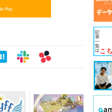
e Play