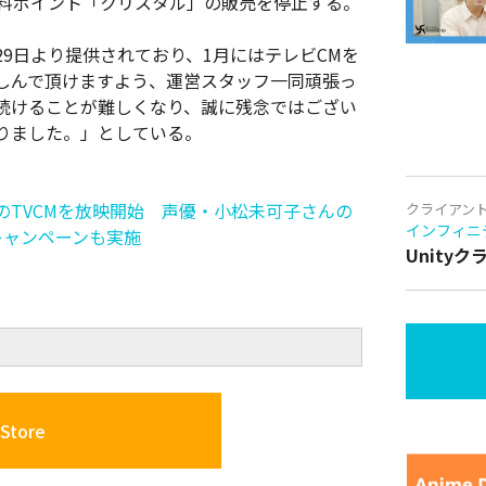
有料ポイント「クリスタル」の販売を停止する。
月29日より提供されており、1月にはテレビCMを
しんで頂けますよう、運営スタッフ一同頑張っ
続けることが難しくなり、誠に残念ではござい
りました。」としている。
TVCMを放映開始 声優・小松未可子さんの
クライアン
インフィニ
rキャンペーンも実施
Unity
Store