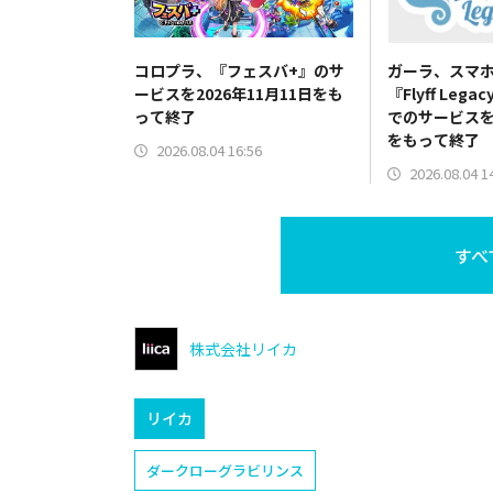
コロプラ、『フェスバ+』のサ
ガーラ、スマ
ービスを2026年11月11日をも
『Flyff Leg
って終了
でのサービスを2
をもって終了
2026.08.04 16:56
2026.08.04 1
すべ
株式会社リイカ
リイカ
ダークローグラビリンス