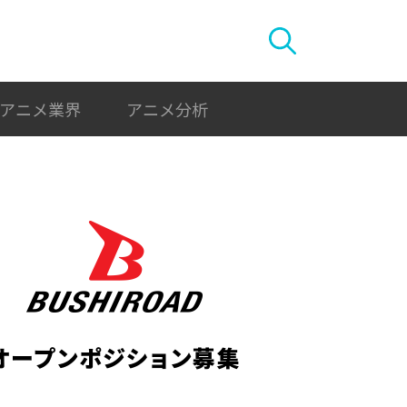
アニメ業界
アニメ分析