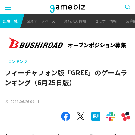
記事一覧
企業データベース
業界求人情報
セミナー情報
決算
ランキング
フィーチャフォン版「GREE」のゲームラ
ンキング（6月25日版）
2011.06.26 00:11