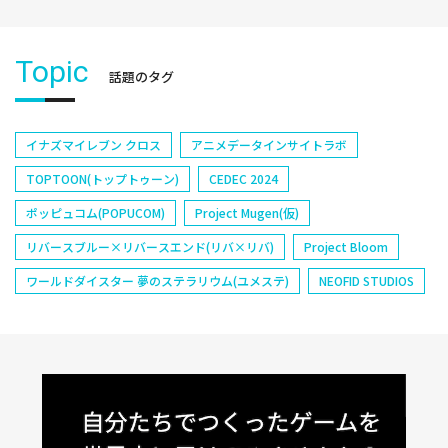
Topic
話題のタグ
イナズマイレブン クロス
アニメデータインサイトラボ
TOPTOON(トップトゥーン)
CEDEC 2024
ポッピュコム(POPUCOM)
Project Mugen(仮)
リバースブルー×リバースエンド(リバ×リバ)
Project Bloom
ワールドダイスター 夢のステラリウム(ユメステ)
NEOFID STUDIOS