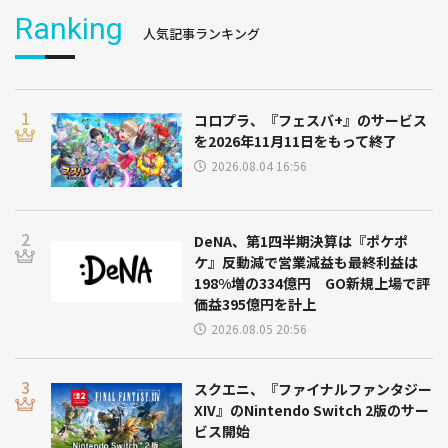
Ranking
人気記事ランキング
コロプラ、『フェスバ+』のサービス
を2026年11月11日をもって終了
2026.08.04 16:56
DeNA、第1四半期決算は『ポケポ
ケ』反動減で営業減益も最終利益は
198%増の334億円 GO新規上場で評
価益395億円を計上
2026.08.05 20:56
スクエニ、『ファイナルファンタジー
XIV』のNintendo Switch 2版のサー
ビス開始