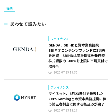
提携
あわせて読みたい
ファイナンス
GENDA、SBIHDと資本業務提携
SBIネオコンテンツファンドに3億円
を出資 SBIHDは同社株式を発行済
株式総数の1.00%を上限に市場買付で
取得へ
2026.07.29 17:36
ファイナンス
マイネット、6月23日付で発表した
Zero Gamingとの資本業務提携に伴
う第三者割当に関する払込みが完了
2026.07.13 13:17