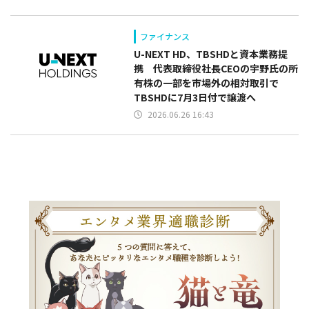
ファイナンス
U-NEXT HD、TBSHDと資本業務提
携 代表取締役社長CEOの宇野氏の所
有株の一部を市場外の相対取引で
TBSHDに7月3日付で譲渡へ
2026.06.26 16:43