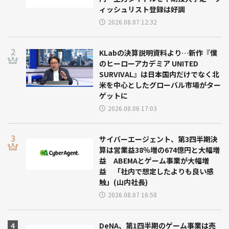
ィッシュリスト登録は好調
2026.08.07 12:32
KLabの決算説明資料より…新作『僕
のヒーローアカデミア UNITED
SURVIVAL』は日本国内だけでなく北
米を中心としたグローバル市場がター
ゲットに
2026.08.06 17:03
サイバーエージェント、第3四半期決
算は営業益38％増の674億円と大幅増
益 ABEMAとゲーム事業が大幅増
益 「社内で想定したよりも良い感
触」(山内社長)
2026.08.07 16:58
DeNA、第1四半期のゲーム事業は売