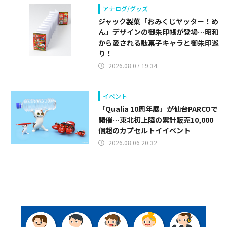
アナログ/グッズ
ジャック製菓「おみくじヤッター！め
ん」デザインの御朱印帳が登場…昭和
から愛される駄菓子キャラと御朱印巡
り！
2026.08.07 19:34
イベント
「Qualia 10周年展」が仙台PARCOで
開催…東北初上陸の累計販売10,000
個超のカプセルトイイベント
2026.08.06 20:32