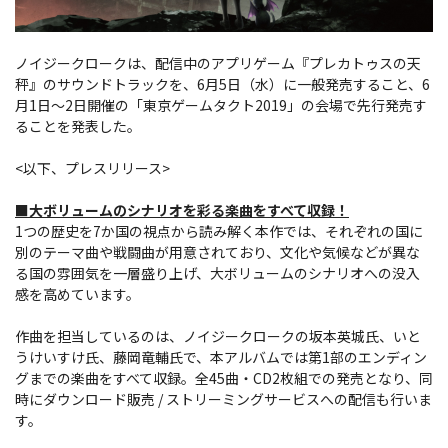
ノイジークロークは、配信中のアプリゲーム『プレカトゥスの天
秤』のサウンドトラックを、6月5日（水）に一般発売すること、6
月1日〜2日開催の「東京ゲームタクト2019」の会場で先行発売す
ることを発表した。
<以下、プレスリリース>
■大ボリュームのシナリオを彩る楽曲をすべて収録！
1つの歴史を7か国の視点から読み解く本作では、それぞれの国に
別のテーマ曲や戦闘曲が用意されており、文化や気候などが異な
る国の雰囲気を一層盛り上げ、大ボリュームのシナリオへの没入
感を高めています。
作曲を担当しているのは、ノイジークロークの坂本英城氏、いと
うけいすけ氏、藤岡竜輔氏で、本アルバムでは第1部のエンディン
グまでの楽曲をすべて収録。全45曲・CD2枚組での発売となり、同
時にダウンロード販売 / ストリーミングサービスへの配信も行いま
す。