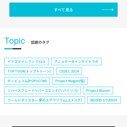
すべて見る
Topic
話題のタグ
イナズマイレブン クロス
アニメデータインサイトラボ
TOPTOON(トップトゥーン)
CEDEC 2024
ポッピュコム(POPUCOM)
Project Mugen(仮)
リバースブルー×リバースエンド(リバ×リバ)
Project Bloom
ワールドダイスター 夢のステラリウム(ユメステ)
NEOFID STUDIOS