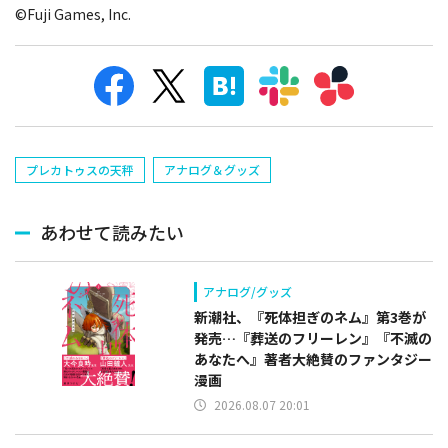
©Fuji Games, Inc.
プレカトゥスの天秤
アナログ＆グッズ
あわせて読みたい
アナログ/グッズ
新潮社、『死体担ぎのネム』第3巻が
発売…『葬送のフリーレン』『不滅の
あなたへ』著者大絶賛のファンタジー
漫画
2026.08.07 20:01