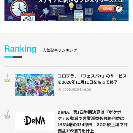
Ranking
人気記事ランキング
コロプラ、『フェスバ+』のサービス
を2026年11月11日をもって終了
2026.08.04 16:56
DeNA、第1四半期決算は『ポケポ
ケ』反動減で営業減益も最終利益は
198%増の334億円 GO新規上場で評
価益395億円を計上