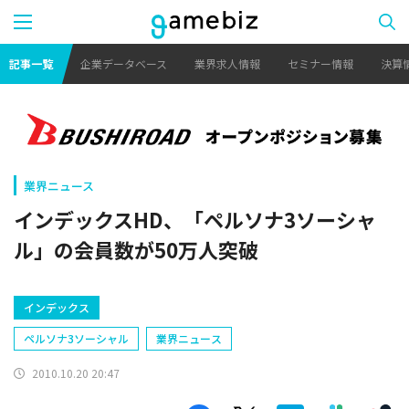
記事一覧
企業データベース
業界求人情報
セミナー情報
決算
業界ニュース
インデックスHD、「ペルソナ3ソーシャ
ル」の会員数が50万人突破
インデックス
ペルソナ3ソーシャル
業界ニュース
2010.10.20 20:47