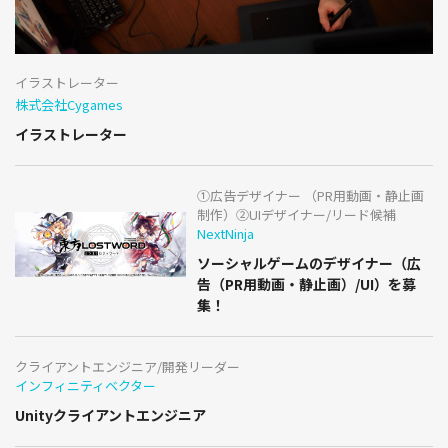
イラストレーター
株式会社Cygames
イラストレーター
①広告デザイナー （PR用動画・静止画
制作）②UIデザイナー/リード候補
NextNinja
ソーシャルゲームのデザイナー（広
告（PR用動画・静止画）/UI）を募
集！
クライアントエンジニア/開発リーダー
インフィニティベクター
Unityクライアントエンジニア