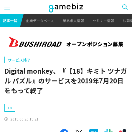
記事一覧
企業データベース
業界求人情報
セミナー情報
決算
サービス終了
Digital monkey、『【18】キミト ツナガ
ル パズル』のサービスを2019年7月20日
をもって終了
18
2019.06.20 19:21