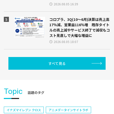
2026.08.05 16:39
コロプラ、3Q(10～6月)決算は売上高
17％減、営業益116％増 既存タイト
ルの売上減やサービス終了で減収もコ
スト見直しで大幅な増益に
2026.08.05 18:07
すべて見る
Topic
話題のタグ
イナズマイレブン クロス
アニメデータインサイトラボ