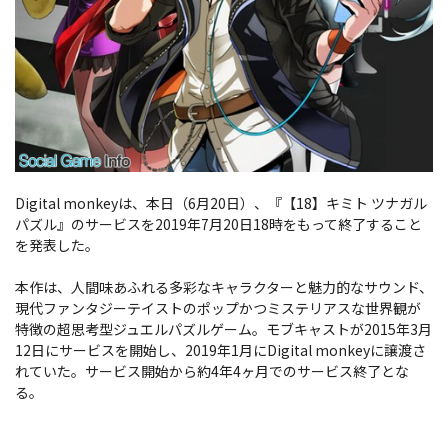
Digital monkeyは、本日（6月20日）、『【18】キミト ツナガル
パズル』のサービスを2019年7月20日18時をもって終了すること
を発表した。
本作は、人間味あふれる多彩なキャラクターと魅力的なサウンド、
現代ファンタジーテイストのポップかつミステリアスな世界観が
特徴の超思考型ジュエルパズルゲーム。モブキャストが2015年3月
12日にサービスを開始し、2019年1月にDigital monkeyに譲渡さ
れていた。サービス開始から約4年4ヶ月でのサービス終了とな
る。