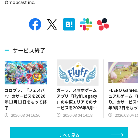
©mobcast inc.
サービス終了
ガーラ、スマホゲーム
FLERO Game
コロプラ、『フェスバ
アプリ『Flyff Legacy
ュアルゲーム『
+』のサービスを2026
』の中東エリアでのサ
り』のサービスを
年11月11日をもって終
ービスを2026年9月30
年9月2日をも
了
日をもって終了
2026.08.04 14:18
2026.08.04 1
2026.08.04 16:56
すべて見る