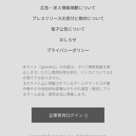
広告・求人情報掲載について
プレスリリースの受付と取材について
電子公告について
おしらせ
プライバシーポリシー
本サイト「gamebiz」の内容は、すべて無断転載を禁
止します。ただし商用利用を除き、リンクについてはそ
の限りではありません。
またサイト上に掲載されているゲームやサービスの著
作権やその他知的財産権はそれぞれ運営・配信してい
るゲーム会社・運営会社に帰属します。
企業専用ログイン
Copyright © gamebiz, Inc. All Rights Reserved.