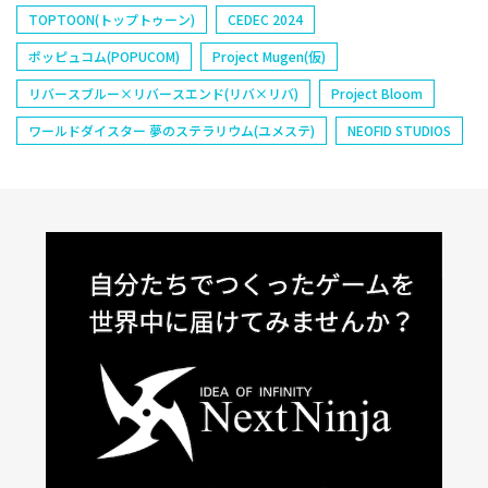
TOPTOON(トップトゥーン)
CEDEC 2024
ポッピュコム(POPUCOM)
Project Mugen(仮)
リバースブルー×リバースエンド(リバ×リバ)
Project Bloom
ワールドダイスター 夢のステラリウム(ユメステ)
NEOFID STUDIOS