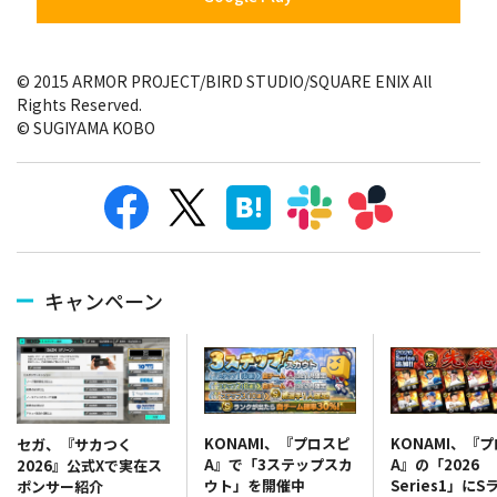
© 2015 ARMOR PROJECT/BIRD STUDIO/SQUARE ENIX All
Rights Reserved.
© SUGIYAMA KOBO
キャンペーン
KONAMI、『プロスピ
KONAMI、『
セガ、『サカつく
A』で「3ステップスカ
A』の「2026
2026』公式Xで実在ス
ウト」を開催中
Series1」にS
ポンサー紹介