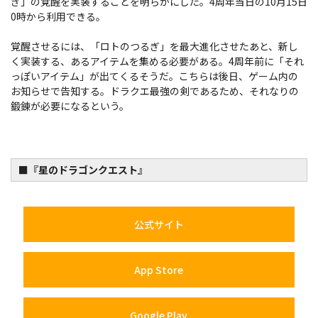
ぎ」の覚醒を実装することを明らかにした。4周年当日の10月15日
0時から利用できる。
覚醒させるには、「ロトのつるぎ」を最大進化させたあと、新し
く実装する、あるアイテムを集める必要がある。4周年前に「それ
っぽいアイテム」が出てくるそうだ。こちらは後日、ゲーム内の
お知らせで告知する。ドラクエ最強の剣であるため、それなりの
鍛錬が必要になるという。
■『星のドラゴンクエスト』
公式サイト
App Store
Google Play