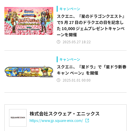
キャンペーン
スクエニ、『星のドラゴンクエスト』
で5 月 27 日のドラクエの日を記念し
た 10,000 ジェムプレゼントキャンペ
ーンを開催
2025.05.27 18:22
キャンペーン
スクエニ、『星ドラ』で「星ドラ新春
キャン ペーン」を開催
2025.01.01 00:00
株式会社スクウェア・エニックス
https://www.jp.square-enix.com/