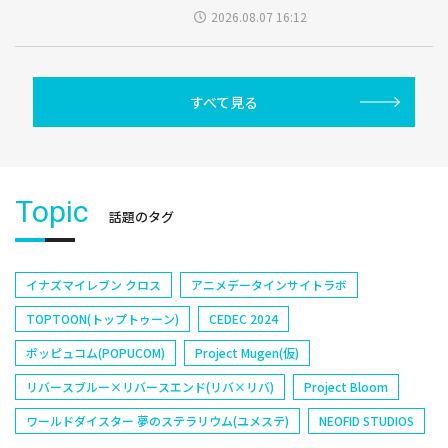
2026.08.07 16:12
すべて見る
Topic
話題のタグ
イナズマイレブン クロス
アニメデータインサイトラボ
TOPTOON(トップトゥーン)
CEDEC 2024
ポッピュコム(POPUCOM)
Project Mugen(仮)
リバースブルー×リバースエンド(リバ×リバ)
Project Bloom
ワールドダイスター 夢のステラリウム(ユメステ)
NEOFID STUDIOS