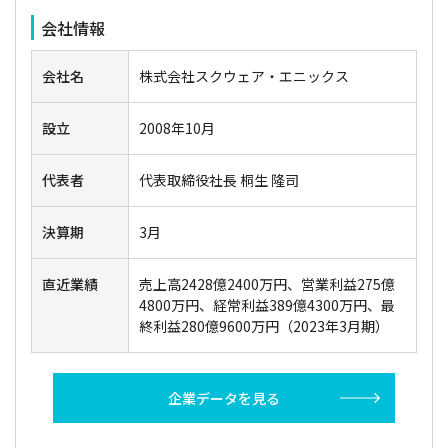
会社情報
会社名
株式会社スクウェア・エニックス
設立
2008年10月
代表者
代表取締役社長 桐生 隆司
決算期
3月
直近業績
売上高2428億2400万円、営業利益275億
4800万円、経常利益389億4300万円、最
終利益280億9600万円（2023年3月期）
企業データを見る