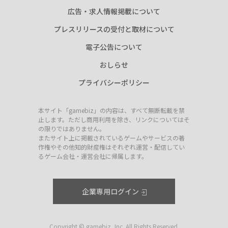
広告・求人情報掲載について
プレスリリースの受付と取材について
電子公告について
おしらせ
プライバシーポリシー
本サイト「gamebiz」の内容は、すべて無断転載を禁
止します。ただし商用利用を除き、リンクについてはそ
の限りではありません。
またサイト上に掲載されているゲームやサービスの著
作権やその他知的財産権はそれぞれ運営・配信してい
るゲーム会社・運営会社に帰属します。
企業専用ログイン
Copyright © gamebiz, Inc. All Rights Reserved.