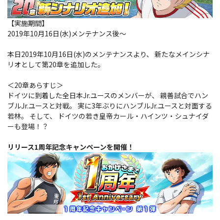
【実施期間】
2019年10月16日(水)メンテナンス後～
本日2019年10月16日(水)のメンテナンスより、 新たなメインシナ
リオとして第20章を追加した。
＜20章あらすじ＞
ドイツに到着した全日本Jr.ユースのメンバーが、 親善試合でハン
ブルJr.ユースと対戦。 実に3年ぶりにハンブルJr.ユースと対面する
若林。 そして、 ドイツの若き皇帝カール・ハインツ・シュナイダ
ーも登場！？
リリース1周年記念キャンペーンを開催！