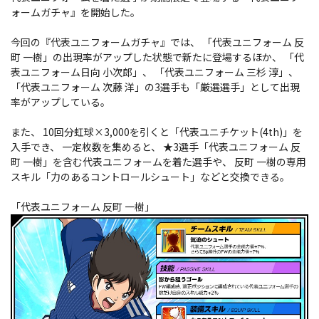
ォームガチャ』を開始した。
今回の『代表ユニフォームガチャ』では、 「代表ユニフォーム 反
町 一樹」の出現率がアップした状態で新たに登場するほか、 「代
表ユニフォーム日向 小次郎」、 「代表ユニフォーム 三杉 淳」、
「代表ユニフォーム 次藤 洋」の3選手も「厳選選手」として出現
率がアップしている。
また、 10回分虹球×3,000を引くと「代表ユニチケット(4th)」を
入手でき、 一定枚数を集めると、 ★3選手「代表ユニフォーム 反
町 一樹」を含む代表ユニフォームを着た選手や、 反町 一樹の専用
スキル「力のあるコントロールシュート」などと交換できる。
「代表ユニフォーム 反町 一樹」