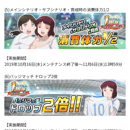
(5)メインシナリオ・サブシナリオ・育成時の消費体力1/2
【実施期間】
2019年10月16日(水)メンテナンス終了後～11月6日(水)13時59分
(6)バッジマッチ ドロップ2倍
【実施期間】