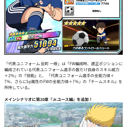
「代表ユニフォーム 反町 一樹」は「FW編成時、適正ポジションに
編成されている代表ユニフォーム選手の数だけ自身のスキル威力
＋2％」の『技能』と、 「代表ユニフォーム選手の全能力値＋
7％、さらにSp属性のFWの全能力値＋7％」の『チームスキル』を
所持している。
メインシナリオに第20章『Jr.ユース編』を追加！