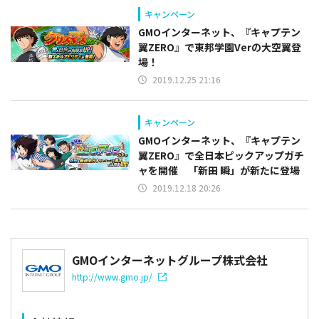
キャンペーン
GMOインターネット、『キャプテン
翼ZERO』で東邦学園Verの大空翼登
場！
2019.12.25 21:16
キャンペーン
GMOインターネット、『キャプテン
翼ZERO』で全日本ピックアップガチ
ャを開催 「新田 瞬」が新たに登場
2019.12.18 20:26
GMOインターネットグループ株式会社
http://www.gmo.jp/