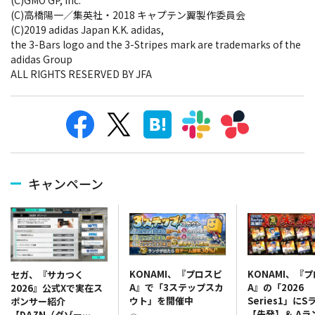
(C)高橋陽一／集英社・2018 キャプテン翼製作委員会
(C)2019 adidas Japan K.K. adidas,
the 3-Bars logo and the 3-Stripes mark are trademarks of the
adidas Group
ALL RIGHTS RESERVED BY JFA
キャンペーン
KONAMI、『プロスピ
KONAMI、『
セガ、『サカつく
A』で「3ステップスカ
A』の「2026
2026』公式Xで実在ス
ウト」を開催中
Series1」にS
ポンサー紹介
【先発】＆ Aラ
【DAZN（ダゾー