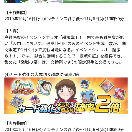
【実施期間】
2019年10月16日(水)メンテナンス終了後～11月6日(水)13時59分
【内容】
高難易度のイベントシナリオ「超激戦！！」内で最も難易度が低
い「入門」において、 通常1日1回のみのイベント挑戦回数が、 期
間限定で1日3回まで挑戦可能になる。イベントシナリオ「超激
戦！！」では、 試合に勝利することで「激戦の証」を獲得でき、
集めた「激戦の証」は、 交換所で★3の限定選手と交換できる。
(4)カード強化の大成功＆超成功 確率2倍
【実施期間】
2019年10月16日(水)メンテナンス終了後～11月6日(水)13時59分