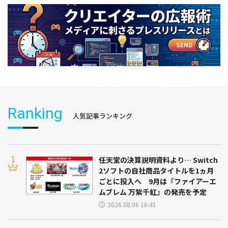
Ranking
人気記事ランキング
任天堂の決算説明資料より… Switch
2ソフトの自社商品タイトルを1ヵ月
ごとに投入へ 9月は『ファイアーエ
ムブレム 万紫千紅』の発売を予定
2026.08.06 16:41