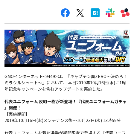
GMOインターネット<9449>は、『キャプテン翼ZERO～決めろ！
ミラクルシュート～』において、 本日2019年10月16日(水)に1周
年記念キャンペーンを含むアップデートを実施した。
代表ユニフォーム 反町一樹が新登場！『代表ユニフォームガチャ
』開催！
【実施期間】
2019年10月16日(水)メンテナンス後～10月23日(水) 13時59分
代表ユニフォームを着た選手が期間限定で登場する『代表ユニフ