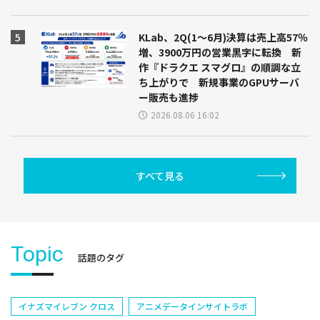
KLab、2Q(1～6月)決算は売上高57％
増、3900万円の営業黒字に転換 新
作『ドラクエ スマグロ』の順調な立
ち上がりで 新規事業のGPUサーバ
ー販売も進捗
2026.08.06 16:02
すべて見る
Topic
話題のタグ
イナズマイレブン クロス
アニメデータインサイトラボ