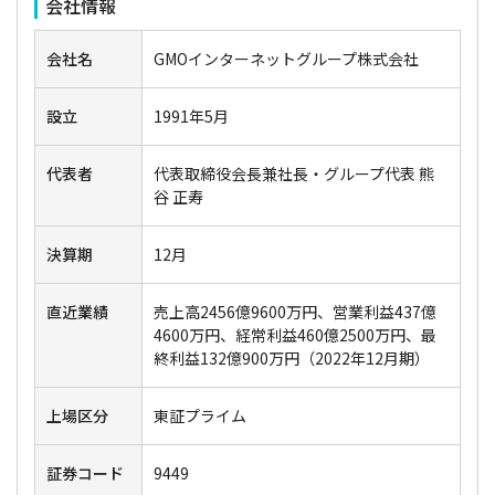
会社情報
会社名
GMOインターネットグループ株式会社
設立
1991年5月
代表者
代表取締役会長兼社長・グループ代表 熊
谷 正寿
決算期
12月
直近業績
売上高2456億9600万円、営業利益437億
4600万円、経常利益460億2500万円、最
終利益132億900万円（2022年12月期）
上場区分
東証プライム
証券コード
9449