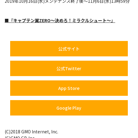
2019年10月16日(水)メンテナンス終了後～11月6日(水)13時59分
■『キャプテン翼ZERO～決めろ！ミラクルシュート～』
公式サイト
公式Twitter
App Store
Google Play
(C)2018 GMO Internet, Inc.
(C)GMO GP, Inc.