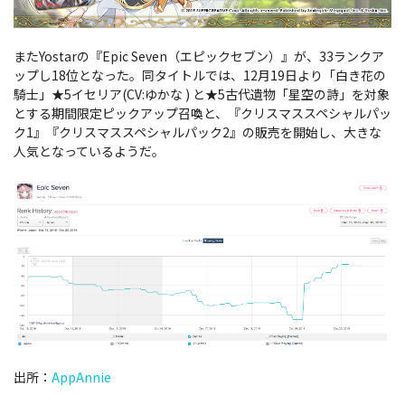
またYostarの『Epic Seven（エピックセブン）』が、33ランクア
ップし18位となった。同タイトルでは、12月19日より「白き花の
騎士」★5イセリア(CV:ゆかな ) と★5古代遺物「星空の詩」を対象
とする期間限定ピックアップ召喚と、『クリスマススペシャルパッ
ク1』『クリスマススペシャルパック2』の販売を開始し、大きな
人気となっているようだ。
出所：
AppAnnie