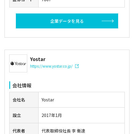
企業データを見る
Yostar
https://www.yostar.co.jp/
会社情報
会社名
Yostar
設立
2017年1月
代表者
代表取締役社長 李 衡達