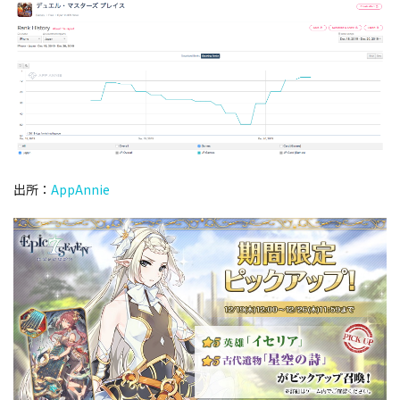
出所：
AppAnnie