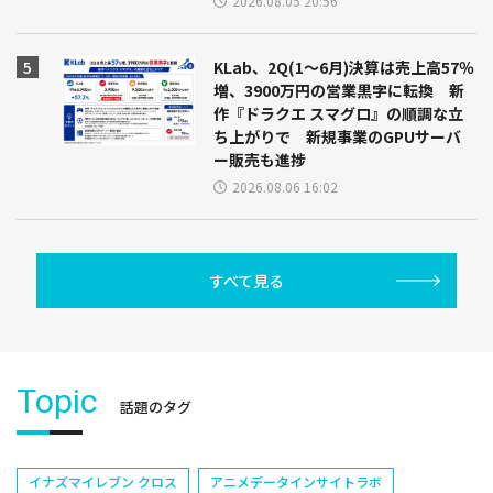
2026.08.05 20:56
KLab、2Q(1～6月)決算は売上高57％
増、3900万円の営業黒字に転換 新
作『ドラクエ スマグロ』の順調な立
ち上がりで 新規事業のGPUサーバ
ー販売も進捗
2026.08.06 16:02
すべて見る
Topic
話題のタグ
イナズマイレブン クロス
アニメデータインサイトラボ