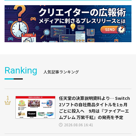
Ranking
人気記事ランキング
任天堂の決算説明資料より… Switch
2ソフトの自社商品タイトルを1ヵ月
ごとに投入へ 9月は『ファイアーエ
ムブレム 万紫千紅』の発売を予定
2026.08.06 16:41