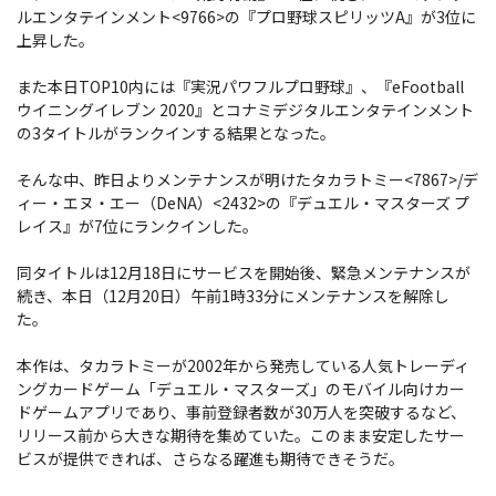
ルエンタテインメント<9766>の『プロ野球スピリッツA』が3位に
上昇した。
また本日TOP10内には『実況パワフルプロ野球』、『eFootball
ウイニングイレブン 2020』とコナミデジタルエンタテインメント
の3タイトルがランクインする結果となった。
そんな中、昨日よりメンテナンスが明けたタカラトミー<7867>/デ
ィー・エヌ・エー（DeNA）<2432>の『デュエル・マスターズ プ
レイス』が7位にランクインした。
同タイトルは12月18日にサービスを開始後、緊急メンテナンスが
続き、本日（12月20日）午前1時33分にメンテナンスを解除し
た。
本作は、タカラトミーが2002年から発売している人気トレーディ
ングカードゲーム「デュエル・マスターズ」のモバイル向けカー
ドゲームアプリであり、事前登録者数が30万人を突破するなど、
リリース前から大きな期待を集めていた。このまま安定したサー
ビスが提供できれば、さらなる躍進も期待できそうだ。