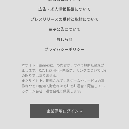
広告・求人情報掲載について
プレスリリースの受付と取材について
電子公告について
おしらせ
プライバシーポリシー
本サイト「gamebiz」の内容は、すべて無断転載を禁
止します。ただし商用利用を除き、リンクについてはそ
の限りではありません。
またサイト上に掲載されているゲームやサービスの著
作権やその他知的財産権はそれぞれ運営・配信してい
るゲーム会社・運営会社に帰属します。
企業専用ログイン