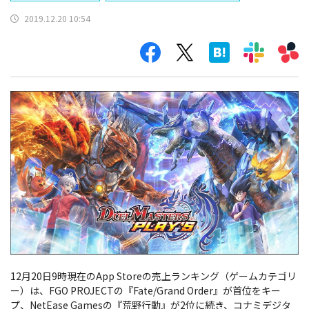
2019.12.20 10:54
12月20日9時現在のApp Storeの売上ランキング（ゲームカテゴリ
ー）は、FGO PROJECTの『Fate/Grand Order』が首位をキー
プ、NetEase Gamesの『荒野行動』が2位に続き、コナミデジタ