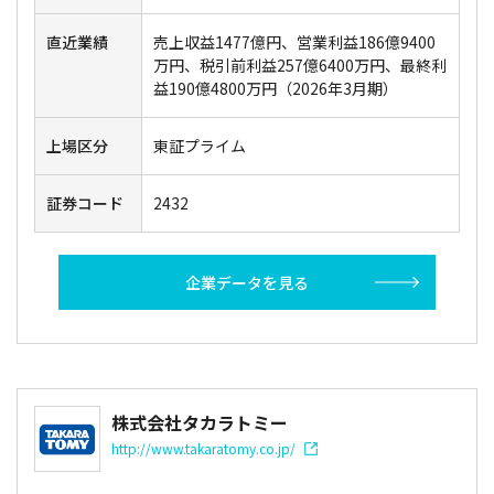
直近業績
売上収益1477億円、営業利益186億9400
万円、税引前利益257億6400万円、最終利
益190億4800万円（2026年3月期）
上場区分
東証プライム
証券コード
2432
企業データを見る
株式会社タカラトミー
http://www.takaratomy.co.jp/