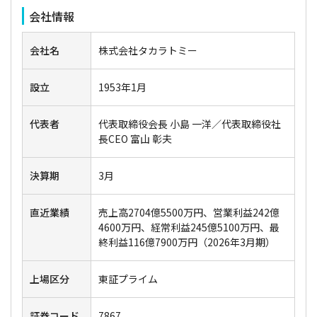
会社情報
会社名
株式会社タカラトミー
設立
1953年1月
代表者
代表取締役会長 小島 一洋／代表取締役社
長CEO 富山 彰夫
決算期
3月
直近業績
売上高2704億5500万円、営業利益242億
4600万円、経常利益245億5100万円、最
終利益116億7900万円（2026年3月期）
上場区分
東証プライム
証券コード
7867