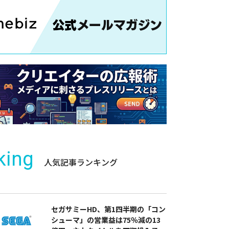
king
人気記事ランキング
セガサミーHD、第1四半期の「コン
シューマ」の営業益は75％減の13