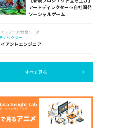
【新規プロジェクト立ち上げ】
アートディレクター※自社開発
ソーシャルゲーム
トエンジニア/開発リーダー
ティベクター
クライアントエンジニア
すべて見る