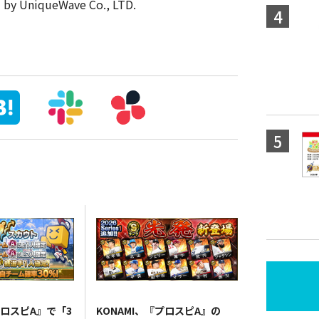
d by UniqueWave Co., LTD.
プロスピA』で「3
KONAMI、『プロスピA』の