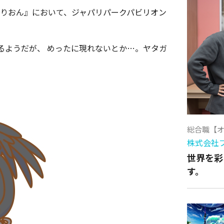
ぱびりおん』において、ジャパリパークパビリオン
るようだが、 めったに現れないとか…。ヤタガ
総合職【
株式会社
世界を彩
す。