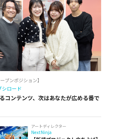
オープンポジション】
ブシロード
るコンテンツ、次はあなたが広める番で
アートディレクター
NextNinja