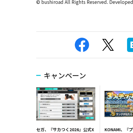
© bushiroad All Rights Reserved. Develope
キャンペーン
セガ、『サカつく2026』公式X
KONAMI、『