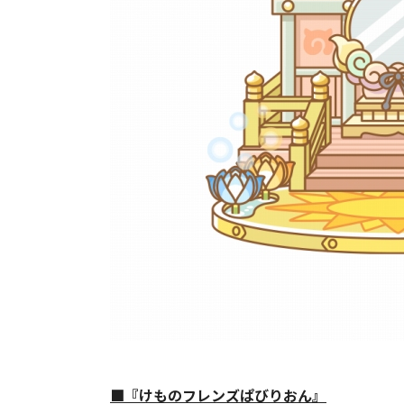
■『けものフレンズぱびりおん』