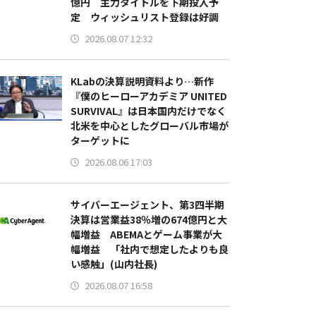
億円 主力タイトルを下期投入予
定 ウィッシュリスト登録は好調
2026.08.07 12:32
KLabの決算説明資料より…新作
『僕のヒーローアカデミア UNITED
SURVIVAL』は日本国内だけでなく
北米を中心としたグローバル市場が
ターゲットに
2026.08.06 17:03
サイバーエージェント、第3四半期
決算は営業益38％増の674億円と大
幅増益 ABEMAとゲーム事業が大
幅増益 「社内で想定したよりも良
い感触」(山内社長)
2026.08.07 16:58