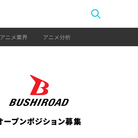
アニメ業界
アニメ分析