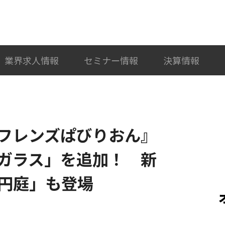
検索
カテゴリ選択
業界求人情報
セミナー情報
決算情報
フレンズぱびりおん』
ガラス」を追加！ 新
円庭」も登場