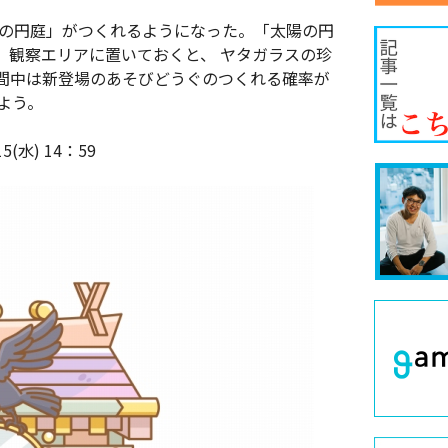
陽の円庭」がつくれるようになった。「太陽の円
。観察エリアに置いておくと、 ヤタガラスの珍
間中は新登場のあそびどうぐのつくれる確率が
よう。
15(水) 14：59