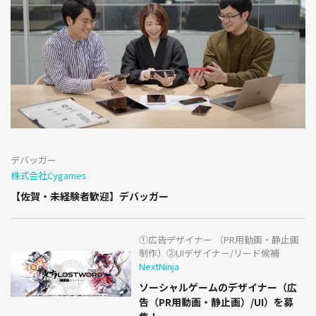
デバッガー
株式会社Cygames
【佐賀・未経験者歓迎】デバッガー
①広告デザイナー （PR用動画・静止画
制作）②UIデザイナー/リード候補
NextNinja
ソーシャルゲームのデザイナー（広
告（PR用動画・静止画）/UI）を募