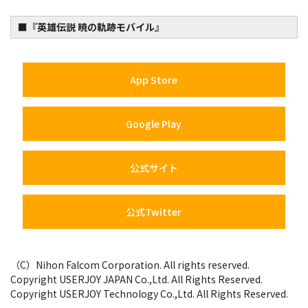
■『英雄伝説 暁の軌跡モバイル』​
App Store
Google Play
公式サイト
公式Twitter
（C）Nihon Falcom Corporation. All rights reserved.
Copyright USERJOY JAPAN Co.,Ltd. All Rights Reserved.
Copyright USERJOY Technology Co.,Ltd. All Rights Reserved.