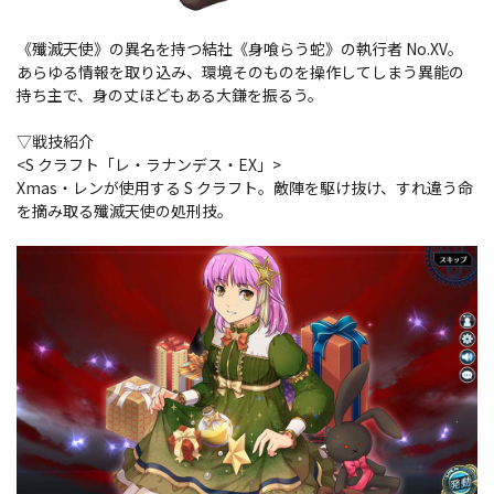
《殲滅天使》の異名を持つ結社《身喰らう蛇》の執行者 No.XV。
あらゆる情報を取り込み、環境そのものを操作してしまう異能の
持ち主で、身の丈ほどもある大鎌を振るう。
▽戦技紹介
<S クラフト「レ・ラナンデス・EX」>
Xmas・レンが使用する S クラフト。敵陣を駆け抜け、すれ違う命
を摘み取る殲滅天使の処刑技。