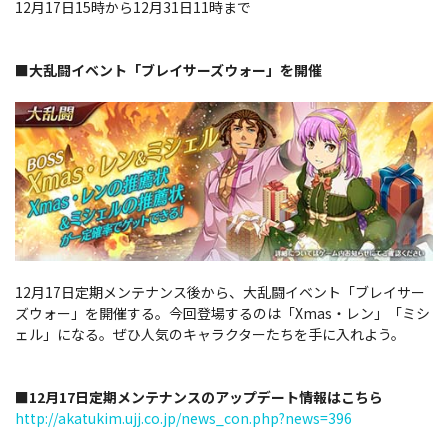
12月17日15時から12月31日11時まで
■大乱闘イベント「ブレイサーズウォー」を開催
12月17日定期メンテナンス後から、大乱闘イベント「ブレイサー
ズウォー」を開催する。今回登場するのは「Xmas・レン」「ミシ
ェル」になる。ぜひ人気のキャラクターたちを手に入れよう。
■12月17日定期メンテナンスのアップデート情報はこちら
http://akatukim.ujj.co.jp/news_con.php?news=396