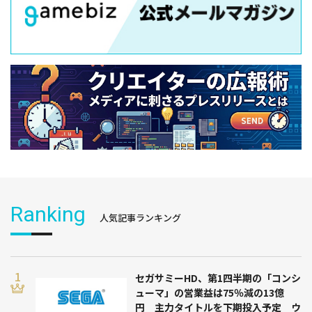
Ranking
人気記事ランキング
セガサミーHD、第1四半期の「コンシ
ューマ」の営業益は75％減の13億
円 主力タイトルを下期投入予定 ウ