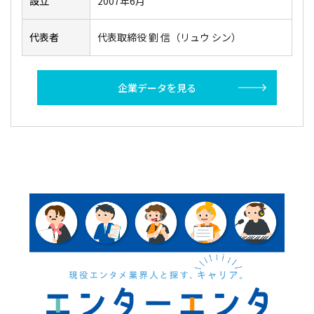
設立
2007年6月
代表者
代表取締役 劉 信（リュウ シン）
企業データを見る