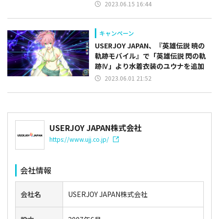
2023.06.15 16:44
キャンペーン
USERJOY JAPAN、『英雄伝説 暁の
軌跡モバイル』で「英雄伝説 閃の軌
跡Ⅳ」より水着衣装のユウナを追加
2023.06.01 21:52
USERJOY JAPAN株式会社
https://www.ujj.co.jp/
会社情報
会社名
USERJOY JAPAN株式会社