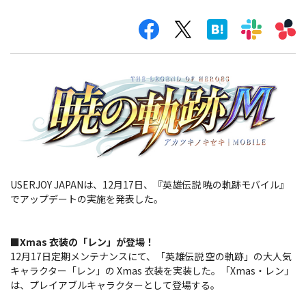
USERJOY JAPANは、12月17日、『英雄伝説 暁の軌跡モバイル』
でアップデートの実施を発表した。
■Xmas 衣装の「レン」が登場！
12月17日定期メンテナンスにて、「英雄伝説 空の軌跡」の大人気
キャラクター「レン」の Xmas 衣装を実装した。「Xmas・レン」
は、プレイアブルキャラクターとして登場する。