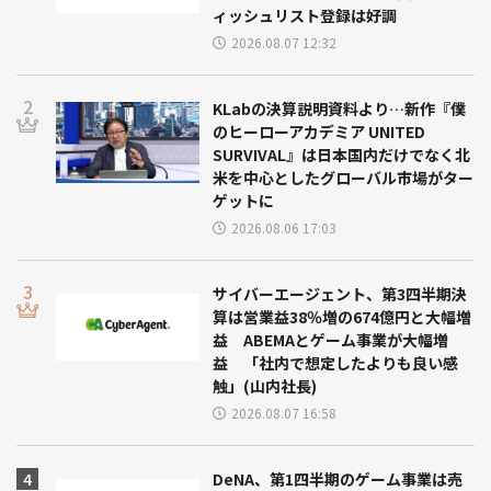
ィッシュリスト登録は好調
2026.08.07 12:32
KLabの決算説明資料より…新作『僕
のヒーローアカデミア UNITED
SURVIVAL』は日本国内だけでなく北
米を中心としたグローバル市場がター
ゲットに
2026.08.06 17:03
サイバーエージェント、第3四半期決
算は営業益38％増の674億円と大幅増
益 ABEMAとゲーム事業が大幅増
益 「社内で想定したよりも良い感
触」(山内社長)
2026.08.07 16:58
DeNA、第1四半期のゲーム事業は売