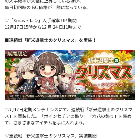
の入手確率が大幅に上昇しているほか、
毎日初回時の BC 価格が半額になっている。
▽「Xmas・レン」入手確率 UP 期間
12月17日15時から12 月 24 日11時まで
■連続戦「新米遊撃士のクリスマス」を実装！
12月17日定期メンテナンスにて、連続戦「新米遊撃士のクリスマ
ス」を実装した。「ポインセチアの飾り」「六花の飾り」を集め
て、さまざまなアイテムを手に入れよう。
▽連続戦「新米遊撃士のクリスマス」実装期間