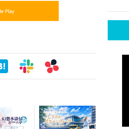
e Play