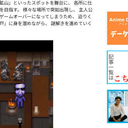
鉱山」といったスポットを舞台に、 各所に仕
を目指す。 様々な場所で突如出現し、 主人公
とゲームオーバーになってしまうため、 迫りく
井戸」に身を潜めながら、 謎解きを進めていく