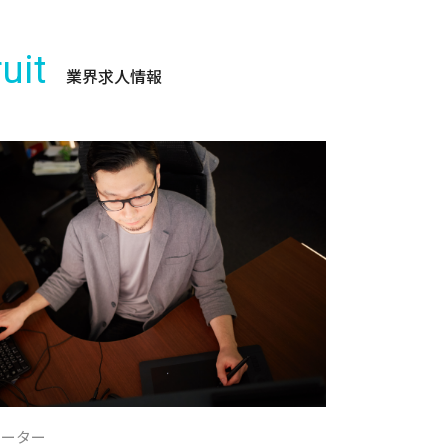
uit
業界求人情報
レーター