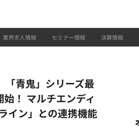
検索
カテゴリ選択
業界求人情報
セミナー情報
決算情報
ID、「青鬼」シリーズ最
開始！ マルチエンディ
ライン」との連携機能