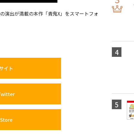
奮の演出が満載の本作「青鬼X」をスマートフォ
サイト
itter
Store