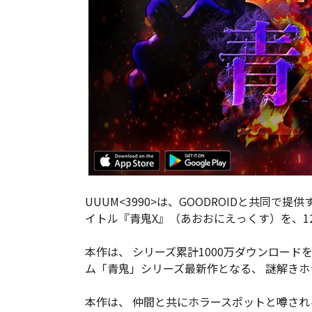
UUUM<3990>は、GOODROIDと共同
イトル『青鬼X』（あおおにえっくす）を、1
本作は、 シリーズ累計1000万ダウンロー
ム「青鬼」シリーズ最新作となる、 謎解き
本作は、 仲間と共にホラースポットと噂さ