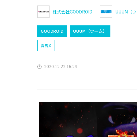
株式会社GOODROID
UUUM（
GOODROID
UUUM（ウーム）
青鬼X
2020.12.22 16:24