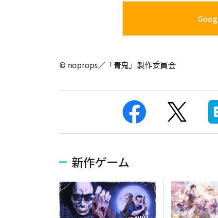
Googl
© noprops／「青鬼」製作委員会
新作ゲーム