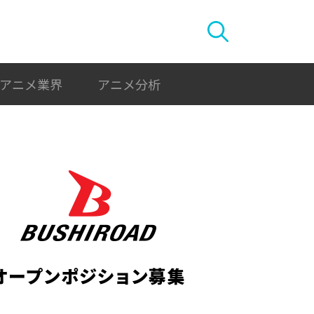
アニメ業界
アニメ分析