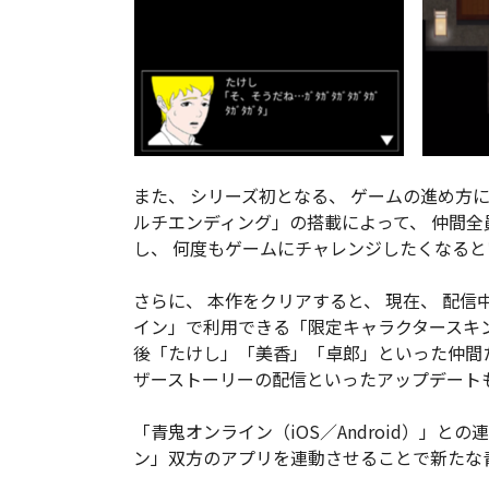
また、 シリーズ初となる、 ゲームの進め方
ルチエンディング」の搭載によって、 仲間
し、 何度もゲームにチャレンジしたくなると
さらに、 本作をクリアすると、 現在、 配
イン」で利用できる「限定キャラクタースキ
後「たけし」「美香」「卓郎」といった仲間
ザーストーリーの配信といったアップデート
「青鬼オンライン（iOS／Android）」と
ン」双方のアプリを連動させることで新たな