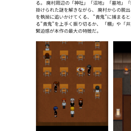
る。 廃村周辺の「神社」「沼地」「墓地」「
掛けられた謎を解きながら、 廃村からの脱出
を執拗に追いかけてくる、 "青鬼"に捕まる
る"青鬼"を上手く振り切るか、 「棚」や「
緊迫感が本作の最大の特徴だ。