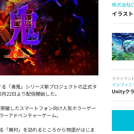
株式会社Cy
イラスト
クライアン
インフィニ
で提供する「青鬼」シリーズ新プロジェクトの正式タ
Unity
2月22日より配信開始した。
ドを突破したスマートフォン向け人気ホラーゲー
ホラーアドベンチャーゲーム。
れる「廃村」を訪れるところから物語がはじま