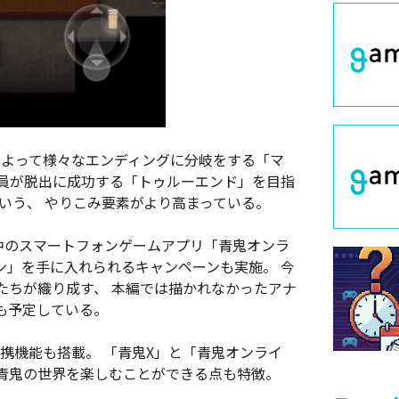
によって様々なエンディングに分岐をする「マ
全員が脱出に成功する「トゥルーエンド」を目指
いう、 やりこみ要素がより高まっている。
信中のスマートフォンゲームアプリ「青鬼オンラ
ン」を手に入れられるキャンペーンも実施。 今
たちが織り成す、 本編では描かれなかったアナ
も予定している。
の連携機能も搭載。 「青鬼X」と「青鬼オンライ
青鬼の世界を楽しむことができる点も特徴。