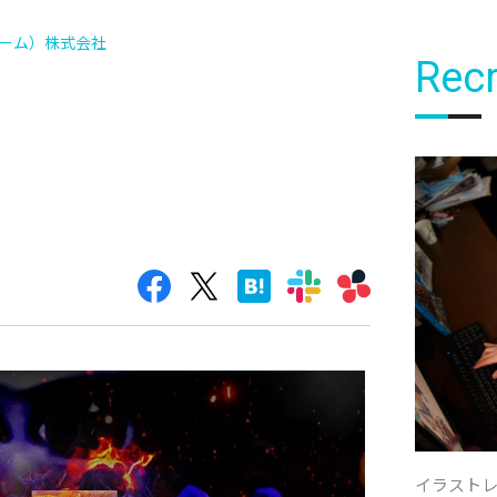
ウーム）株式会社
Recr
イラスト