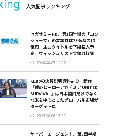
king
人気記事ランキング
セガサミーHD、第1四半期の「コン
シューマ」の営業益は75％減の13
億円 主力タイトルを下期投入予
定 ウィッシュリスト登録は好調
2026.08.07 12:32
KLabの決算説明資料より…新作
『僕のヒーローアカデミア UNITED
SURVIVAL』は日本国内だけでなく
北米を中心としたグローバル市場が
ターゲットに
2026.08.06 17:03
サイバーエージェント、第3四半期