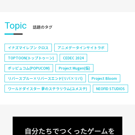
Topic
話題のタグ
イナズマイレブン クロス
アニメデータインサイトラボ
TOPTOON(トップトゥーン)
CEDEC 2024
ポッピュコム(POPUCOM)
Project Mugen(仮)
リバースブルー×リバースエンド(リバ×リバ)
Project Bloom
ワールドダイスター 夢のステラリウム(ユメステ)
NEOFID STUDIOS