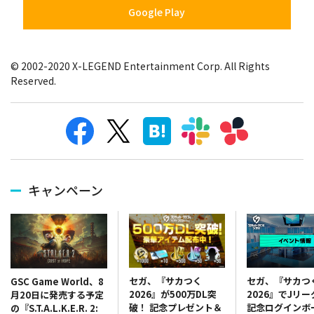
Google Play
© 2002-2020 X-LEGEND Entertainment Corp. All Rights
Reserved.
キャンペーン
セガ、『サカつく
セガ、『サカつ
GSC Game World、8
2026』が500万DL突
2026』でJリ
月20日に発売する予定
破！ 記念プレゼント＆
記念ログインボ
の『S.T.A.L.K.E.R. 2: