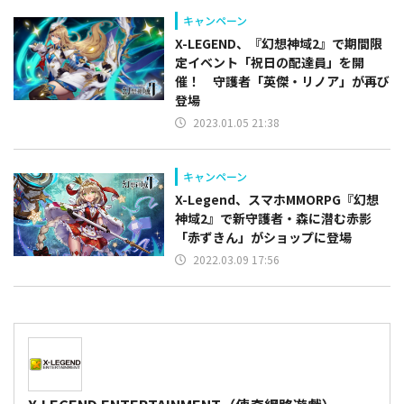
キャンペーン
X-LEGEND、『幻想神域2』で期間限
定イベント「祝日の配達員」を開
催！ 守護者「英傑・リノア」が再び
登場
2023.01.05 21:38
キャンペーン
X-Legend、スマホMMORPG『幻想
神域2』で新守護者・森に潜む赤影
「赤ずきん」がショップに登場
2022.03.09 17:56