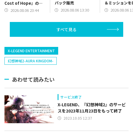
パック販売
＆ミッションを
Cost of Hope』のロ
13時より開催
ケーションを紹介する
2026.08.06 13:30
2026.08.06 1
2026.08.06 23:44
最新映像を公開
すべて見る
X-LEGEND ENTERTAINMENT
幻想神域2-AURA KINGDOM-
あわせて読みたい
サービス終了
X-LEGEND、『幻想神域2』のサービ
スを2023年11月23日をもって終了
2023.10.05 12:37