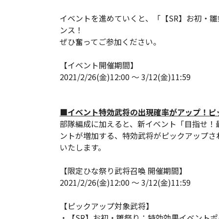
イベントを進めていくと、「【SR】お初・雛
ンス！
ぜひ奮ってご参加ください。
【イベント開催期間】
2021/2/26(金)12:00 ～ 3/12(金)11:59
■イベント特効武将の出現確率がアップ！ピ
部隊編成に加えると、新イベント「目指せ！
ントが増加する、特効武将がピックアップさ
いたします。
【限定ひな祭り武将召喚 開催期間】
2021/2/26(金)12:00 ～ 3/12(金)11:59
【ピックアップ対象武将】
・【SR】お初・雛祭り：特効効果イベントポイ