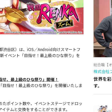
本社：東京都渋谷区）は、iOS／Android向けスマートフ
』の新イベント「目指せ！最上級のひな祭り」を
総合職【
株式会社
世界を彩
指せ、最上級のひな祭り」開催！
す。
「目指せ！最上級のひな祭り」を開催いたしま
めたポイント数や、イベントステージでドロッ
アイテムと交換をすることができます。