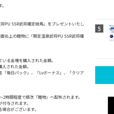
す。
武将PU SSR武将確定絵馬」をプレゼントいたし
画面右上の贈物に「限定温泉武将PU SSR武将確
ている金塊を購入された金額。
購入された金額。
る「毎日パック」、「Lvボーナス」、「クリア
1～2時間程度で順次「贈物」へ配布されます。
が付与されます。
る場合がございます。