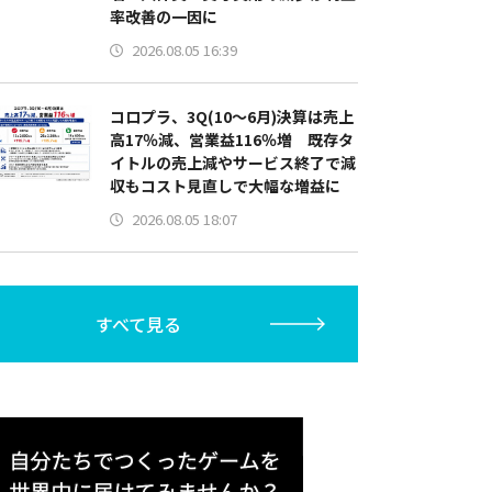
率改善の一因に
2026.08.05 16:39
コロプラ、3Q(10～6月)決算は売上
高17％減、営業益116％増 既存タ
イトルの売上減やサービス終了で減
収もコスト見直しで大幅な増益に
2026.08.05 18:07
すべて見る