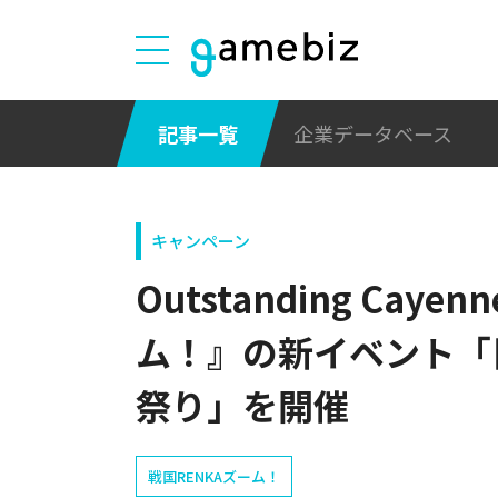
記事一覧
企業データベース
キャンペーン
Outstanding Cay
ム！』の新イベント「
祭り」を開催
戦国RENKAズーム！