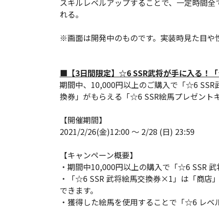
スキルレベルアップすることで、一定時間全
れる。
※画面は開発中のものです。実装時見た目や
■【3日間限定】☆6 SSR武将が手に入る！「
期間中、10,000円以上のご購入で「☆6 SS
換券」がもらえる「☆6 SSR絵馬プレゼン
【開催期間】
2021/2/26(金)12:00 ～ 2/28 (日) 23:59
【キャンペーン概要】
・期間中10,000円以上の購入で「☆6 SS
・「☆6 SSR 武将絵馬交換券×1」は「商
できます。
・獲得した絵馬を使用することで「☆6 レベル