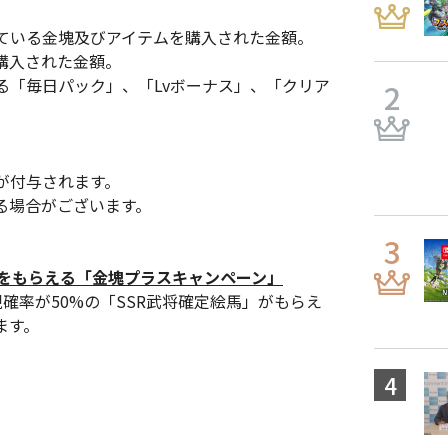
ている金塊及びアイテムを購入された金額。
購入された金額。
る「毎日パック」、「Lvボーナス」、「クリア
が付与されます。
る場合がございます。
馬をもらえる「金塊プラスキャンペーン」
現確率が50%の「SSR武将確定絵馬」がもらえ
ます。