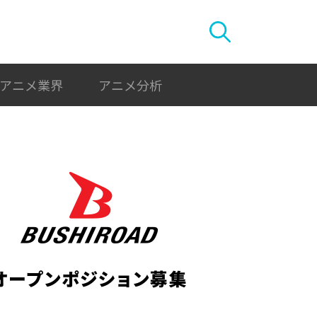
アニメ業界
アニメ分析