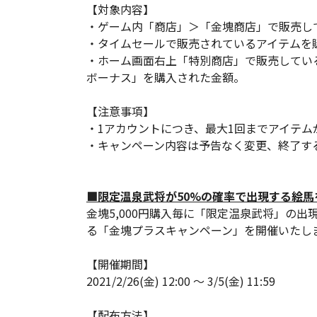
【対象内容】
・ゲーム内「商店」＞「金塊商店」で販売し
・タイムセールで販売されているアイテムを
・ホーム画面右上「特別商店」で販売してい
ボーナス」を購入された金額。
【注意事項】
・1アカウントにつき、最大1回までアイテム
・キャンペーン内容は予告なく変更、終了す
■限定温泉武将が50%の確率で出現する絵
金塊5,000円購入毎に「限定温泉武将」の出
る「金塊プラスキャンペーン」を開催いたし
【開催期間】
2021/2/26(金) 12:00 ～ 3/5(金) 11:59
【配布方法】