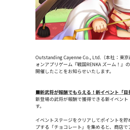
Outstanding Cayenne Co., Ltd.（
ォンアプリゲーム『戦国RENKA ズーム！
開催したことをお知らせいたします。
■新武将が報酬でもらえる！新イベント「目
新登場の武将が報酬で獲得できる新イベント
す。
イベントステージをクリアしてポイントを貯
プする「チョコレート」を集めると、商店で