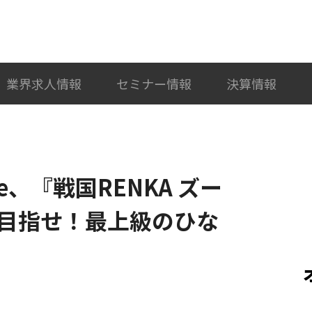
検索
カテゴリ選択
業界求人情報
セミナー情報
決算情報
enne、『戦国RENKA ズー
目指せ！最上級のひな