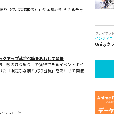
祭り（CV. 高橋李依）」や金塊がもらえるチャ
クライアン
インフィニ
Unity
ックアップ武将召喚をあわせて開催
最上級のひな祭り」で獲得できるイベントポイ
れた「限定ひな祭り武将召喚」をあわせて開催
ント1.5倍