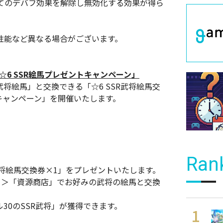
てのデバフ効果を解除し無効化する効果が得ら
性能など異なる場合がございます。
☆6 SSR絵馬プレゼントキャンペーン」
R武将絵馬」と交換できる「☆6 SSR武将絵馬交
トキャンペーン」を開催いたします。
Ran
R 武将絵馬交換券×1」をプレゼントいたします。
店」＞「資源商店」でお好みの武将の絵馬と交換
30のSSR武将」が獲得できます。