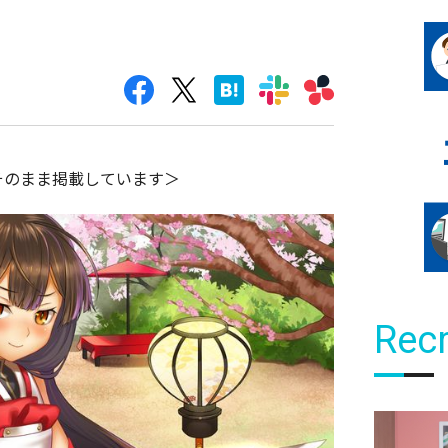
そのまま掲載しています＞
Recr