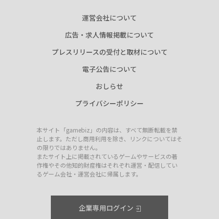
運営会社について
広告・求人情報掲載について
プレスリリースの受付と取材について
電子公告について
おしらせ
プライバシーポリシー
本サイト「gamebiz」の内容は、すべて無断転載を禁
止します。ただし商用利用を除き、リンクについてはそ
の限りではありません。
またサイト上に掲載されているゲームやサービスの著
作権やその他知的財産権はそれぞれ運営・配信してい
るゲーム会社・運営会社に帰属します。
企業専用ログイン