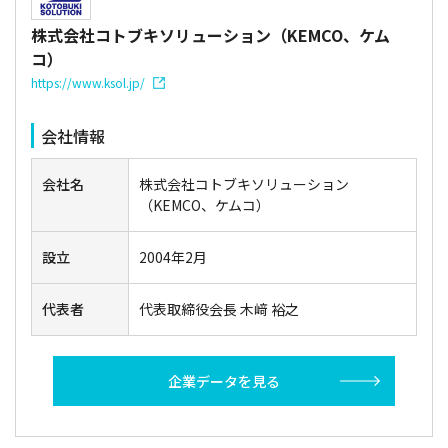
株式会社コトブキソリューション（KEMCO、ケム
コ）
https://www.ksol.jp/
会社情報
会社名
株式会社コトブキソリューション
（KEMCO、ケムコ）
設立
2004年2月
代表者
代表取締役会長 木﨑 裕之
企業データを見る