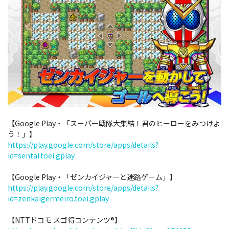
【Google Play・「スーパー戦隊大集結！君のヒーローをみつけよ
う！」】
https://play.google.com/store/apps/details?
id=sentai.toei.gplay
【Google Play・「ゼンカイジャーと迷路ゲーム」】
https://play.google.com/store/apps/details?
id=zenkaigermeiro.toei.gplay
【NTTドコモ スゴ得コンテンツ®】