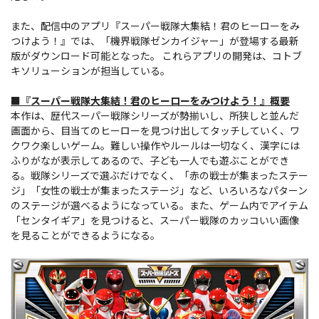
また、配信中のアプリ『スーパー戦隊大集結！君のヒーローをみ
つけよう！』では、「機界戦隊ゼンカイジャー」が登場する最新
版がダウンロード可能となった。 これらアプリの開発は、コトブ
キソリューションが担当している。
■『スーパー戦隊大集結！君のヒーローをみつけよう！』概要
本作は、歴代スーパー戦隊シリーズが勢揃いし、所狭しと並んだ
画面から、目当てのヒーローを見つけ出してタッチしていく、ワ
クワク楽しいゲーム。難しい操作やルールは一切なく、漢字には
ふりがなが表示してあるので、子ども一人でも遊ぶことができ
る。戦隊シリーズで選ぶだけでなく、「赤の戦士が集まったステー
ジ」「女性の戦士が集まったステージ」など、いろいろなパターン
のステージが選べるようになっている。また、ゲーム内でアイテム
「センタイギア」を見つけると、スーパー戦隊のカッコいい画像
を見ることができるようになる。