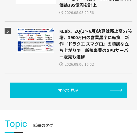
価益395億円を計上
2026.08.05 20:56
KLab、2Q(1～6月)決算は売上高57％
増、3900万円の営業黒字に転換 新
作『ドラクエ スマグロ』の順調な立
ち上がりで 新規事業のGPUサーバ
ー販売も進捗
2026.08.06 16:02
すべて見る
Topic
話題のタグ