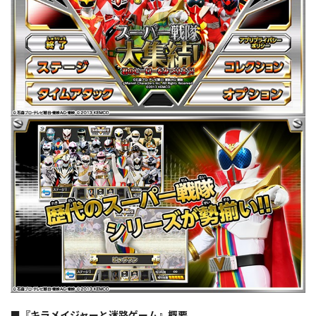
■『キラメイジャーと迷路ゲーム』概要