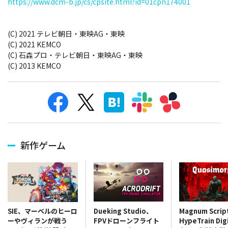
https://www.dcm-b.jp/cs/cpsite.html?id=01cpn174001
(C) 2021 テレビ朝日・東映AG・東映
(C) 2021 KEMCO
(C) 石森プロ・テレビ朝日・東映AG・東映
(C) 2013 KEMCO
新作ゲーム
Dueking Studio、
Magnum Scri
SIE、マーベルのヒーロ
FPVドローンフライト
HypeTrain Dig
ーやヴィランが戦う