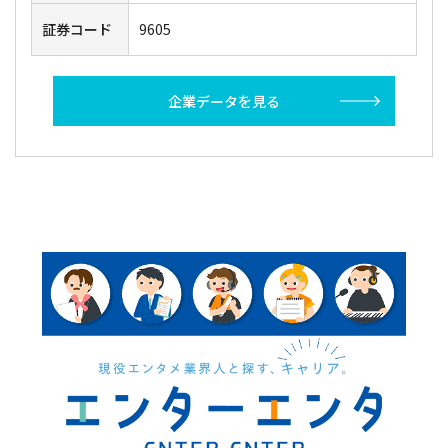
証券コード
9605
企業データを見る