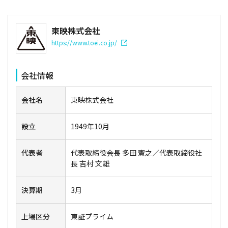
東映株式会社
https://www.toei.co.jp/
会社情報
会社名
東映株式会社
設立
1949年10月
代表者
代表取締役会長 多田 憲之／代表取締役社
長 吉村 文雄
決算期
3月
上場区分
東証プライム