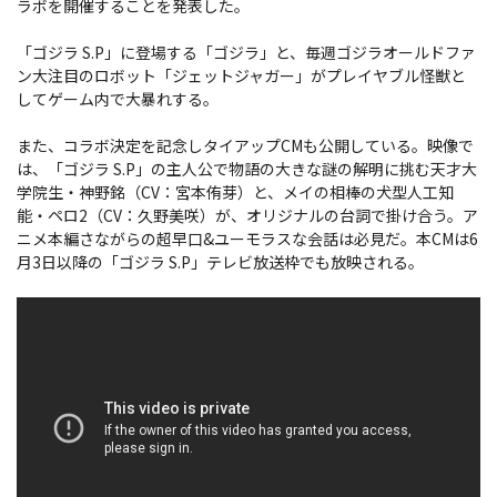
ラボを開催することを発表した。
「ゴジラ S.P」に登場する「ゴジラ」と、毎週ゴジラオールドファ
ン大注目のロボット「ジェットジャガー」がプレイヤブル怪獣と
してゲーム内で大暴れする。
また、コラボ決定を記念しタイアップCMも公開している。映像で
は、「ゴジラ S.P」の主人公で物語の大きな謎の解明に挑む天才大
学院生・神野銘（CV：宮本侑芽）と、メイの相棒の犬型人工知
能・ペロ2（CV：久野美咲）が、オリジナルの台詞で掛け合う。ア
ニメ本編さながらの超早口&ユーモラスな会話は必見だ。本CMは6
月3日以降の「ゴジラ S.P」テレビ放送枠でも放映される。