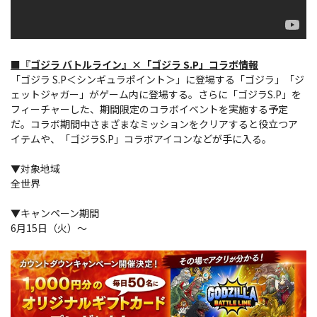
■『ゴジラ バトルライン』×「ゴジラ S.P」コラボ情報
「ゴジラ S.P＜シンギュラポイント＞」に登場する「ゴジラ」「ジ
ェットジャガー」がゲーム内に登場する。さらに「ゴジラS.P」を
フィーチャーした、期間限定のコラボイベントを実施する予定
だ。コラボ期間中さまざまなミッションをクリアすると役立つア
イテムや、「ゴジラS.P」コラボアイコンなどが手に入る。
▼対象地域
全世界
▼キャンペーン期間
6月15日（火）～