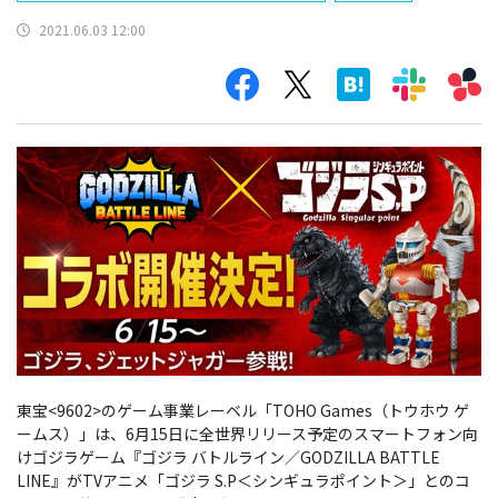
2021.06.03 12:00
東宝<9602>のゲーム事業レーベル「TOHO Games（トウホウ ゲ
ームス）」は、6月15日に全世界リリース予定のスマートフォン向
けゴジラゲーム『ゴジラ バトルライン／GODZILLA BATTLE
LINE』がTVアニメ「ゴジラ S.P＜シンギュラポイント＞」とのコ