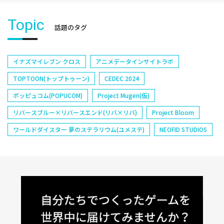
Topic
話題のタグ
イナズマイレブン クロス
アニメデータインサイトラボ
TOPTOON(トップトゥーン)
CEDEC 2024
ポッピュコム(POPUCOM)
Project Mugen(仮)
リバースブルー×リバースエンド(リバ×リバ)
Project Bloom
ワールドダイスター 夢のステラリウム(ユメステ)
NEOFID STUDIOS