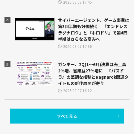
2026.08.07 17:45
サイバーエージェント、ゲーム事業は
第3四半期も好調続く 『エンドレス
ラグナロク』と『ホロドリ』で第4四
半期はさらなる高みへ
2026.08.07 17:36
ガンホー、2Q(1～6月)決算は売上高
2％増、営業益27％増に 『パズド
ラ』の堅調な推移とRagnarok関連タ
イトルの新作展開が寄与
2026.08.07 16:12
すべて見る