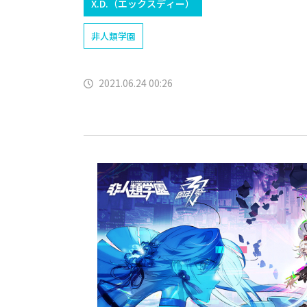
X.D.（エックスディー）
非人類学園
2021.06.24 00:26