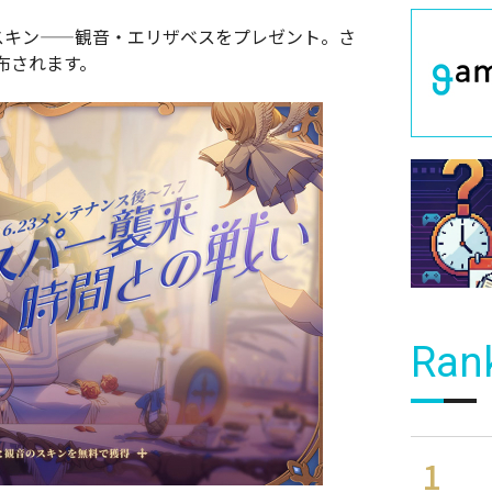
スキン——観音・エリザベスをプレゼント。さ
布されます。
Ran