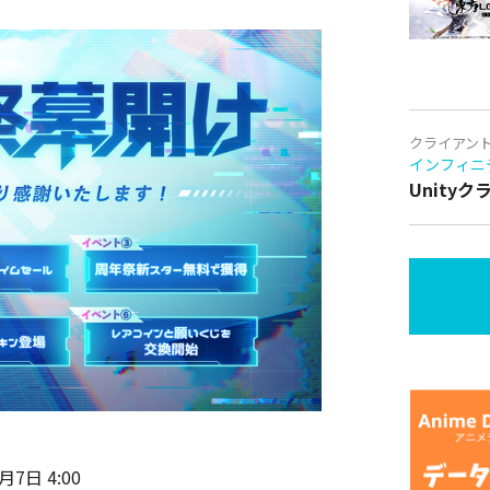
クライアン
インフィニ
Unity
日 4:00