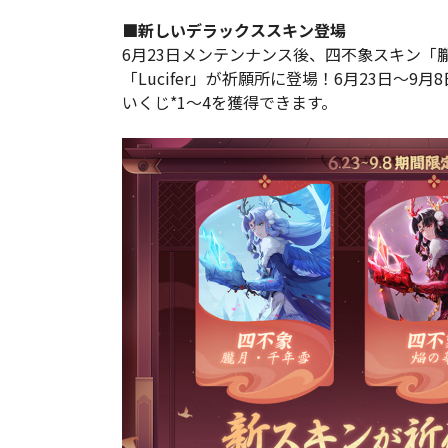
■新しいデラックススキン登場
6月23日メンテンナンス後、四不象スキン「
「Lucifer」が祈願所に登場！6月23日～
いくじ*1～4を獲得できます。