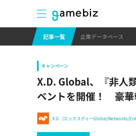
記事一覧
企業データベース
キャンペーン
X.D. Global、
ベントを開催！ 豪華
X.D.（エックスディーGlobal/Networks/Ent