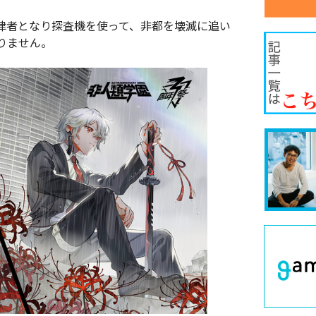
律者となり探査機を使って、非都を壊滅に追い
りません。