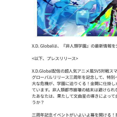
X.D. Globalは、『非人類学園』の最新情報
<以下、プレスリリース>
X.D.Global配信の超人気アニメ風5V5対戦スマホ
グローバルリリース三周年を記念して、特別
大な危機が、学園に迫りくる！金闕に仕掛し
ています。非人類都市崩壊の結末は避けられ
たあなたは、果たして文曲星の導きによって
うか？
三周年記念イベントがいよいよ幕を開ける！