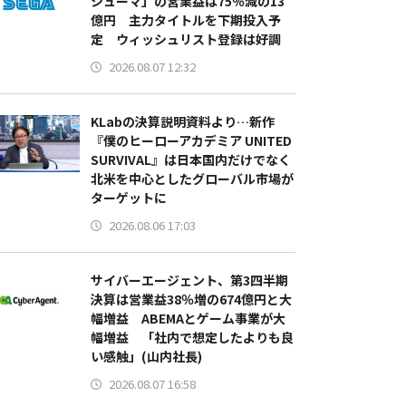
シューマ」の営業益は75％減の13
億円 主力タイトルを下期投入予
定 ウィッシュリスト登録は好調
2026.08.07 12:32
KLabの決算説明資料より…新作
『僕のヒーローアカデミア UNITED
SURVIVAL』は日本国内だけでなく
北米を中心としたグローバル市場が
ターゲットに
2026.08.06 17:03
サイバーエージェント、第3四半期
決算は営業益38％増の674億円と大
幅増益 ABEMAとゲーム事業が大
幅増益 「社内で想定したよりも良
い感触」(山内社長)
2026.08.07 16:58