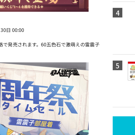
日 00:00
格で発売されます。60五色石で激萌えの雷震子