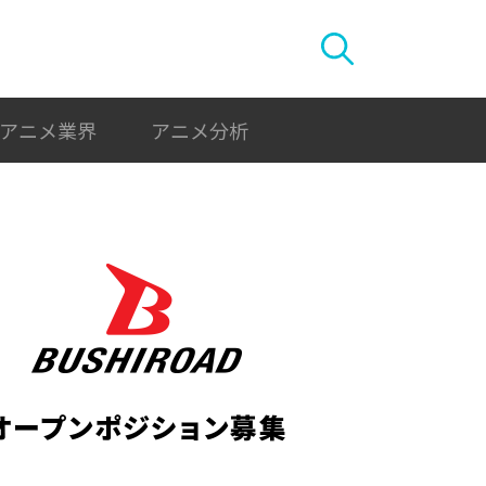
アニメ業界
アニメ分析