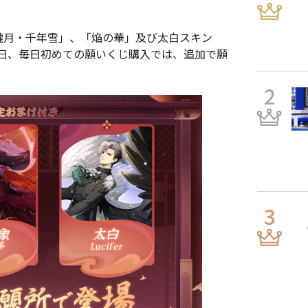
朧月・千年雪」、「焔の華」及び太白スキン
9月8日、毎日初めての願いくじ購入では、追加で願