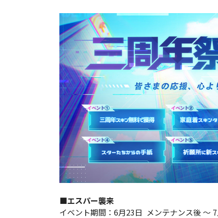
■エスパー襲来
イベント期間：6月23日 メンテナンス後 ～ 7月7