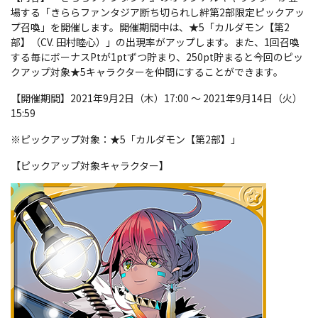
場する「きららファンタジア断ち切られし絆第2部限定ピックアッ
プ召喚」を開催します。開催期間中は、★5「カルダモン【第2
部】（CV. 田村睦心）」の出現率がアップします。また、1回召喚
する毎にボーナスPtが1ptずつ貯まり、250pt貯まると今回のピッ
クアップ対象★5キャラクターを仲間にすることができます。
【開催期間】2021年9月2日（木）17:00 〜 2021年9月14日（火）
15:59
※ピックアップ対象：★5「カルダモン【第2部】」
【ピックアップ対象キャラクター】