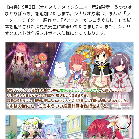
【内容】9月2日（木）より、メインクエスト第2部4章「うつつは
ひとりぼっち」を追加いたします。シナリオ原案は、まんが「ラ
イター×ライター」原作や、TVアニメ「がっこうぐらし！」の脚
本を担当された深見真先生に執筆いただきました。また、シナリ
オクエストは全編フルボイス仕様になっております。