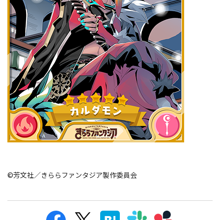
©芳文社／きららファンタジア製作委員会