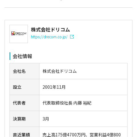
株式会社ドリコム
https://drecom.co.jp/
会社情報
会社名
株式会社ドリコム
設立
2001年11月
代表者
代表取締役社長 内藤 裕紀
決算期
3月
直近業績
売上高175億4700万円、営業利益4億800