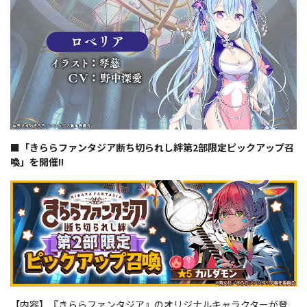
■「きららファンタジア断ち切られし絆第2部限定ピックアップ召
喚」を開催!!
【内容】『きららファンタジア』のオリジナルキャラクターが登