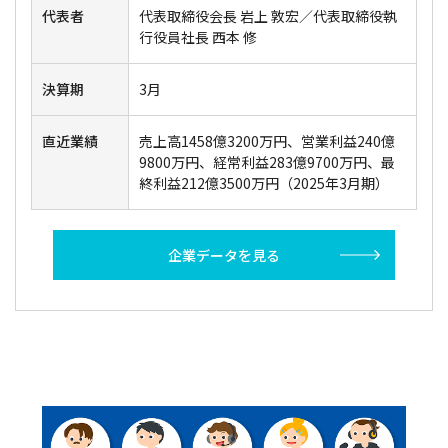
代表者
代表取締役会長 岩上 敦宏／代表取締役執
行役員社長 西本 修
決算期
3月
直近業績
売上高1458億3200万円、営業利益240億
9800万円、経常利益283億9700万円、最
終利益212億3500万円（2025年3月期）
企業データを見る