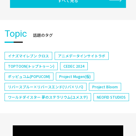
すべて見る
Topic
話題のタグ
イナズマイレブン クロス
アニメデータインサイトラボ
TOPTOON(トップトゥーン)
CEDEC 2024
ポッピュコム(POPUCOM)
Project Mugen(仮)
リバースブルー×リバースエンド(リバ×リバ)
Project Bloom
ワールドダイスター 夢のステラリウム(ユメステ)
NEOFID STUDIOS