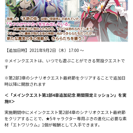
【追加日時】2021年9月2日（木）17:00 〜
※メインクエストは、いつでも遊ぶことができる常設クエストで
す
※第2部3章のシナリオクエスト最終節をクリアすることで追加日
時以降に開放されます
＜「メインクエスト第2部4章追加記念 期間限定ミッション」を実
施!!＞
実施期間中にメインクエスト第2部4章のシナリオクエスト最終節
をクリアすることで、★5キャラクター専用ぶきの進化に必要な素
材「エトワリウム」1個が報酬として入手できます。