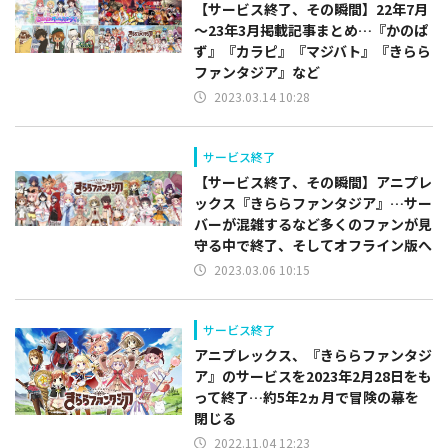
【サービス終了、その瞬間】22年7月
～23年3月掲載記事まとめ…『かのぱ
ず』『カラピ』『マジバト』『きらら
ファンタジア』など
2023.03.14 10:28
サービス終了
【サービス終了、その瞬間】アニプレ
ックス『きららファンタジア』…サー
バーが混雑するなど多くのファンが見
守る中で終了、そしてオフライン版へ
2023.03.06 10:15
サービス終了
アニプレックス、『きららファンタジ
ア』のサービスを2023年2月28日をも
って終了…約5年2ヵ月で冒険の幕を
閉じる
2022.11.04 12:23