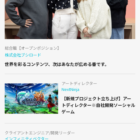
総合職【オープンポジション】
株式会社ブシロード
世界を彩るコンテンツ、次はあなたが広める番です。
アートディレクター
NextNinja
【新規プロジェクト立ち上げ】アー
トディレクター※自社開発ソーシャル
ゲーム
クライアントエンジニア/開発リーダー
インフィニティベクター