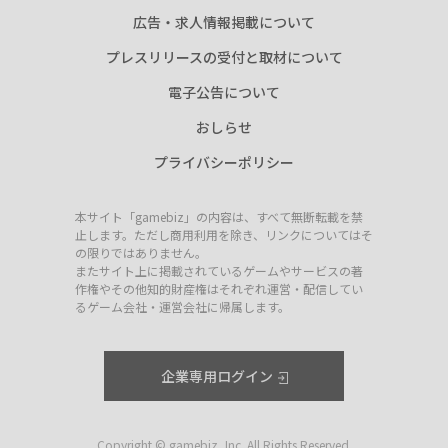
広告・求人情報掲載について
プレスリリースの受付と取材について
電子公告について
おしらせ
プライバシーポリシー
本サイト「gamebiz」の内容は、すべて無断転載を禁
止します。ただし商用利用を除き、リンクについてはそ
の限りではありません。
またサイト上に掲載されているゲームやサービスの著
作権やその他知的財産権はそれぞれ運営・配信してい
るゲーム会社・運営会社に帰属します。
企業専用ログイン
Copyright © gamebiz, Inc. All Rights Reserved.