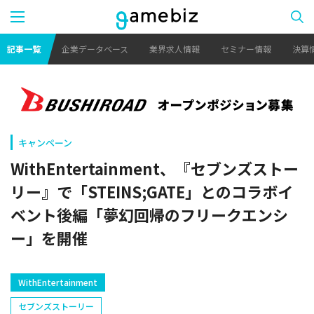
記事一覧
企業データベース
業界求人情報
セミナー情報
決算
キャンペーン
WithEntertainment、『セブンズストー
リー』で「STEINS;GATE」とのコラボイ
ベント後編「夢幻回帰のフリークエンシ
ー」を開催
WithEntertainment
セブンズストーリー