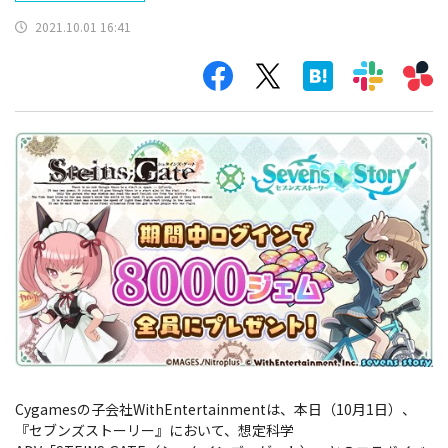
2021.10.01 16:41
Cygamesの子会社WithEntertainmentは、本日（10月1日）、
『セブンズストーリー』において、想定科学