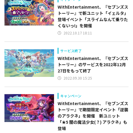
WithEntertainment、『セブンズス
トーリー』で新ユニット「イェルタ」
登場イベント「スライムなんて乗りた
くないっ!」を開催
2022.10.17 18:11
サービス終了
WithEntertainment、『セブンズス
トーリー』のサービスを2022年12月
27日をもって終了
2022.09.30 15:25
キャンペーン
WithEntertainment、『セブンズス
トーリー』で期間限定イベント「逆襲
のアラクネ」を開催 新ユニット
「★5 闇の魔法少女(？) アラクネ」も
登場