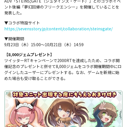
ADV「STEINS;GATE（シュタインズ・ゲート）」とのコラボイベ
ント後編「夢幻回帰のフリークエンシー」を開催していることを
発表した。
▼コラボ特設サイト
https://sevensstory.jp/content/collaboration/steinsgate/
▼開催期間
9月23日（木）15:00～10月21日（木）14:59
【8,000ジェムプレゼント】
ツイッターRTキャンペーンで2000RTを達成したため、コラボ開
催記念のプレゼントと併せて8,000ジェムをコラボ開催期間中にロ
グインしたユーザーにプレゼントする。なお、ゲームを新規に始
めた場合も受け取ることができる。