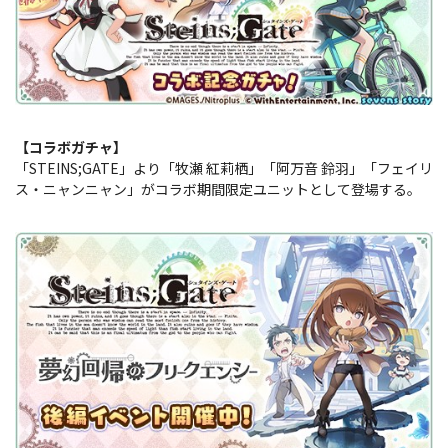
【コラボガチャ】
「STEINS;GATE」より「牧瀬 紅莉栖」「阿万音 鈴羽」「フェイリ
ス・ニャンニャン」がコラボ期間限定ユニットとして登場する。