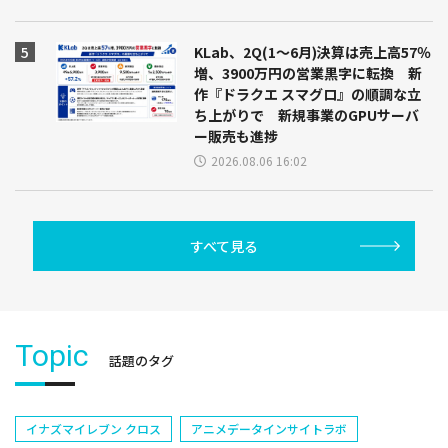
KLab、2Q(1～6月)決算は売上高57％
増、3900万円の営業黒字に転換 新
作『ドラクエ スマグロ』の順調な立
ち上がりで 新規事業のGPUサーバ
ー販売も進捗
2026.08.06 16:02
すべて見る
Topic
話題のタグ
イナズマイレブン クロス
アニメデータインサイトラボ