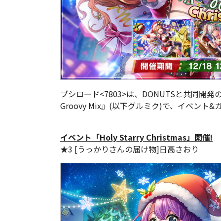
ブシロード<7803>は、DONUTSと共同開
Groovy Mix』(以下グルミク)で、イベント&ガチャ
イベント「Holy Starry Christmas」開催!
★3 [うっかりさんの届け物]日高さおり