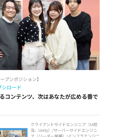
オープンポジション】
ブシロード
るコンテンツ、次はあなたが広める番で
クライアントサイドエンジニア（UI担
当、Unity）/サーバーサイドエンジニ
ア（リーダー候補）/インフラエンジニ