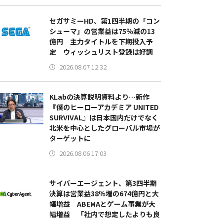
セガサミーHD、第1四半期の「コン
シューマ」の営業益は75％減の13
億円 主力タイトルを下期投入予
定 ウィッシュリスト登録は好調
2026.08.07 12:32
KLabの決算説明資料より…新作
『僕のヒーローアカデミア UNITED
SURVIVAL』は日本国内だけでなく
北米を中心としたグローバル市場が
ターゲットに
2026.08.06 17:03
サイバーエージェント、第3四半期
決算は営業益38％増の674億円と大
幅増益 ABEMAとゲーム事業が大
幅増益 「社内で想定したよりも良