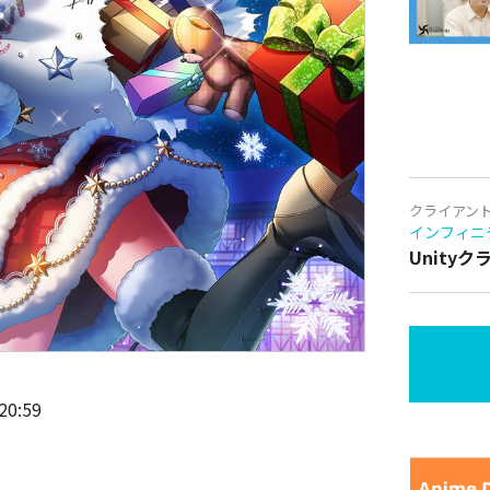
クライアン
インフィニ
Unity
0:59