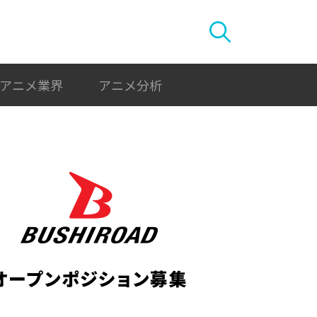
アニメ業界
アニメ分析