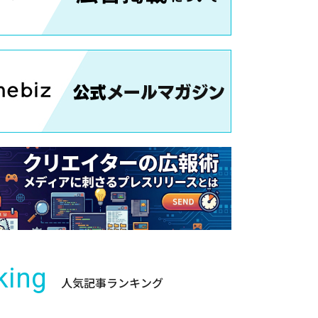
king
人気記事ランキング