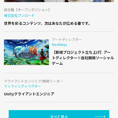
総合職【オープンポジション】
株式会社ブシロード
世界を彩るコンテンツ、次はあなたが広める番です。
アートディレクター
NextNinja
【新規プロジェクト立ち上げ】アー
トディレクター※自社開発ソーシャル
ゲーム
クライアントエンジニア/開発リーダー
インフィニティベクター
Unityクライアントエンジニア
すべて見る