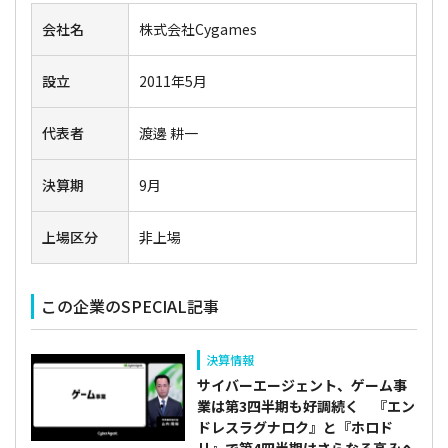
会社名
株式会社Cygames
設立
2011年5月
代表者
渡邊 耕一
決算期
9月
上場区分
非上場
この企業のSPECIAL記事
決算情報
サイバーエージェント、ゲーム事
業は第3四半期も好調続く 『エン
ドレスラグナロク』と『ホロド
リ』で第4四半期はさらなる高みへ