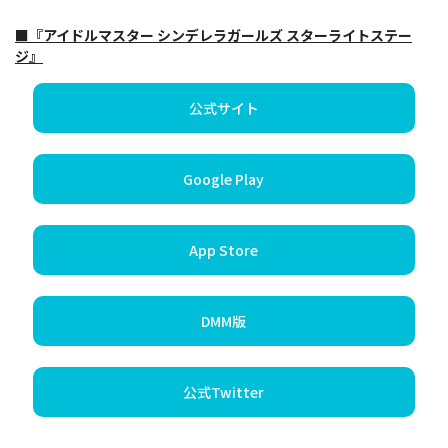
■『アイドルマスター シンデレラガールズ スターライトステー
ジ』
公式サイト
Google Play
App Store
DMM版
公式Twitter