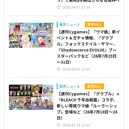
2026.08.07 17:36
業界向け
業界ニュース
【週刊Cygames】『ウマ娘』新イ
ベント＆ガチャ情報、『グラブ
ル』フォックステイル・サマー、
『Shadowverse EVOLVE』ブー
スターパックなど（26年7月25日
～31日）
2026.08.01 12:31
業界向け
業界ニュース
【週刊Cygames】『グラブル』ｘ
『BLEACH 千年血戦篇』コラボ、
新しい育成ウマ娘「ルーラーシッ
プ」登場など（26年7月18日～24
日）
2026.07.25 12:31