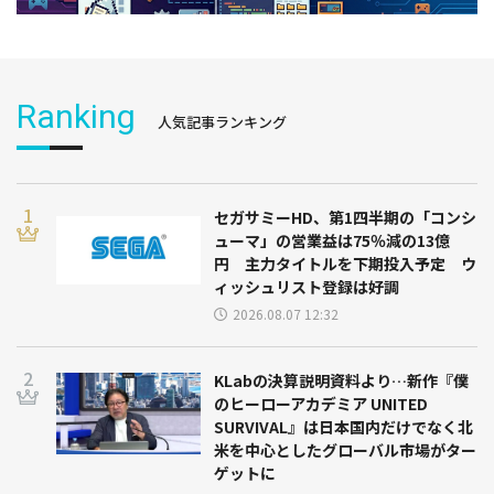
Ranking
人気記事ランキング
セガサミーHD、第1四半期の「コンシ
ューマ」の営業益は75％減の13億
円 主力タイトルを下期投入予定 ウ
ィッシュリスト登録は好調
2026.08.07 12:32
KLabの決算説明資料より…新作『僕
のヒーローアカデミア UNITED
SURVIVAL』は日本国内だけでなく北
米を中心としたグローバル市場がター
ゲットに