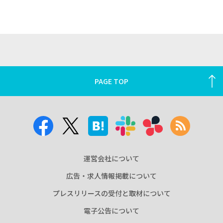
PAGE TOP
運営会社について
広告・求人情報掲載について
プレスリリースの受付と取材について
電子公告について