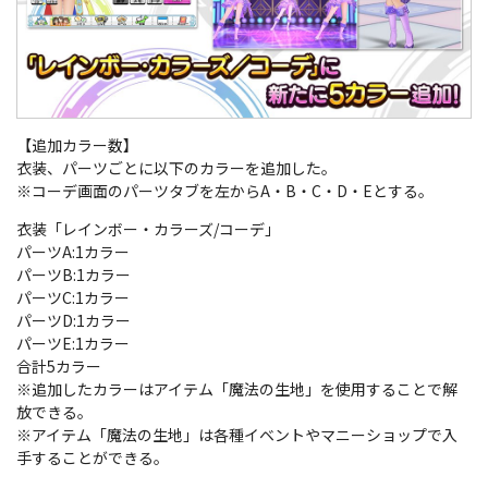
【追加カラー数】
衣装、パーツごとに以下のカラーを追加した。
※コーデ画面のパーツタブを左からA・B・C・D・Eとする。
衣装「レインボー・カラーズ/コーデ」
パーツA:1カラー
パーツB:1カラー
パーツC:1カラー
パーツD:1カラー
パーツE:1カラー
合計5カラー
※追加したカラーはアイテム「魔法の生地」を使用することで解
放できる。
※アイテム「魔法の生地」は各種イベントやマニーショップで入
手することができる。