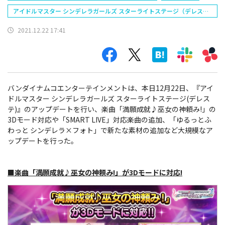
アイドルマスター シンデレラガールズ スターライトステージ（デレス
テ）
2021.12.22 17:41
バンダイナムコエンターテインメントは、本日12月22日、『アイ
ドルマスター シンデレラガールズ スターライトステージ(デレス
テ)』のアップデートを行い、楽曲「満願成就♪巫女の神頼み!」の
3Dモード対応や「SMART LIVE」対応楽曲の追加、「ゆるっとふ
わっと シンデレラ×フォト」で新たな素材の追加など大規模なア
ップデートを行った。
■楽曲「満願成就♪巫女の神頼み!」が3Dモードに対応!