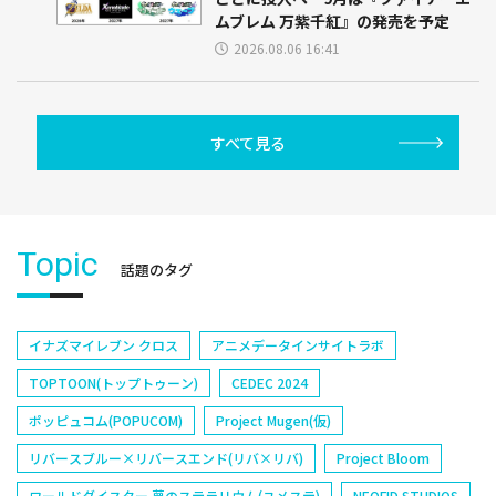
ムブレム 万紫千紅』の発売を予定
2026.08.06 16:41
すべて見る
Topic
話題のタグ
イナズマイレブン クロス
アニメデータインサイトラボ
TOPTOON(トップトゥーン)
CEDEC 2024
ポッピュコム(POPUCOM)
Project Mugen(仮)
リバースブルー×リバースエンド(リバ×リバ)
Project Bloom
ワールドダイスター 夢のステラリウム(ユメステ)
NEOFID STUDIOS