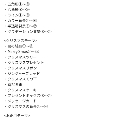
・五角形①～⑨
・六角形①～⑨
・ライン①～⑨
・カラー背景①～㉜
・半透明背景①～②
・グラデーション背景①～②
<クリスマステーマ>
・雪の結晶①～⑧
・Merry Xmas①～③
・クリスマスツリー
・クリスマスプレゼント
・クリスマスリボン
・ジンジャーブレッド
・クリスマスくつ下
・雪だるま
・クリスマスケーキ
・プレゼントボックス①～②
・メッセージカード
・クリスマスの背景①～④
<お正月テーマ>