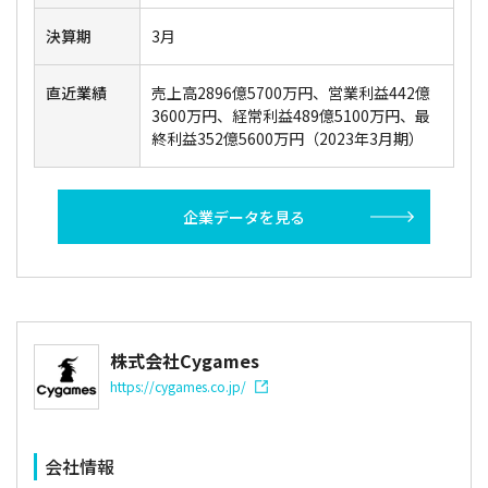
決算期
3月
直近業績
売上高2896億5700万円、営業利益442億
3600万円、経常利益489億5100万円、最
終利益352億5600万円（2023年3月期）
企業データを見る
株式会社Cygames
https://cygames.co.jp/
会社情報