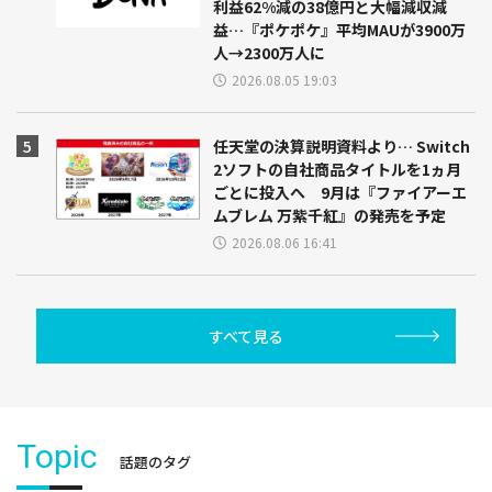
利益62%減の38億円と大幅減収減
益…『ポケポケ』平均MAUが3900万
人→2300万人に
2026.08.05 19:03
任天堂の決算説明資料より… Switch
2ソフトの自社商品タイトルを1ヵ月
ごとに投入へ 9月は『ファイアーエ
ムブレム 万紫千紅』の発売を予定
2026.08.06 16:41
すべて見る
Topic
話題のタグ