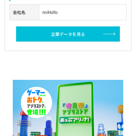
会社名
miHoYo
企業データを見る