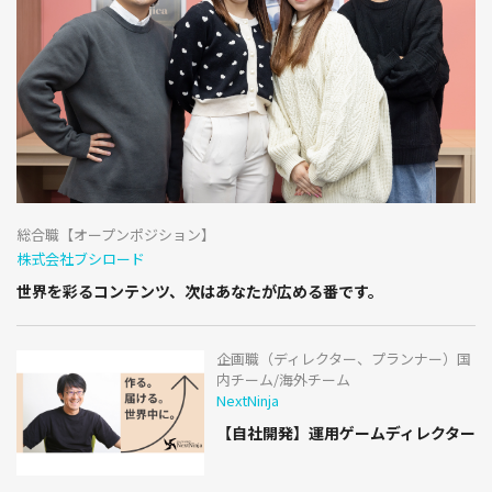
総合職【オープンポジション】
株式会社ブシロード
世界を彩るコンテンツ、次はあなたが広める番です。
企画職（ディレクター、プランナー）国
内チーム/海外チーム
NextNinja
【自社開発】運用ゲームディレクター