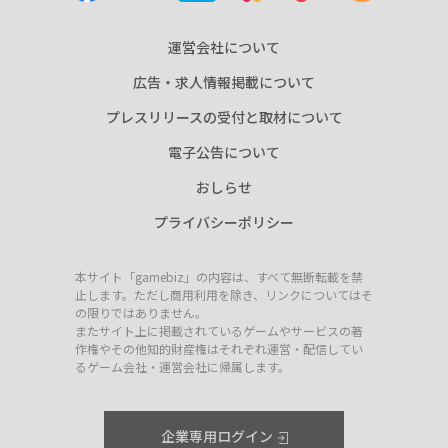
運営会社について
広告・求人情報掲載について
プレスリリースの受付と取材について
電子公告について
おしらせ
プライバシーポリシー
本サイト「gamebiz」の内容は、すべて無断転載を禁
止します。ただし商用利用を除き、リンクについてはそ
の限りではありません。
またサイト上に掲載されているゲームやサービスの著
作権やその他知的財産権はそれぞれ運営・配信してい
るゲーム会社・運営会社に帰属します。
企業専用ログイン