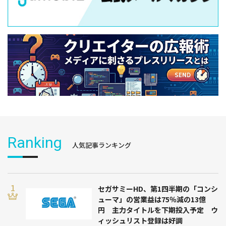
Ranking
人気記事ランキング
セガサミーHD、第1四半期の「コンシ
ューマ」の営業益は75％減の13億
円 主力タイトルを下期投入予定 ウ
ィッシュリスト登録は好調