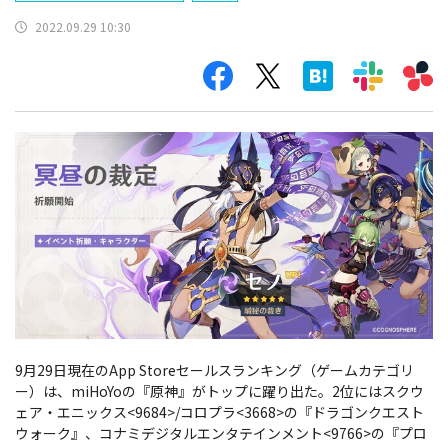
2022.09.29 10:30
9月29日現在のApp Storeセールスランキング（ゲームカテゴリ
ー）は、miHoYo
の『原神』がトップに躍り出た。2位にはスクウ
ェア・エニックス<9684>/コロプラ<3668>の『ドラゴンクエスト
ウォーク』、コナミデジタルエンタテインメント<9766>の『プロ