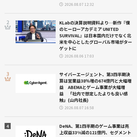
2026.08.07 12:32
KLabの決算説明資料より…新作『僕
のヒーローアカデミア UNITED
SURVIVAL』は日本国内だけでなく北
米を中心としたグローバル市場がター
ゲットに
2026.08.06 17:03
サイバーエージェント、第3四半期決
算は営業益38％増の674億円と大幅増
益 ABEMAとゲーム事業が大幅増
益 「社内で想定したよりも良い感
触」(山内社長)
2026.08.07 16:58
DeNA、第1四半期のゲーム事業は売
上収益33%減の121億円、セグメント