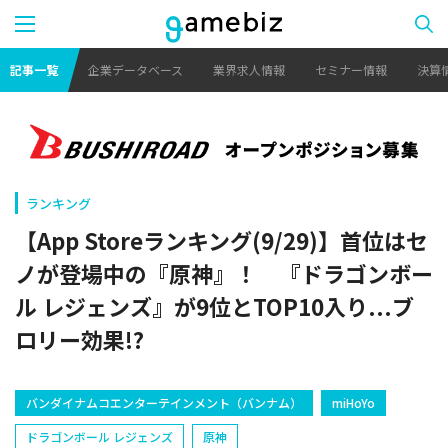
記事一覧
企業データベース
業界求人情報
セミナー情報
決算
ランキング
【App Storeランキング(9/29)】首位はセ
ノが登場中の『原神』！ 『ドラゴンボー
ル レジェンズ』が9位とTOP10入り...ブ
ロリー効果!?
バンダイナムコエンターテインメント（バンナム）
miHoYo
ドラゴンボール レジェンズ
原神