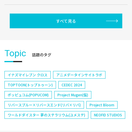
すべて見る
Topic
話題のタグ
イナズマイレブン クロス
アニメデータインサイトラボ
TOPTOON(トップトゥーン)
CEDEC 2024
ポッピュコム(POPUCOM)
Project Mugen(仮)
リバースブルー×リバースエンド(リバ×リバ)
Project Bloom
ワールドダイスター 夢のステラリウム(ユメステ)
NEOFID STUDIOS