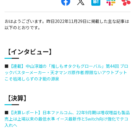
おはようございます。昨日2022年11月29日に掲載した主な記事は
以下のとおりです。
【インタビュー】
■
【連載】中山淳雄の「推しもオタクもグローバル」第44回 ブロ
ックバスターメーカー・天才マンガ原作者:際限ないアウトプット
こそ枯渇しらずの才能の源泉
【決算】
■
【決算レポート】日本ファルコム、22年9月期は増収増益も製品
売上は上場以来の最低水準 イース最新作とSwitch向け強化でテコ
入れへ