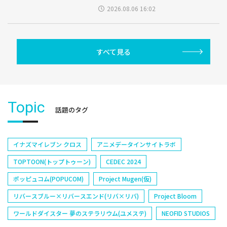
2026.08.06 16:02
すべて見る
Topic
話題のタグ
イナズマイレブン クロス
アニメデータインサイトラボ
TOPTOON(トップトゥーン)
CEDEC 2024
ポッピュコム(POPUCOM)
Project Mugen(仮)
リバースブルー×リバースエンド(リバ×リバ)
Project Bloom
ワールドダイスター 夢のステラリウム(ユメステ)
NEOFID STUDIOS