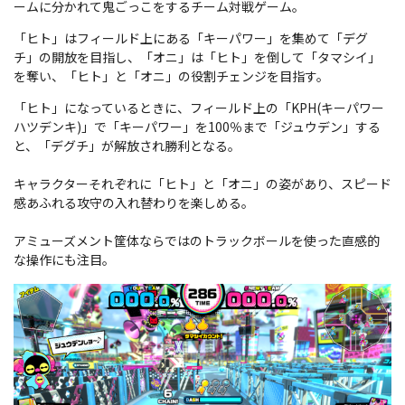
ームに分かれて鬼ごっこをするチーム対戦ゲーム。
「ヒト」はフィールド上にある「キーパワー」を集めて「デグ
チ」の開放を目指し、「オニ」は「ヒト」を倒して「タマシイ」
を奪い、「ヒト」と「オニ」の役割チェンジを目指す。
「ヒト」になっているときに、フィールド上の「KPH(キーパワー
ハツデンキ)」で「キーパワー」を100％まで「ジュウデン」する
と、「デグチ」が解放され勝利となる。
キャラクターそれぞれに「ヒト」と「オニ」の姿があり、スピード
感あふれる攻守の入れ替わりを楽しめる。
アミューズメント筐体ならではのトラックボールを使った直感的
な操作にも注目。