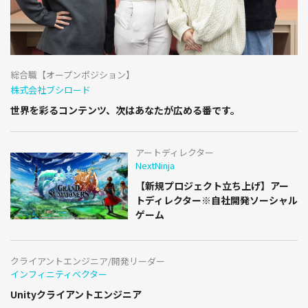
総合職【オープンポジション】
株式会社ブシロード
世界を彩るコンテンツ、次はあなたが広める番です。
アートディレクター
NextNinja
【新規プロジェクト立ち上げ】アー
トディレクター※自社開発ソーシャル
ゲーム
クライアントエンジニア/開発リーダー
インフィニティベクター
Unityクライアントエンジニア