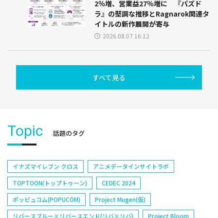
2％増、営業益27％増に 『パズド
ラ』の堅調な推移とRagnarok関連タ
イトルの新作展開が寄与
2026.08.07 16:12
すべて見る
Topic
話題のタグ
イナズマイレブン クロス
アニメデータインサイトラボ
TOPTOON(トップトゥーン)
CEDEC 2024
ポッピュコム(POPUCOM)
Project Mugen(仮)
リバースブルー×リバースエンド(リバ×リバ)
Project Bloom