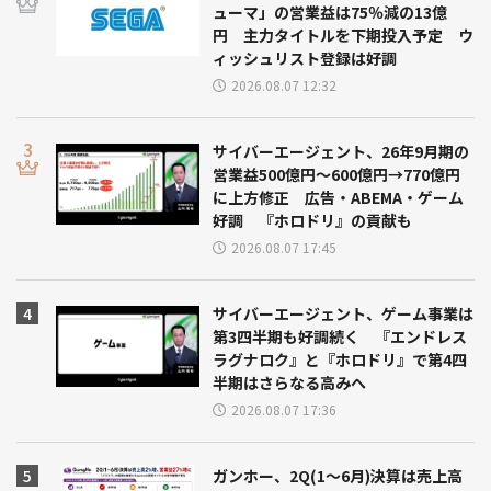
ューマ」の営業益は75％減の13億
円 主力タイトルを下期投入予定 ウ
ィッシュリスト登録は好調
2026.08.07 12:32
サイバーエージェント、26年9月期の
営業益500億円～600億円→770億円
に上方修正 広告・ABEMA・ゲーム
好調 『ホロドリ』の貢献も
2026.08.07 17:45
サイバーエージェント、ゲーム事業は
第3四半期も好調続く 『エンドレス
ラグナロク』と『ホロドリ』で第4四
半期はさらなる高みへ
2026.08.07 17:36
ガンホー、2Q(1～6月)決算は売上高