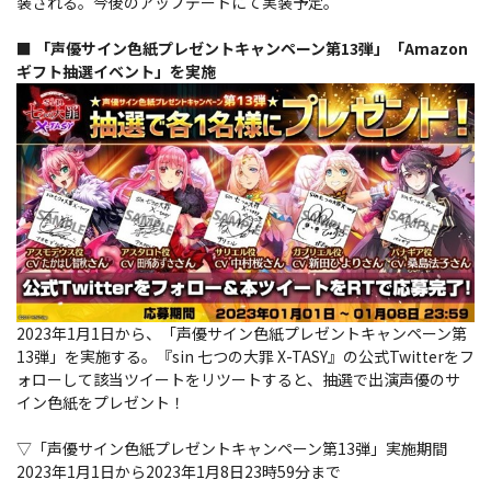
装される。今後のアップデートにて実装予定。
■ 「声優サイン色紙プレゼントキャンペーン第13弾」「Amazon
ギフト抽選イベント」を実施
2023年1月1日から、「声優サイン色紙プレゼントキャンペーン第
13弾」を実施する。『sin 七つの大罪 X-TASY』の公式Twitterをフ
ォローして該当ツイートをリツートすると、抽選で出演声優のサ
イン色紙をプレゼント！
▽「声優サイン色紙プレゼントキャンペーン第13弾」実施期間
2023年1月1日から2023年1月8日23時59分まで