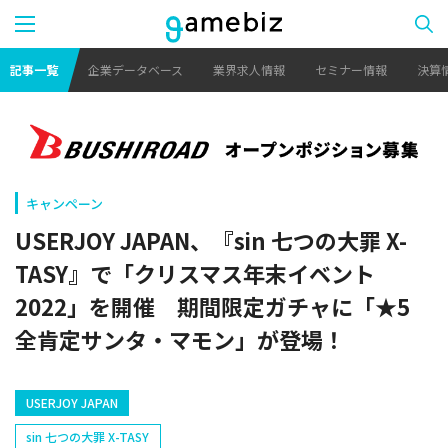
記事一覧
企業データベース
業界求人情報
セミナー情報
決算
キャンペーン
USERJOY JAPAN、『sin 七つの大罪 X-
TASY』で「クリスマス年末イベント
2022」を開催 期間限定ガチャに「★5
全肯定サンタ・マモン」が登場！
USERJOY JAPAN
sin 七つの大罪 X-TASY