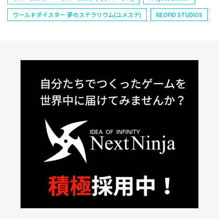
ワールドダイスター 夢のステラリウム(ユメステ)
NEOFID STUDIOS