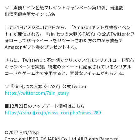
▽「声優サイン色紙プレゼントキャンペーン第13弾」当選数
出演声優直筆サイン：5名
12月24日と2023年1月7日から、「Amazonギフト券抽選イベン
ト」が開催される。『sin 七つの大罪 X-TASY』の公式Twitterをフ
ォローして該当ツイートをリツートされた方の中から抽選で
Amazonギフト券をプレゼントする。
さらに、Twitterにて不定期でクリスマス年末シリアルコード配布
キャンペーンを実施。特定のツイートに記載されているシリアル
コードをゲーム内で使用すると、素敵なアイテムがもらえる。
▽『sin 七つの大罪 X-TASY』公式Twitter
https://twitter.com/7sin_xtasy
■12月21日のアップデート情報はこちら
https://7sin.ujj.co.jp/news_con.php?news=289
©2017 H/N/7dsp
Copyright USERJOY JAPAN Co.,Ltd. All Rights Reserved.