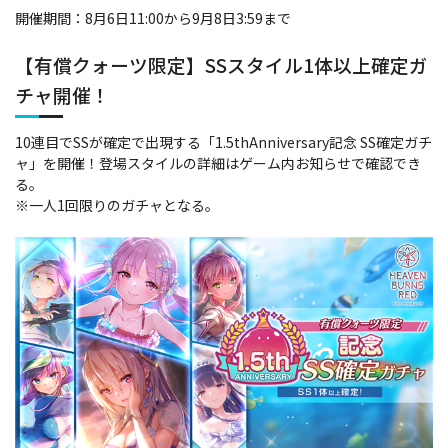
開催期間：8月6日11:00から9月8日3:59まで
【有償クォーツ限定】SSスタイル1体以上確定ガ
チャ開催！
10連目でSSが確定で出現する「1.5thAnniversary記念 SS確定ガチ
ャ」を開催！登場スタイルの詳細はゲーム内お知らせで確認でき
る。
※一人1回限りのガチャとなる。