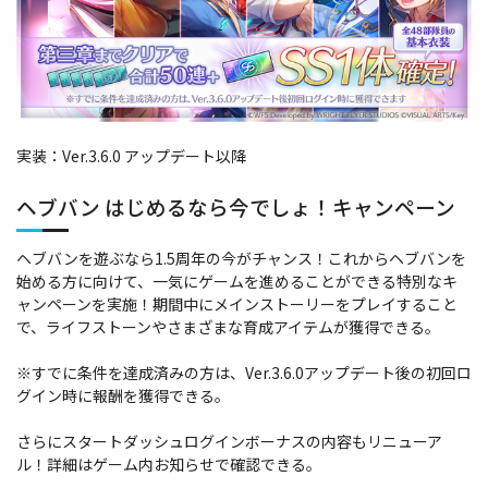
実装：Ver.3.6.0 アップデート以降
ヘブバン はじめるなら今でしょ！キャンペーン
ヘブバンを遊ぶなら1.5周年の今がチャンス！これからヘブバンを
始める方に向けて、一気にゲームを進めることができる特別なキ
ャンペーンを実施！期間中にメインストーリーをプレイすること
で、ライフストーンやさまざまな育成アイテムが獲得できる。
※すでに条件を達成済みの方は、Ver.3.6.0アップデート後の初回ロ
グイン時に報酬を獲得できる。
さらにスタートダッシュログインボーナスの内容もリニューア
ル！詳細はゲーム内お知らせで確認できる。