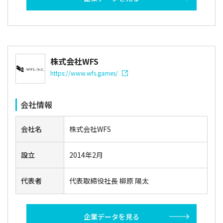
株式会社WFS
https://www.wfs.games/
会社情報
会社名
株式会社WFS
設立
2014年2月
代表者
代表取締役社長 柳原 陽太
企業データを見る