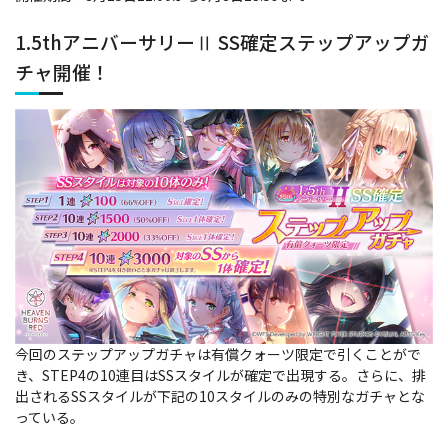
1.5thアニバーサリーⅡ SS確定ステップアップガ
チャ開催！
今回のステップアップガチャは有償クォーツ限定で引くことがで
き、STEP4の10連目はSSスタイルが確定で出現する。さらに、排
出されるSSスタイルが下記の10スタイルのみの特別なガチャとな
っている。