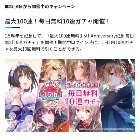
■8月6日から開催中のキャンペーン
最大100連！毎日無料10連ガチャ開催！
1.5周年を記念して、「最大100連無料 1.5thAnniversary記念 毎日
無料10連ガチャ」を開催！期間中ログイン時に、1日1回10連ガチ
ャを最大10回無料で引くことができる。