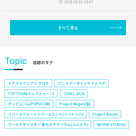
2026.08.05 18:07
すべて見る
Topic
話題のタグ
イナズマイレブン クロス
アニメデータインサイトラボ
TOPTOON(トップトゥーン)
CEDEC 2024
ポッピュコム(POPUCOM)
Project Mugen(仮)
リバースブルー×リバースエンド(リバ×リバ)
Project Bloom
ワールドダイスター 夢のステラリウム(ユメステ)
NEOFID STUDIOS