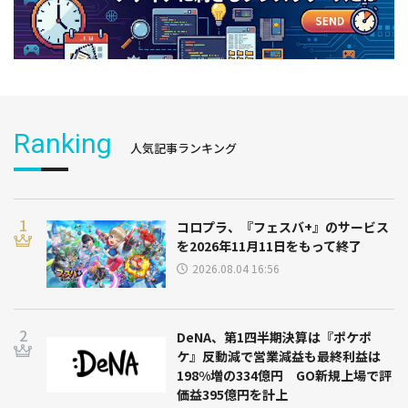
Ranking
人気記事ランキング
コロプラ、『フェスバ+』のサービス
を2026年11月11日をもって終了
2026.08.04 16:56
DeNA、第1四半期決算は『ポケポ
ケ』反動減で営業減益も最終利益は
198%増の334億円 GO新規上場で評
価益395億円を計上