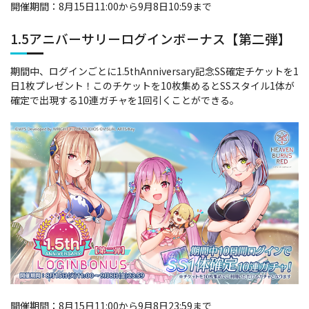
開催期間：8月15日11:00から9月8日10:59まで
1.5アニバーサリーログインボーナス【第二弾】
期間中、ログインごとに1.5thAnniversary記念SS確定チケットを1
日1枚プレゼント！このチケットを10枚集めるとSSスタイル1体が
確定で出現する10連ガチャを1回引くことができる。
開催期間：8月15日11:00から9月8日23:59まで