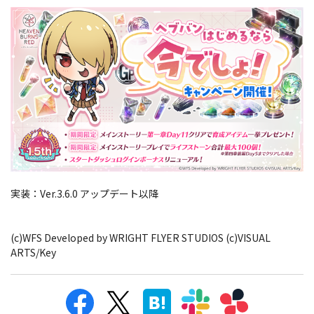
実装：Ver.3.6.0 アップデート以降
(c)WFS Developed by WRIGHT FLYER STUDIOS (c)VISUAL
ARTS/Key