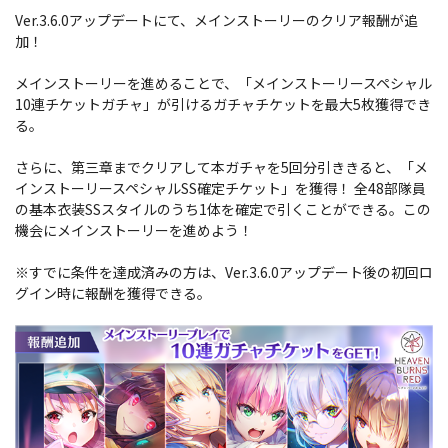
Ver.3.6.0アップデートにて、メインストーリーのクリア報酬が追
加！
メインストーリーを進めることで、「メインストーリースペシャル
10連チケットガチャ」が引けるガチャチケットを最大5枚獲得でき
る。
さらに、第三章までクリアして本ガチャを5回分引ききると、「メ
インストーリースペシャルSS確定チケット」を獲得！ 全48部隊員
の基本衣装SSスタイルのうち1体を確定で引くことができる。この
機会にメインストーリーを進めよう！
※すでに条件を達成済みの方は、Ver.3.6.0アップデート後の初回ロ
グイン時に報酬を獲得できる。