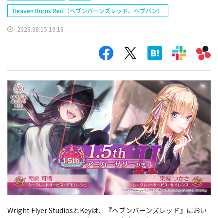
Heaven Burns Red（ヘブンバーンズレッド、ヘブバン）
2023.08.15 13:18
Wright Flyer StudiosとKeyは、『ヘブンバーンズレッド』におい