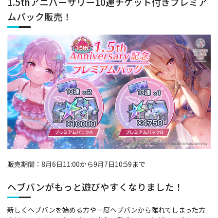
1.5thアニバーサリー10連チケット付きプレミア
ムパック販売！
販売期間：8月6日11:00から9月7日10:59まで
ヘブバンがもっと遊びやすくなりました！
新しくヘブバンを始める方や一度ヘブバンから離れてしまった方