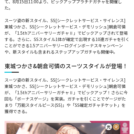
て、8月15日11:00より、ピックアッププラチナガチャを開催し
た。
スーツ姿の新スタイル、SS[シークレットサービス・サイレンス]
東城つかさ、SS[シークレットサービス・デモリッシュ]朝倉可憐
が、「1.5thアニバーサリーガチャⅡ」でピックアップされて登場
する。さらに、SSスタイル1体が確定で出現する10連ガチャを引く
ことができる1.5アニバーサリーログインボーナスキャンペーン
や、新スタイルも含まれるステップアップガチャも開催中。
東城つかさ&朝倉可憐のスーツスタイルが登場！
スーツ姿の新スタイル、SS[シークレットサービス・サイレンス]
東城つかさ、SS[シークレットサービス・デモリッシュ]朝倉可憐
が、「1.5thアニバーサリーガチャⅡ」でピックアップ！さらに今
回も「ボーナスゲージ」を実装。ガチャを引くことでゲージがた
まり「万能スタイルピース(SS)」や「SS確定ガチャチケット」を
獲得できる。