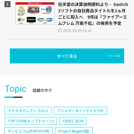
任天堂の決算説明資料より… Switch
2ソフトの自社商品タイトルを1ヵ月
ごとに投入へ 9月は『ファイアーエ
ムブレム 万紫千紅』の発売を予定
2026.08.06 16:41
すべて見る
Topic
話題のタグ
イナズマイレブン クロス
アニメデータインサイトラボ
TOPTOON(トップトゥーン)
CEDEC 2024
ポッピュコム(POPUCOM)
Project Mugen(仮)