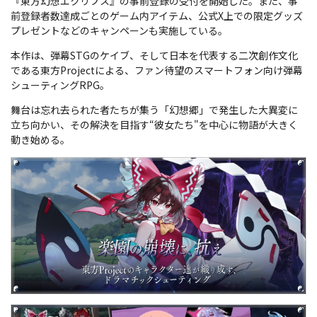
『東方幻想エクリプス』の事前登録の受付を開始した。また、事
前登録者数達成ごとのゲーム内アイテム、公式X上での限定グッズ
プレゼントなどのキャンペーンも実施している。
本作は、弾幕STGのケイブ、そして日本を代表する二次創作文化
である東方Projectによる、ファン待望のスマートフォン向け弾幕
シューティングRPG。
舞台は忘れ去られた者たちが集う「幻想郷」で発生した大異変に
立ち向かい、その解決を目指す“彼女たち"を中心に物語が大きく
動き始める。