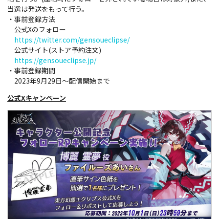
当選は発送をもって行う。
・事前登録方法
公式Xのフォロー
https://twitter.com/gensoueclipse/
公式サイト(ストア予約注文)
https://gensoueclipse.jp/
・事前登録期間
2023年9月29日～配信開始まで
公式Xキャンペーン