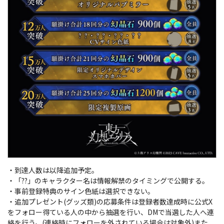
・到達人数は以降追加予定。
・「??」のキャラクター名は情報解禁のタイミングで公開する。
・事前登録特典のサイン色紙は選択できない。
・追加プレゼント(グッズ類)の応募条件は登録者数達成時に公式X
をフォロー得ている人の中から抽選を行い、DMで当選した人へ連
絡を行う。(連絡時にフォローを外されている場合は対象外)また、