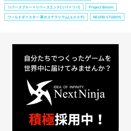
リバースブルー×リバースエンド(リバ×リバ)
Project Bloom
ワールドダイスター 夢のステラリウム(ユメステ)
NEOFID STUDIOS