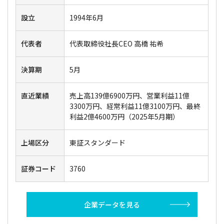
設立
1994年6月
代表者
代表取締役社長CEO 高橋 祐希
決算期
5月
直近業績
売上高139億6900万円、営業利益11億
3300万円、経常利益11億3100万円、最終
利益2億4600万円（2025年5月期）
上場区分
東証スタンダード
証券コード
3760
企業データを見る