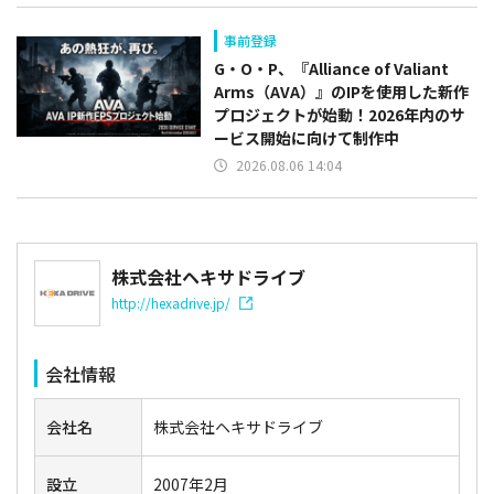
事前登録
G・O・P、『Alliance of Valiant
Arms（AVA）』のIPを使用した新作
プロジェクトが始動！2026年内のサ
ービス開始に向けて制作中
2026.08.06 14:04
株式会社ヘキサドライブ
http://hexadrive.jp/
会社情報
会社名
株式会社ヘキサドライブ
設立
2007年2月