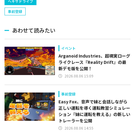
ヘキサドライブ
事前登録
あわせて読みたい
イベント
Arganoid Industries、超現実ローグ
ライクレース『Reality Drift』の最
新デモ版を公開！
2026.08.06 15:09
事前登録
Easy Fox、音声で妹と会話しながら
正しい運転を導く運転教習シミュレー
ション『妹に運転を教える』の新しい
トレーラーを公開
2026.08.06 14:55