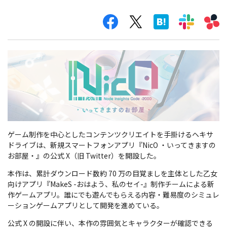
ゲーム制作を中心としたコンテンツクリエイトを手掛けるヘキサ
ドライブは、新規スマートフォンアプリ『NicO ・いってきますの
お部屋・』の公式 X（旧 Twitter）を開設した。
本作は、累計ダウンロード数約 70 万の目覚ましを主体とした乙女
向けアプリ『MakeS -おはよう、私のセイ-』制作チームによる新
作ゲームアプリ。誰にでも遊んでもらえる内容・難易度のシミュレ
ーションゲームアプリとして開発を進めている。
公式 X の開設に伴い、本作の雰囲気とキャラクターが確認できる