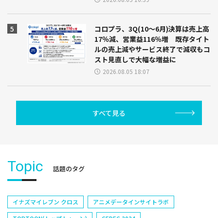
コロプラ、3Q(10～6月)決算は売上高
17％減、営業益116％増 既存タイト
ルの売上減やサービス終了で減収もコ
スト見直しで大幅な増益に
2026.08.05 18:07
すべて見る
Topic
話題のタグ
イナズマイレブン クロス
アニメデータインサイトラボ