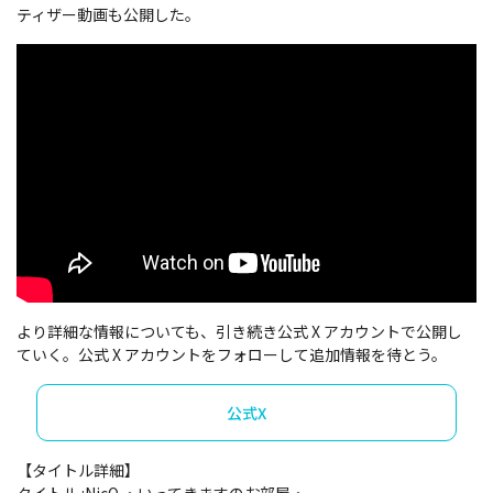
ティザー動画も公開した。
より詳細な情報についても、引き続き公式 X アカウントで公開し
ていく。公式 X アカウントをフォローして追加情報を待とう。
公式X
【タイトル詳細】
タイトル :NicO ・いってきますのお部屋・