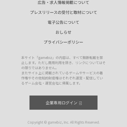
広告・求人情報掲載について
プレスリリースの受付と取材について
電子公告について
おしらせ
プライバシーポリシー
本サイト「gamebiz」の内容は、すべて無断転載を禁
止します。ただし商用利用を除き、リンクについてはそ
の限りではありません。
またサイト上に掲載されているゲームやサービスの著
作権やその他知的財産権はそれぞれ運営・配信してい
るゲーム会社・運営会社に帰属します。
企業専用ログイン
Copyright © gamebiz, Inc. All Rights Reserved.