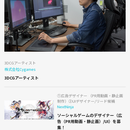
3DCGアーティスト
株式会社Cygames
3DCGアーティスト
①広告デザイナー （PR用動画・静止画
制作）②UIデザイナー/リード候補
NextNinja
ソーシャルゲームのデザイナー（広
告（PR用動画・静止画）/UI）を募
集！