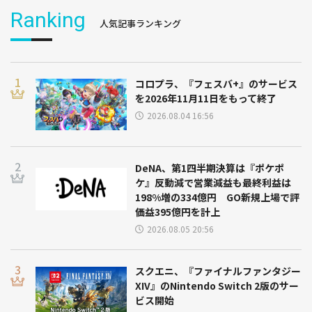
Ranking
人気記事ランキング
コロプラ、『フェスバ+』のサービス
を2026年11月11日をもって終了
2026.08.04 16:56
DeNA、第1四半期決算は『ポケポ
ケ』反動減で営業減益も最終利益は
198%増の334億円 GO新規上場で評
価益395億円を計上
2026.08.05 20:56
スクエニ、『ファイナルファンタジー
XIV』のNintendo Switch 2版のサー
ビス開始