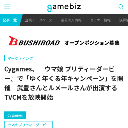
記事一覧
企業データベース
業界求人情報
セミナー情報
決算
マーケティング
Cygames、『ウマ娘 プリティーダービ
ー』で「ゆく年くる年キャンペーン」を開
催 武豊さんとルメールさんが出演する
TVCMを放映開始
Cygames
ウマ娘 プリティーダービー