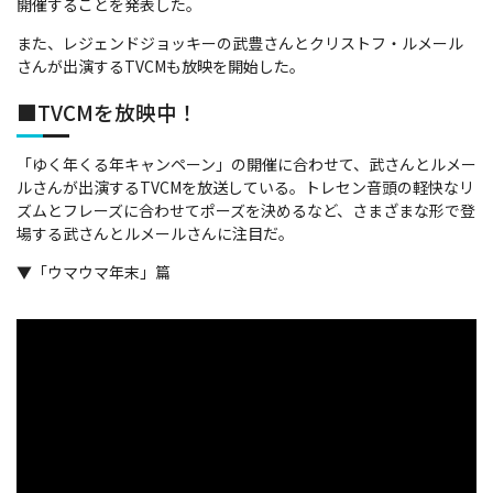
開催することを発表した。
また、レジェンドジョッキーの武豊さんとクリストフ・ルメール
さんが出演するTVCMも放映を開始した。
■TVCMを放映中！
「ゆく年くる年キャンペーン」の開催に合わせて、武さんとルメー
ルさんが出演するTVCMを放送している。トレセン音頭の軽快なリ
ズムとフレーズに合わせてポーズを決めるなど、さまざまな形で登
場する武さんとルメールさんに注目だ。
▼「ウマウマ年末」篇