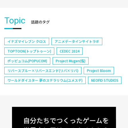
Topic
話題のタグ
イナズマイレブン クロス
アニメデータインサイトラボ
TOPTOON(トップトゥーン)
CEDEC 2024
ポッピュコム(POPUCOM)
Project Mugen(仮)
リバースブルー×リバースエンド(リバ×リバ)
Project Bloom
ワールドダイスター 夢のステラリウム(ユメステ)
NEOFID STUDIOS