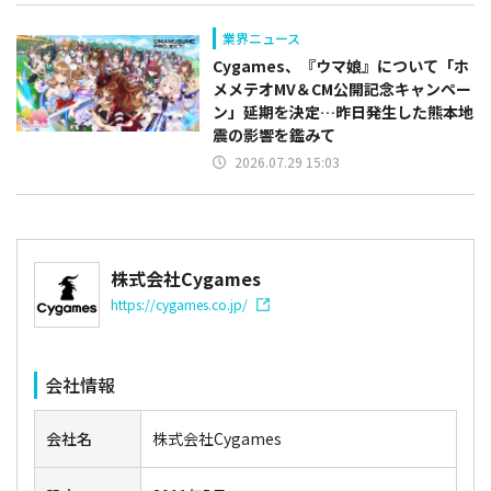
業界ニュース
Cygames、『ウマ娘』について「ホ
メメテオMV＆CM公開記念キャンペー
ン」延期を決定…昨日発生した熊本地
震の影響を鑑みて
2026.07.29 15:03
株式会社Cygames
https://cygames.co.jp/
会社情報
会社名
株式会社Cygames