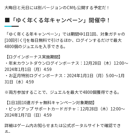
大晦日と元日には別バージョンのCMも公開する予定だ！
■「ゆく年くる年キャンペーン」開催中！
「ゆく年くる年キャンペーン」では期間中1日1回、対象ガチャの
[10回引く!]を毎日無料で引けるほか、ログインするだけで最大
4800個のジュエルを入手できる。
【ログインボーナス実施期間】
・年末カウントダウンログインボーナス：12月28日（木）12:00～
2024年1月1日（月）4:59
・お正月特別ログインボーナス：2024年1月1日（月）5:00～1月
31日（水）4:59
※両方参加することで、ジュエルを最大で4800個獲得できる。
【1日1回10連ガチャ無料キャンペーン対象期間】
・ピックアップ サポートカードガチャ：12月28日（木）12:00～
2024年1月7日（日）4:59
詳細はゲーム内お知らせまたは公式ポータルサイトで確認でき
る。