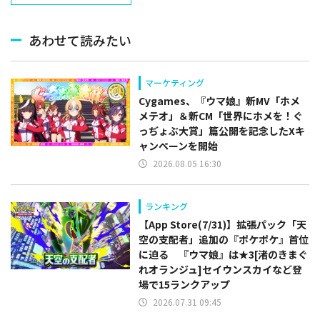
あわせて読みたい
マーケティング
Cygames、『ウマ娘』新MV「ホメ
メテオ」＆新CM「世界にホメを！ぐ
っぢょぶ大賞」篇公開を記念したXキ
ャンペーンを開始
2026.08.05 16:30
ランキング
【App Store(7/31)】拡張パック「天
空の支配者」追加の『ポケポケ』首位
に迫る 『ウマ娘』は★3[渚のきまぐ
れオランジュ]セイウンスカイなど登
場で15ランクアップ
2026.07.31 09:45