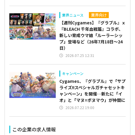
業界向け
業界ニュース
【週刊Cygames】『グラブル』ｘ
『BLEACH 千年血戦篇』コラボ、
新しい育成ウマ娘「ルーラーシッ
プ」登場など（26年7月18日～24
日）
2026.07.25 12:31
キャンペーン
Cygames、『グラブル』で「サプ
ライズ!!スペシャルガチャセットキ
ャンペーン」を開催…新たに「イ
オ」と「マヌ=ポヌマウ」が仲間に
2026.07.22 19:00
この企業の求人情報