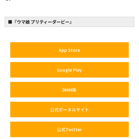
■『ウマ娘 プリティーダービー』
App Store
Google Play
DMM版
公式ポータルサイト
公式Twitter