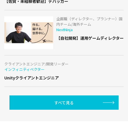
【佐賀・未経験者歓迎】デバッガー
企画職（ディレクター、プランナー）国
内チーム/海外チーム
NextNinja
【自社開発】運用ゲームディレクター
クライアントエンジニア/開発リーダー
インフィニティベクター
Unityクライアントエンジニア
すべて見る