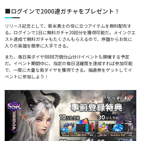
■ログインで2000連ガチャをプレゼント！
リリース記念として、新米勇士の役に立つアイテムを無料配布す
る。ログインで1日に無料ガチャ20回分を獲得可能だ。メインクエ
スト達成で無料ガチャもたくさんもらえるので、序盤からお気に
入りの英雄を簡単に入手できる。
また、毎日紫ダイヤ8888万個分山分けイベントも開催する予定
だ。イベント期間中に、指定の毎日活躍度を達成すれば参加可能
で、一度に大量な紫ダイヤを獲得できる。抽選券をゲットしてイ
ベントに参加しよう！