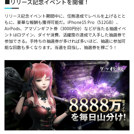
■リリース記念イベントを開催！
リリース記念イベント期間中に、任務達成でレベルを上げるとと
もに、豪華な報酬も獲得可能だ。iPhone15 Pro（512GB）、
AirPods、アマゾンギフト券（3000円分）などが当たる抽選イベ
ントはログイン、ダイヤ消費、活躍度の達成で入手した抽選券で
参加できる。手持ちの抽選券が多ければ多いほど、抽選に参加可
能な回数も多くなります。当選を目指し、抽選券を稼ごう！