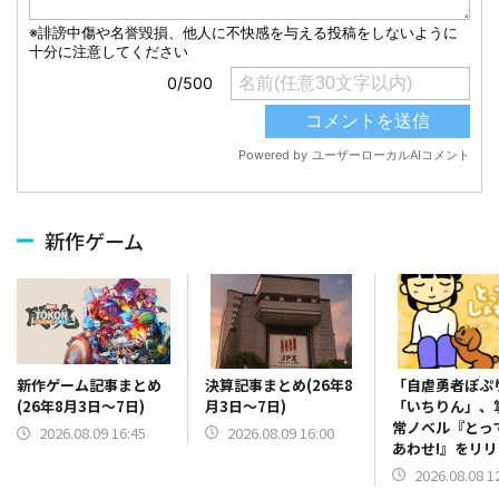
新作ゲーム
決算記事まとめ(26年8
「自虐勇者ぽぷ
新作ゲーム記事まとめ
月3日～7日)
「いちりん」、
(26年8月3日～7日)
常ノベル『とっ
2026.08.09 16:00
2026.08.09 16:45
あわせ!』をリ
2026.08.08 1