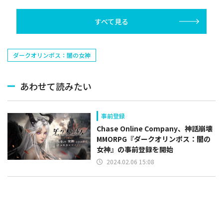
すべて見る
ダークオリンポス：闇の女神
あわせて読みたい
事前登録
Chase Online Company、神話崩壊
MMORPG『ダークオリンポス：闇の
女神』の事前登録を開始
2024.02.06 15:08