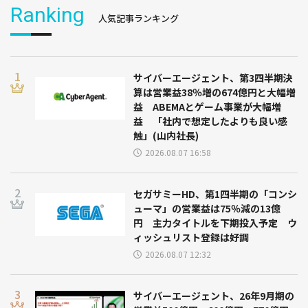
Ranking
人気記事ランキング
サイバーエージェント、第3四半期決
算は営業益38％増の674億円と大幅増
益 ABEMAとゲーム事業が大幅増
益 「社内で想定したよりも良い感
触」(山内社長)
2026.08.07 16:58
セガサミーHD、第1四半期の「コンシ
ューマ」の営業益は75％減の13億
円 主力タイトルを下期投入予定 ウ
ィッシュリスト登録は好調
2026.08.07 12:32
サイバーエージェント、26年9月期の