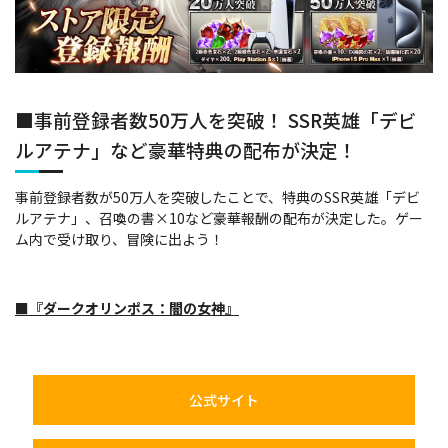
■事前登録者数50万人を突破！ SSR英雄「デビ
ルアテナ」など豪華特典の配布が決定！
事前登録者数が50万人を突破したことで、特典のSSR英雄「デビ
ルアテナ」、召喚の書×10など豪華報酬の配布が決定した。ゲー
ム内で受け取り、冒険に出よう！
■『ダークオリンポス：闇の女神』
公式サイト