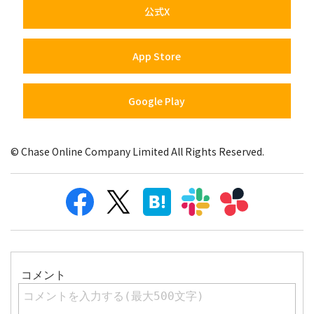
公式X
App Store
Google Play
© Chase Online Company Limited All Rights Reserved.