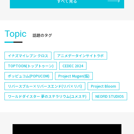
すべて見る
Topic
話題のタグ
イナズマイレブン クロス
アニメデータインサイトラボ
TOPTOON(トップトゥーン)
CEDEC 2024
ポッピュコム(POPUCOM)
Project Mugen(仮)
リバースブルー×リバースエンド(リバ×リバ)
Project Bloom
ワールドダイスター 夢のステラリウム(ユメステ)
NEOFID STUDIOS