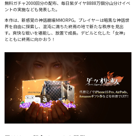
無料ガチャ2000回分の配布、毎日紫ダイヤ8888万個分山分けイベ
ントの実施なども発表した。
本作は、新感覚の神話崩壊MMORPG。プレイヤーは暗黒な神話世
界を自由に探索し、混沌に満ちた終焉の地で新たな秩序を見出
す。爽快な戦いを堪能し、放置で成長。デビルと化した「女神」
とともに終焉に向かおう！