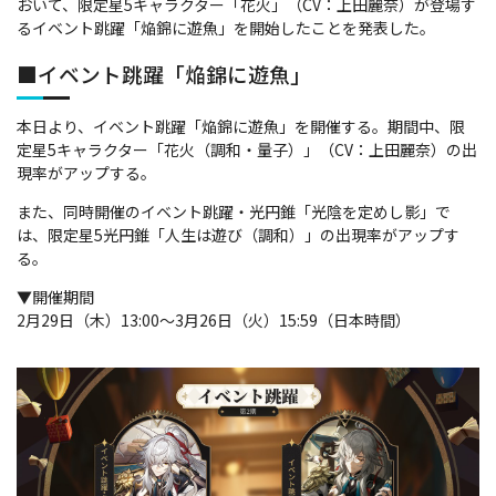
おいて、限定星5キャラクター「花火」（CV：上田麗奈）が登場す
るイベント跳躍「焔錦に遊魚」を開始したことを発表した。
■イベント跳躍「焔錦に遊魚」
本日より、イベント跳躍「焔錦に遊魚」を開催する。期間中、限
定星5キャラクター「花火（調和・量子）」（CV：上田麗奈）の出
現率がアップする。
また、同時開催のイベント跳躍・光円錐「光陰を定めし影」で
は、限定星5光円錐「人生は遊び（調和）」の出現率がアップす
る。
▼開催期間
2月29日（木）13:00～3月26日（火）15:59（日本時間）