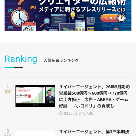
Ranking
人気記事ランキング
サイバーエージェント、26年9月期の
営業益500億円～600億円→770億円
に上方修正 広告・ABEMA・ゲーム
好調 『ホロドリ』の貢献も
2026.08.07 17:45
サイバーエージェント、第3四半期決