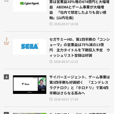
算は営業益38％増の674億円と大幅増
益 ABEMAとゲーム事業が大幅増
益 「社内で想定したよりも良い感
触」(山内社長)
2026.08.07 16:58
セガサミーHD、第1四半期の「コンシ
ューマ」の営業益は75％減の13億
円 主力タイトルを下期投入予定 ウ
ィッシュリスト登録は好調
2026.08.07 12:32
サイバーエージェント、ゲーム事業は
第3四半期も好調続く 『エンドレス
ラグナロク』と『ホロドリ』で第4四
半期はさらなる高みへ
2026.08.07 17:36