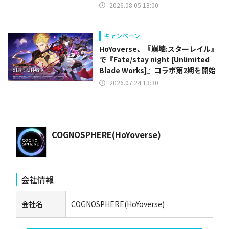
2026.08.05 18:00
キャンペーン
HoYoverse、『崩壊:スターレイル』
で『Fate/stay night [Unlimited
Blade Works]』コラボ第2期を開始
2026.07.24 13:30
COGNOSPHERE(HoYoverse)
会社情報
会社名
COGNOSPHERE(HoYoverse)