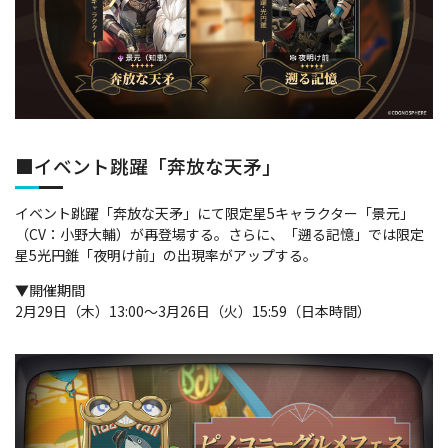
■イベント跳躍「奔放な天矛」
イベント跳躍「奔放な天矛」にて限定星5キャラクター「景元」
（CV：小野大輔）が再登場する。さらに、「遡る記憶」では限定
星5光円錐「夜明け前」の出現率がアップする。
▼開催期間
2月29日（木）13:00～3月26日（火）15:59（日本時間）