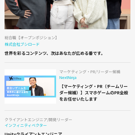
総合職【オープンポジション】
株式会社ブシロード
世界を彩るコンテンツ、次はあなたが広める番です。
マーケティング・PR/リーダー候補
NextNinja
【マーケティング・PR（チームリー
ダー候補）】スマホゲームのPR全般
をお任せいたします
クライアントエンジニア/開発リーダー
インフィニティベクター
Unityクライアントエンジニア