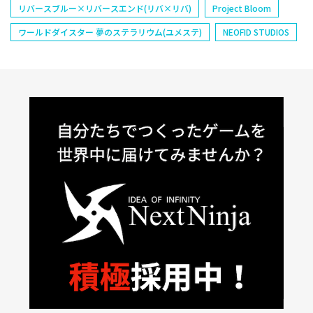
リバースブルー×リバースエンド(リバ×リバ)
Project Bloom
ワールドダイスター 夢のステラリウム(ユメステ)
NEOFID STUDIOS