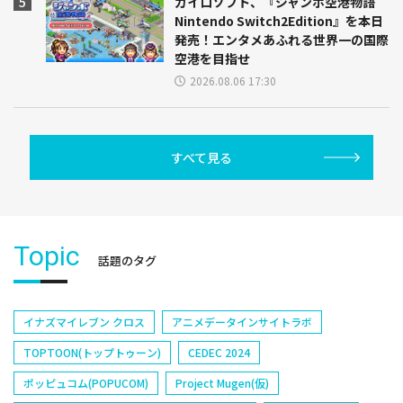
カイロソフト、『ジャンボ空港物語
Nintendo Switch2Edition』を本日
発売！エンタメあふれる世界一の国際
空港を目指せ
2026.08.06 17:30
すべて見る
Topic
話題のタグ
イナズマイレブン クロス
アニメデータインサイトラボ
TOPTOON(トップトゥーン)
CEDEC 2024
ポッピュコム(POPUCOM)
Project Mugen(仮)