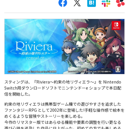
スティングは、『Riviera～約束の地リヴィエラ～』を Nintendo
Switch用ダウンロードソフトでニンテンドーe ショップで本日配
信を開始した。
約束の地リヴィエラは携帯型ゲーム機での遊びやすさを追求した
ファンタジーRPG として2002年に登場した!手軽な操作感で絵本を
めくるような冒険やストーリーを楽しめる。
今作のリマスター版ではあらゆる機能や要素の調整を行い更なる
遊び心地を追及した作品に仕上がった。初めての方でも楽しめる