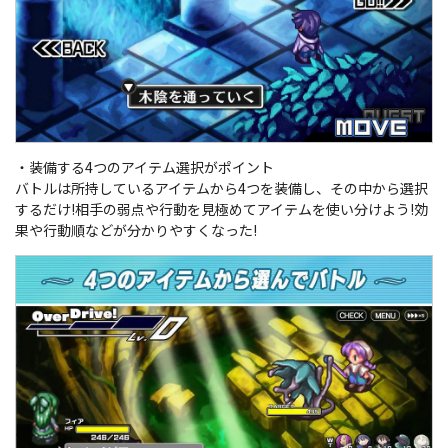
・装備する4つのアイテム選択がポイント
バトルは所持しているアイテムから4つを装備し、その中から選択
するだけ!相手の弱点や行動を見極めてアイテムを使い分けよう!効
果や行動順などが分かりやすくなった!