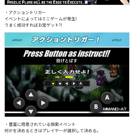
・アクショントリガー
イベントによってはミニゲームが発生!
うまく成功すればお宝ゲット?!
・豊富に用意されている探索イベント
何かを決めるときはプレイヤーが選択して決める。