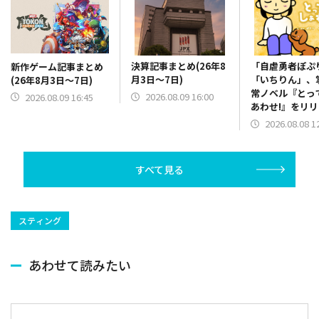
決算記事まとめ(26年8
「自虐勇者ぽぷ
新作ゲーム記事まとめ
月3日～7日)
「いちりん」、
(26年8月3日～7日)
常ノベル『とっ
2026.08.09 16:00
2026.08.09 16:45
あわせ!』をリ
2026.08.08 1
すべて見る
スティング
あわせて読みたい