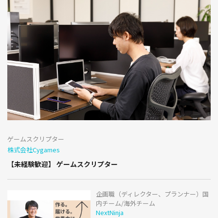
ゲームスクリプター
株式会社Cygames
【未経験歓迎】 ゲームスクリプター
企画職（ディレクター、プランナー）国
内チーム/海外チーム
NextNinja