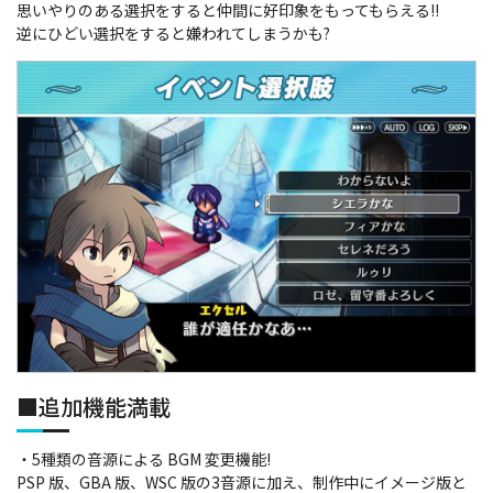
思いやりのある選択をすると仲間に好印象をもってもらえる!!
逆にひどい選択をすると嫌われてしまうかも?
■追加機能満載
・5種類の音源による BGM 変更機能!
PSP 版、GBA 版、WSC 版の3音源に加え、制作中にイメージ版と