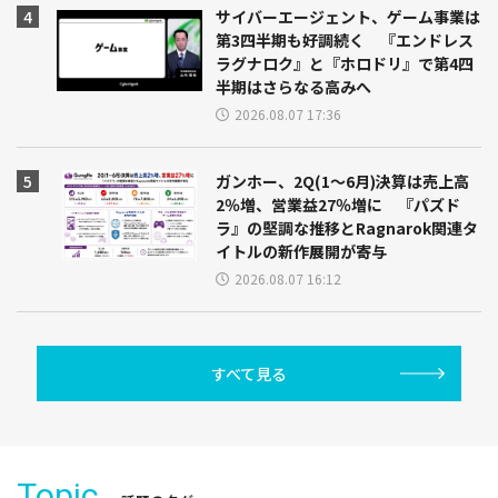
サイバーエージェント、ゲーム事業は
第3四半期も好調続く 『エンドレス
ラグナロク』と『ホロドリ』で第4四
半期はさらなる高みへ
2026.08.07 17:36
ガンホー、2Q(1～6月)決算は売上高
2％増、営業益27％増に 『パズド
ラ』の堅調な推移とRagnarok関連タ
イトルの新作展開が寄与
2026.08.07 16:12
すべて見る
Topic