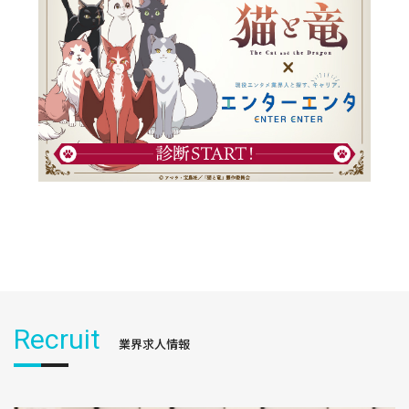
Recruit
業界求人情報