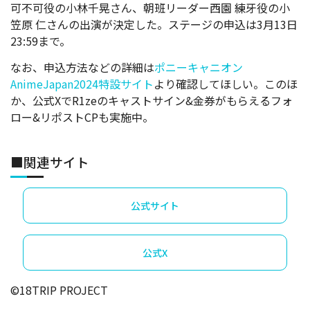
可不可役の小林千晃さん、朝班リーダー西園 練牙役の小
笠原 仁さんの出演が決定した。ステージの申込は3月13日
23:59まで。
なお、申込方法などの詳細は
ポニーキャニオン
AnimeJapan2024特設サイト
より確認してほしい。このほ
か、公式XでR1zeのキャストサイン&金券がもらえるフォ
ロー&リポストCPも実施中。
■関連サイト
公式サイト
公式X
©18TRIP PROJECT