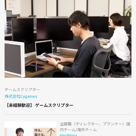
ゲームスクリプター
株式会社Cygames
【未経験歓迎】 ゲームスクリプター
企画職（ディレクター、プランナー）国
内チーム/海外チーム
NextNinja