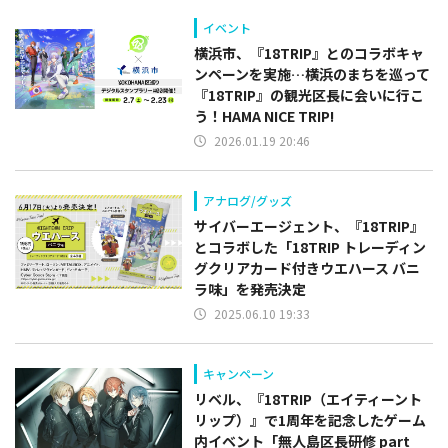
イベント
横浜市、『18TRIP』とのコラボキャ
ンペーンを実施…横浜のまちを巡って
『18TRIP』の観光区長に会いに行こ
う！HAMA NICE TRIP!
2026.01.19 20:46
アナログ/グッズ
サイバーエージェント、『18TRIP』
とコラボした「18TRIP トレーディン
グクリアカード付きウエハース バニ
ラ味」を発売決定
2025.06.10 19:33
キャンペーン
リベル、『18TRIP（エイティーント
リップ）』で1周年を記念したゲーム
内イベント「無人島区長研修 part