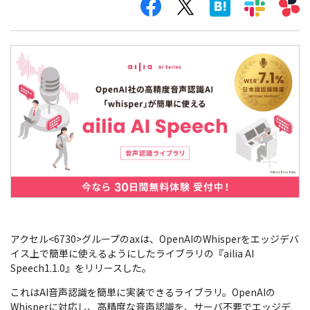
アクセル<6730>グループのaxは、OpenAIのWhisperをエッジデバ
イス上で簡単に使えるようにしたライブラリの『ailia AI
Speech1.1.0』をリリースした。
これはAI音声認識を簡単に実装できるライブラリ。OpenAIの
Whisperに対応し、高精度な音声認識を、サーバ不要でエッジデ