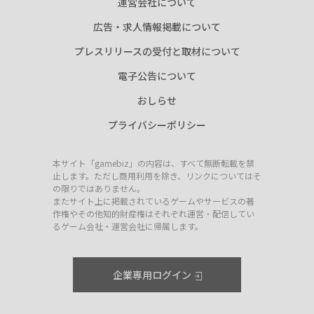
運営会社について
広告・求人情報掲載について
プレスリリースの受付と取材について
電子公告について
おしらせ
プライバシーポリシー
本サイト「gamebiz」の内容は、すべて無断転載を禁
止します。ただし商用利用を除き、リンクについてはそ
の限りではありません。
またサイト上に掲載されているゲームやサービスの著
作権やその他知的財産権はそれぞれ運営・配信してい
るゲーム会社・運営会社に帰属します。
企業専用ログイン