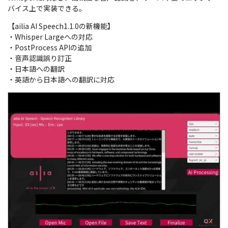
バイス上で実装できる。
【ailia AI Speech1.1.0の新機能】
・Whisper Largeへの対応
・PostProcess APIの追加
・音声認識誤り訂正
・日本語への翻訳
・英語から日本語への翻訳に対応