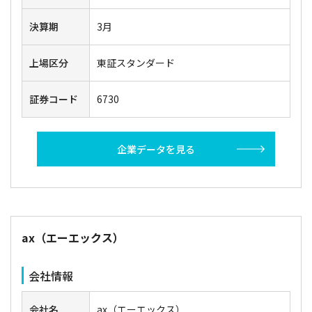
決算期
3月
上場区分
東証スタンダード
証券コード
6730
企業データを見る
ax（エーエックス）
会社情報
会社名
ax（エーエックス）