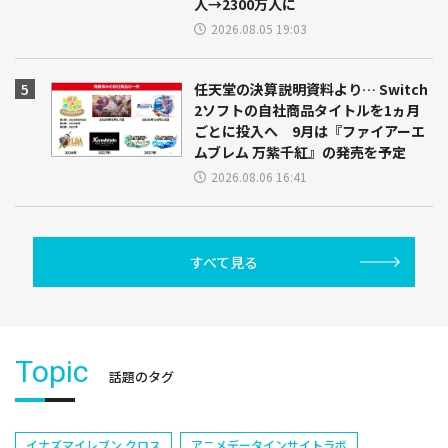
人→2300万人に
2026.08.05 19:03
任天堂の決算説明資料より… Switch
2ソフトの自社商品タイトルを1ヵ月
ごとに投入へ 9月は『ファイアーエ
ムブレム 万紫千紅』の発売を予定
2026.08.06 16:41
すべて見る
Topic
話題のタグ
イナズマイレブン クロス
アニメデータインサイトラボ