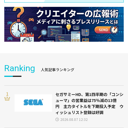
Ranking
人気記事ランキング
セガサミーHD、第1四半期の「コンシ
ューマ」の営業益は75％減の13億
円 主力タイトルを下期投入予定 ウ
ィッシュリスト登録は好調
2026.08.07 12:32