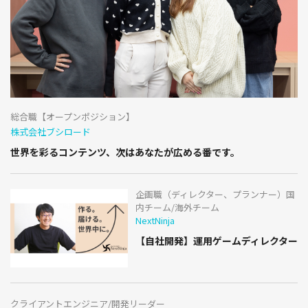
総合職【オープンポジション】
株式会社ブシロード
世界を彩るコンテンツ、次はあなたが広める番です。
企画職（ディレクター、プランナー）国
内チーム/海外チーム
NextNinja
【自社開発】運用ゲームディレクター
クライアントエンジニア/開発リーダー