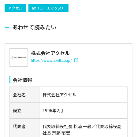
アクセル
ax（エーエックス）
あわせて読みたい
株式会社アクセル
https://www.axell.co.jp/
会社情報
会社名
株式会社アクセル
設立
1996年2月
代表者
代表取締役社長 松浦 一教／代表取締役副
社長 斉藤 昭宏