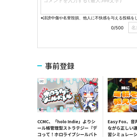
事前登録
CCMC、「holo Indie」よりシ
Easy Fox
ール帳管理型ストラテジー『デ
ながら正しい
コって！ホロライブシールバト
習シミュレー