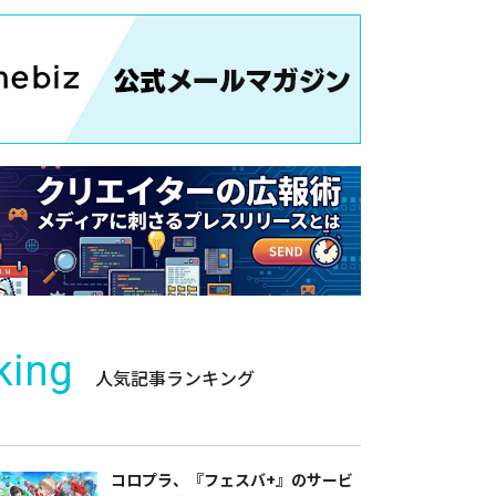
king
人気記事ランキング
コロプラ、『フェスバ+』のサービ