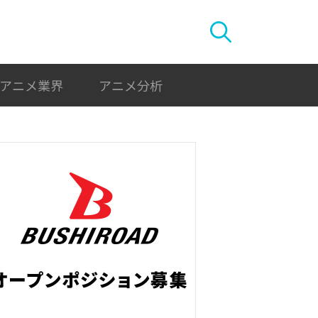
アニメ業界
アニメ分析