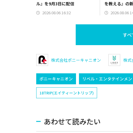
ル』を9月3日に配信
を教える』の
を公開
2026.08.06 16:32
2026.08.06 1
すべ
株式会社ポニーキャニオン
株式
ポニーキャニオン
リベル・エンタテインメン
18TRIP(エイティーントリップ)
あわせて読みたい