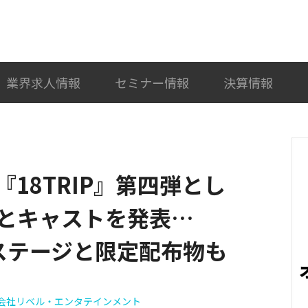
検索
カテゴリ選択
業界求人情報
セミナー情報
決算情報
18TRIP』第四弾とし
とキャストを発表…
24でステージと限定配布物も
会社リベル・エンタテインメント