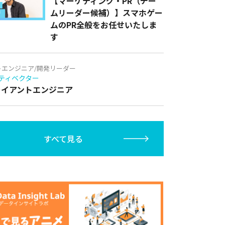
【マーケティング・PR（チー
ムリーダー候補）】スマホゲー
ムのPR全般をお任せいたしま
す
トエンジニア/開発リーダー
ティベクター
クライアントエンジニア
すべて見る