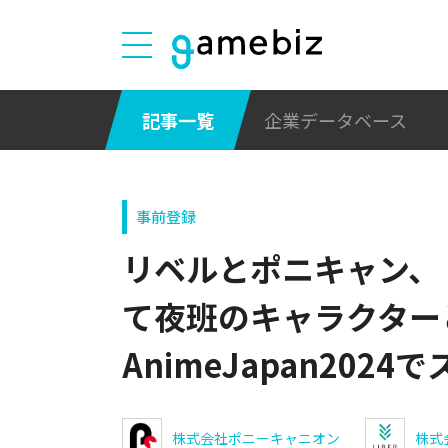
記事一覧
企業データベース
事前登録
リベルとポニキャン、『
て夜班のキャラクター
AnimeJapan20
株式会社ポニーキャニオン
株式