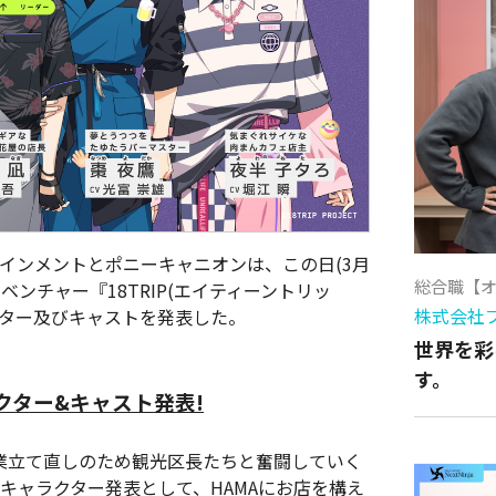
テインメントとポニーキャニオンは、この日(3月
総合職【
ベンチャー『18TRIP(エイティーントリッ
株式会社
クター及びキャストを発表した。
世界を彩
す。
ラクター&キャスト発表!
光業立て直しのため観光区長たちと奮闘していく
弾キャラクター発表として、HAMAにお店を構え