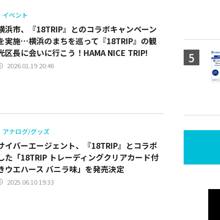
イベント
横浜市、『18TRIP』とのコラボキャンペーン
を実施…横浜のまちを巡って『18TRIP』の観
光区長に会いに行こう！HAMA NICE TRIP!
2026.01.19 20:46
アナログ/グッズ
サイバーエージェント、『18TRIP』とコラボ
した「18TRIP トレーディングクリアカード付
きウエハース バニラ味」を発売決定
2025.06.10 19:33