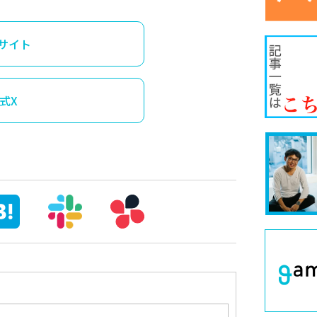
サイト
式X