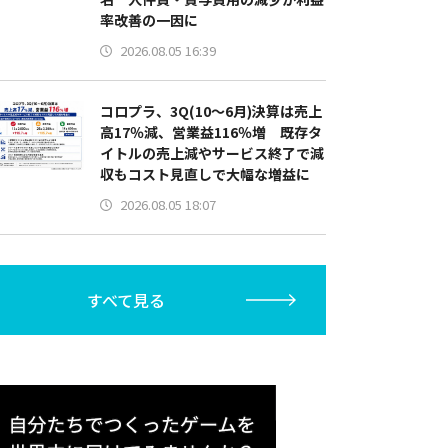
率改善の一因に
2026.08.05 16:39
コロプラ、3Q(10～6月)決算は売上
高17％減、営業益116％増 既存タ
イトルの売上減やサービス終了で減
収もコスト見直しで大幅な増益に
2026.08.05 18:07
すべて見る