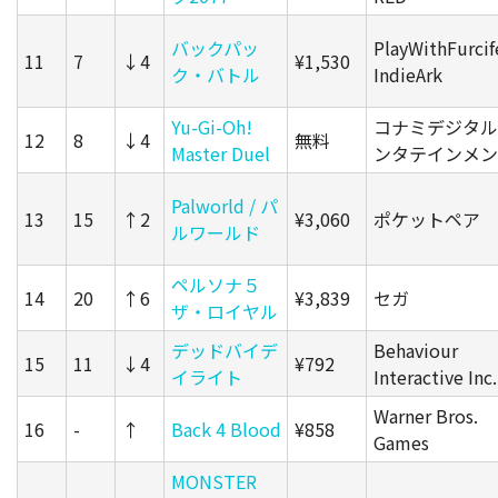
バックパッ
PlayWithFurcif
11
7
↓4
¥1,530
ク・バトル
IndieArk
Yu-Gi-Oh!
コナミデジタル
12
8
↓4
無料
Master Duel
ンタテインメン
Palworld / パ
13
15
↑2
¥3,060
ポケットペア
ルワールド
ペルソナ５
14
20
↑6
¥3,839
セガ
ザ・ロイヤル
デッドバイデ
Behaviour
15
11
↓4
¥792
イライト
Interactive Inc.
Warner Bros.
16
-
↑
Back 4 Blood
¥858
Games
MONSTER