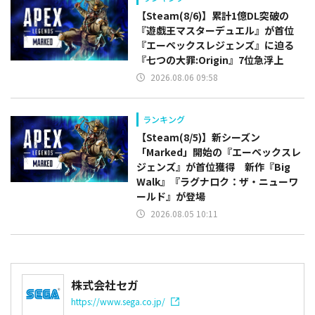
【Steam(8/6)】累計1億DL突破の
『遊戯王マスターデュエル』が首位
『エーペックスレジェンズ』に迫る
『七つの大罪:Origin』7位急浮上
2026.08.06 09:58
ランキング
【Steam(8/5)】新シーズン
「Marked」開始の『エーペックスレ
ジェンズ』が首位獲得 新作『Big
Walk』『ラグナロク：ザ・ニューワ
ールド』が登場
2026.08.05 10:11
株式会社セガ
https://www.sega.co.jp/