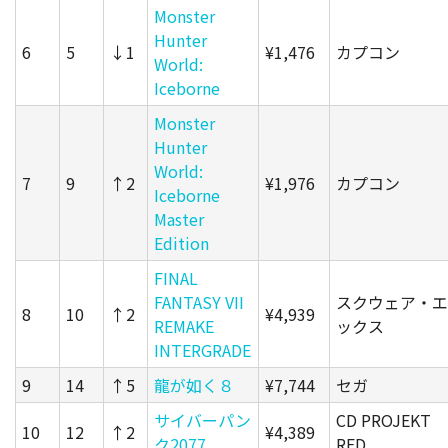
Monster
Hunter
6
5
↓1
¥1,476
カプコン
World:
Iceborne
Monster
Hunter
World:
7
9
↑2
¥1,976
カプコン
Iceborne
Master
Edition
FINAL
FANTASY VII
スクウェア・エ
8
10
↑2
¥4,939
REMAKE
ックス
INTERGRADE
9
14
↑5
龍が如く８
¥7,744
セガ
サイバーパン
CD PROJEKT
10
12
↑2
¥4,389
ク2077
RED