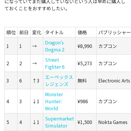
になっていてまだ購入していないという人は早めに購入し
ておくことをおすすめしたい。
順位
前日
変化
タイトル
価格
パブリッシャー
Dragon's
1
1
→
¥8,990
カプコン
Dogma 2
Street
2
2
→
¥5,273
カプコン
Fighter 6
エーペックス
3
6
↑3
無料
Electronic Arts
レジェンズ
Monster
4
3
↓1
Hunter:
¥986
カプコン
World
Supermarket
5
4
↓1
¥1,500
Nokta Games
Simulator