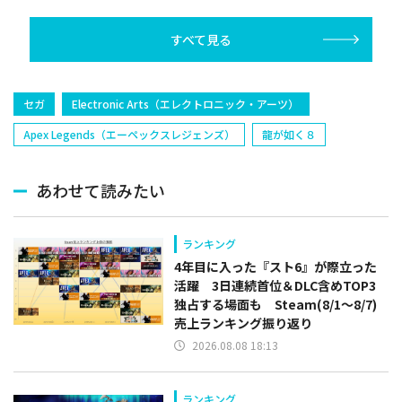
り
り
すべて見る
セガ
Electronic Arts（エレクトロニック・アーツ）
Apex Legends（エーペックスレジェンズ）
龍が如く８
あわせて読みたい
ランキング
4年目に入った『スト6』が際立った
活躍 3日連続首位＆DLC含めTOP3
独占する場面も Steam(8/1～8/7)
売上ランキング振り返り
2026.08.08 18:13
ランキング