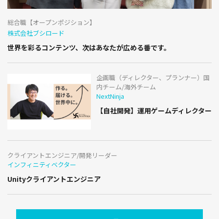
総合職【オープンポジション】
株式会社ブシロード
世界を彩るコンテンツ、次はあなたが広める番です。
企画職（ディレクター、プランナー）国
内チーム/海外チーム
NextNinja
【自社開発】運用ゲームディレクター
クライアントエンジニア/開発リーダー
インフィニティベクター
Unityクライアントエンジニア