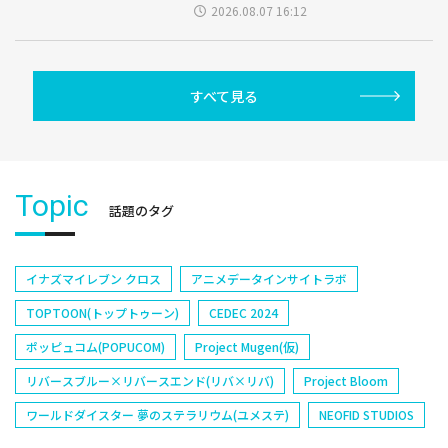
2026.08.07 16:12
すべて見る
Topic
話題のタグ
イナズマイレブン クロス
アニメデータインサイトラボ
TOPTOON(トップトゥーン)
CEDEC 2024
ポッピュコム(POPUCOM)
Project Mugen(仮)
リバースブルー×リバースエンド(リバ×リバ)
Project Bloom
ワールドダイスター 夢のステラリウム(ユメステ)
NEOFID STUDIOS