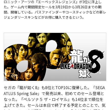
ロニック・アーツの『
エーペックスレジェンズ
』が3位に浮上し
た。ゲーム内で
期間限定セールを3月19日から3月26日までの期
間、開催している。パスファインダーやコースティックなどの新レ
ジェンダリースキンなどがお得に購入できるという。
セガの『龍が如く8』も8位とTOP10に復帰した。
「SEGA
ATLUS Spring Sale」で発売以来、初めてのセール登場と
なった。
『
ペルソナ５ ザ・ロイヤル
』も14位まで順位を
上げてきた。セールは本日で終了する予定とのことで、気