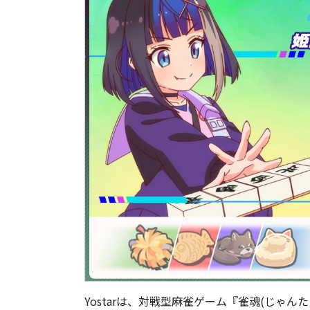
Yostarは、対戦型麻雀ゲーム『雀魂(じゃん