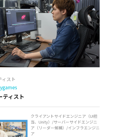
ーティスト
games
アーティスト
クライアントサイドエンジニア（UI担
当、Unity）/サーバーサイドエンジニ
ア（リーダー候補）/インフラエンジニ
ア