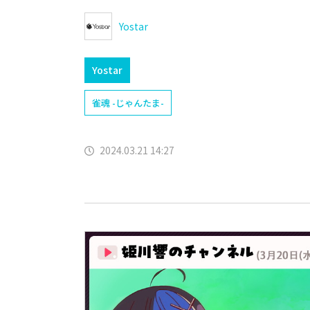
Yostar
Yostar
雀魂 -じゃんたま-
2024.03.21 14:27