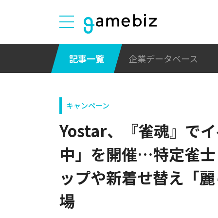
記事一覧
企業データベース
キャンペーン
Yostar、『雀魂』
中」を開催…特定雀士
ップや新着せ替え「麗
場