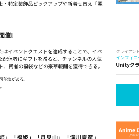
士・特定装飾品ピックアップや新着せ替え「麗
開催!
たはイベントクエストを達成することで、イベ
クライアン
インフィニ
た配信者にギフトを贈ると、チャンネルの人気
Unity
スト、賢者の福袋などの豪華報酬を獲得できる。
可能性がある。
る。
姫」「福姫」「月見山」「滝川夏彦」