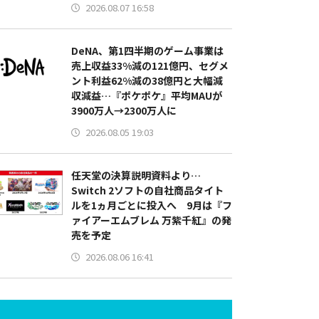
2026.08.07 16:58
DeNA、第1四半期のゲーム事業は
売上収益33%減の121億円、セグメ
ント利益62%減の38億円と大幅減
収減益…『ポケポケ』平均MAUが
3900万人→2300万人に
2026.08.05 19:03
任天堂の決算説明資料より…
Switch 2ソフトの自社商品タイト
ルを1ヵ月ごとに投入へ 9月は『フ
ァイアーエムブレム 万紫千紅』の発
売を予定
2026.08.06 16:41