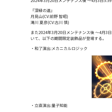
2024年3月20日メンテナンス後 ～4月3日5:59
『深緑の道』
月見山(CV:前野 智昭)
滝川 夏彦(CV:古川 慎)
また2024年3月20日メンテナンス後 ～4月
いて、以下の期間限定装飾品が登場する。
・和了演出:メカニカルロジック
・立直演出:量子知能