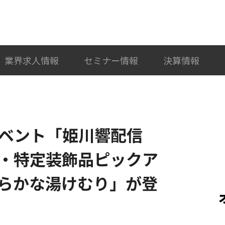
検索
カテゴリ選択
業界求人情報
セミナー情報
決算情報
でイベント「姫川響配信
・特定装飾品ピックア
らかな湯けむり」が登