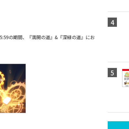
3日5:59の期間、『満開の道』&『深緑の道』にお