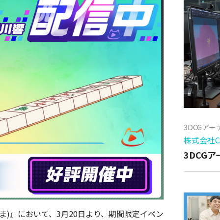
3DCGア
株式会社Cy
3DCG
たま)』において、3月20日より、期間限定イベン