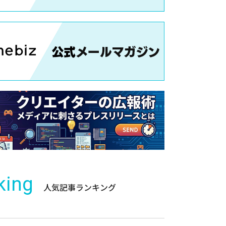
king
人気記事ランキング