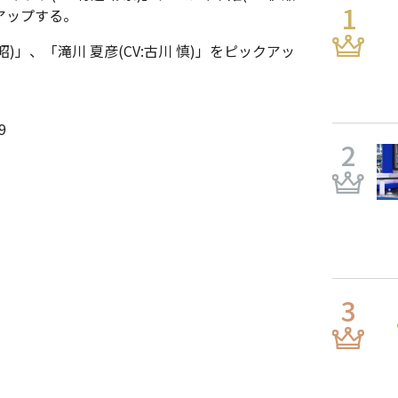
クアップする。
)」、「滝川 夏彦(CV:古川 慎)」をピックアッ
9