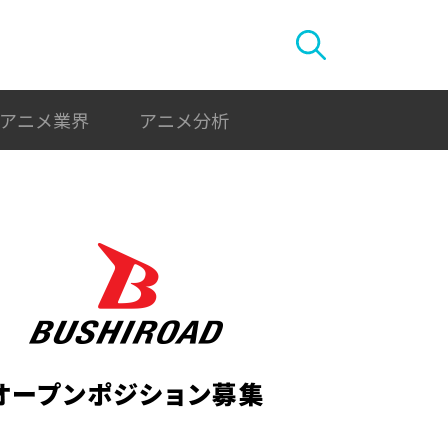
アニメ業界
アニメ分析