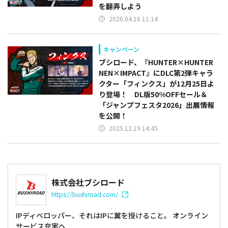
を翻弄しよう
2026.04.16 11:14
キャンペーン
ブシロード、『HUNTER×HUNTER
NEN×IMPACT』にDLC第2弾キャラ
クター「フィンクス」が12月25日よ
り登場！ DL版50%OFFセール＆
「ジャンプフェスタ2026」出展情報
を公開！
2025.12.19 14:45
株式会社ブシロード
https://bushiroad.com/
IPディベロッパー、それはIPに翼を授けること。 オンライン
サービス充実へ