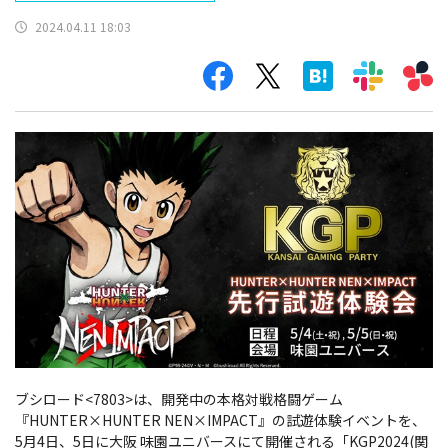
2024.04.11 18:03
ブシロード<7803>は、開発中の本格対戦格闘ゲーム
『HUNTER×HUNTER NEN×IMPACT』の試遊体験イベントを、
5月4日、5日に大阪 味園ユニバースにて開催される「KGP2024(関