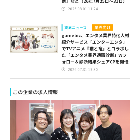
断」など（26年7月25日～31日）
2026.08.01 11:24
業界向け
業界ニュース
gamebiz、エンタメ業界特化人材
紹介サービス「エンターエンタ」
でTVアニメ『猫と竜』とコラボし
た「エンタメ業界適職診断」Wフ
ォロー＆診断結果シェアCPを開催
2026.07.31 19:30
この企業の求人情報