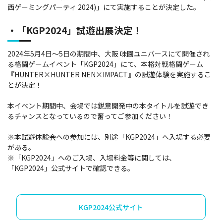
西ゲーミングパーティ 2024)」にて実施することが決定した。
・「KGP2024」試遊出展決定！
2024年5月4日～5日の期間中、大阪 味園ユニバースにて開催され
る格闘ゲームイベント「KGP2024」にて、本格対戦格闘ゲーム
『HUNTER×HUNTER NEN×IMPACT』の試遊体験を実施するこ
とが決定！
本イベント期間中、会場では鋭意開発中の本タイトルを試遊でき
るチャンスとなっているので奮ってご参加ください！
※本試遊体験会への参加には、別途「KGP2024」へ入場する必要
がある。
※「KGP2024」へのご入場、入場料金等に関しては、
「KGP2024」公式サイトで確認できる。
KGP2024公式サイト