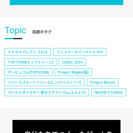
Topic
話題のタグ
イナズマイレブン クロス
アニメデータインサイトラボ
TOPTOON(トップトゥーン)
CEDEC 2024
ポッピュコム(POPUCOM)
Project Mugen(仮)
リバースブルー×リバースエンド(リバ×リバ)
Project Bloom
ワールドダイスター 夢のステラリウム(ユメステ)
NEOFID STUDIOS