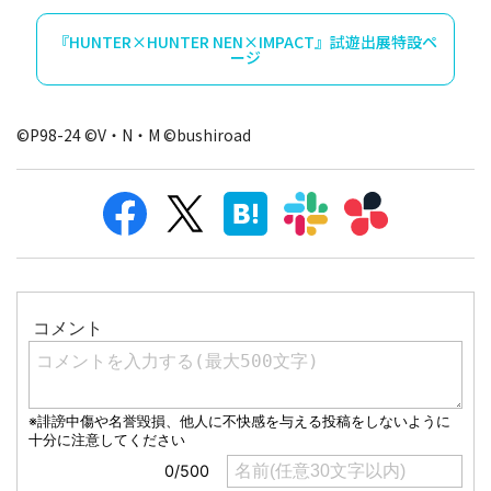
『HUNTER×HUNTER NEN×IMPACT』試遊出展特設ペ
ージ
©P98-24 ©V・N・M ©bushiroad