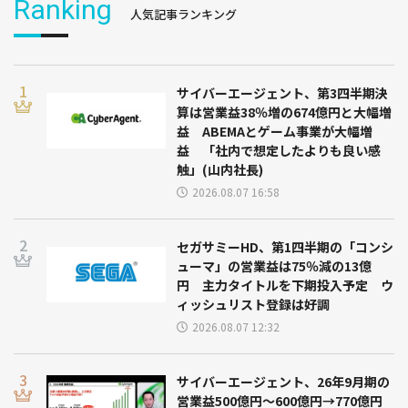
Ranking
人気記事ランキング
サイバーエージェント、第3四半期決
算は営業益38％増の674億円と大幅増
益 ABEMAとゲーム事業が大幅増
益 「社内で想定したよりも良い感
触」(山内社長)
2026.08.07 16:58
セガサミーHD、第1四半期の「コンシ
ューマ」の営業益は75％減の13億
円 主力タイトルを下期投入予定 ウ
ィッシュリスト登録は好調
2026.08.07 12:32
サイバーエージェント、26年9月期の
営業益500億円～600億円→770億円