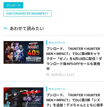
ブシロード
HUNTERxHUNTER NENxIMPACT
あわせて読みたい
キャンペーン
ブシロード、『HUNTER×HUNTER
NEN×IMPACT』でDLC第4弾キャラ
クター「ゼノ」を6月18日に配信！ダ
ウンロード版40％OFFセールも実施
中
2026.06.11 12:13
キャンペーン
ブシロード、『HUNTER×HUNTER
NEN×IMPACT』でDLC第3弾「シズ
ク」を追加！デメちゃんとともに相手