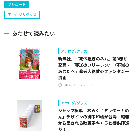
ブシロード
アナログ＆グッズ
あわせて読みたい
アナログ/グッズ
新潮社、『死体担ぎのネム』第3巻が
発売…『葬送のフリーレン』『不滅の
あなたへ』著者大絶賛のファンタジー
漫画
2026.08.07 20:01
アナログ/グッズ
ジャック製菓「おみくじヤッター！め
ん」デザインの御朱印帳が登場…昭和
から愛される駄菓子キャラと御朱印巡
り！