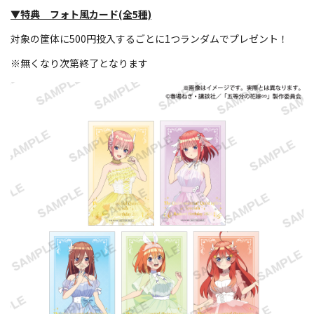
▼特典 フォト風カード(全5種)
対象の筐体に500円投入するごとに1つランダムでプレゼント！
※無くなり次第終了となります