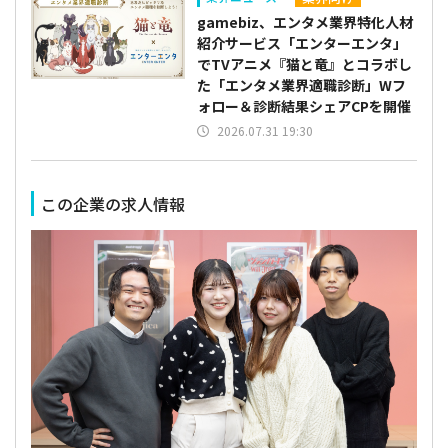
gamebiz、エンタメ業界特化人材
紹介サービス「エンターエンタ」
でTVアニメ『猫と竜』とコラボし
た「エンタメ業界適職診断」Wフ
ォロー＆診断結果シェアCPを開催
2026.07.31 19:30
この企業の求人情報