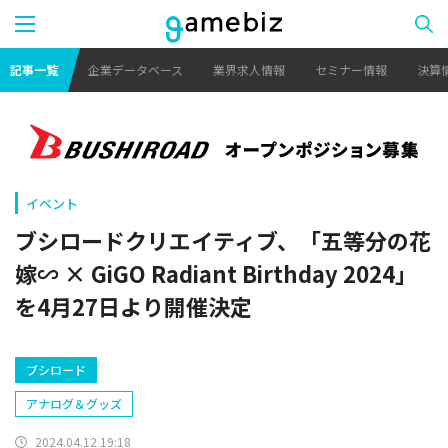
記事一覧
企業データベース
業界求人情報
セミナー情報
決算
イベント
ブシロードクリエイティブ、「五等分の花
嫁∽ × GiGO Radiant Birthday 2024」
を4月27日より開催決定
ブシロード
アナログ＆グッズ
2024.04.12 19:18