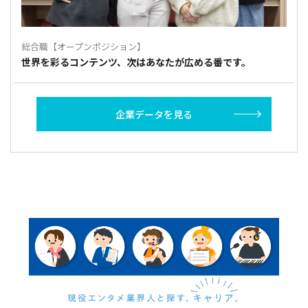
総合職【オープンポジション】
世界を彩るコンテンツ、次はあなたが広める番です。
企業データを見る