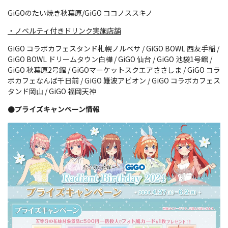
GiGOのたい焼き秋葉原/GiGO ココノススキノ
・ノベルティ付きドリンク実施店舗
GiGO コラボカフェスタンド札幌ノルベサ / GiGO BOWL 西友手稲 /
GiGO BOWL ドリームタウン白樺 / GiGO 仙台 / GiGO 池袋1号館 /
GiGO 秋葉原2号館 / GiGOマーケットスクエアささしま / GiGO コラ
ボカフェなんば千日前 / GiGO 難波アビオン / GiGO コラボカフェス
タンド岡山 / GiGO 福岡天神
●プライズキャンペーン情報