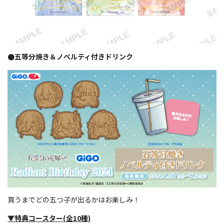
●五等分焼き＆ノベルティ付きドリンク
買うまでどの五つ子が出るかはお楽しみ！
▼特典コースター(全10種)