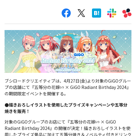
ブシロードクリエイティブは、4月27日(金)より対象のGiGOグルー
プの店舗にて『五等分の花嫁∽ × GiGO Radiant Birthday 2024』
の期間限定イベントを開催する。
●描きおろしイラストを使用したプライズキャンペーンや五等分
焼きを販売！
対象のGiGOグループのお店にて『五等分の花嫁∽ × GiGO
Radiant Birthday 2024』の開催が決定！描きおろしイラストを使
用したプライズ景品に加えて五等分焼き＆ノベルティ付きドリンク