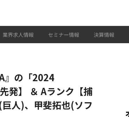
検索
カテゴリ選択
業界求人情報
セミナー情報
決算情報
A』の「2024
【先発】 ＆ Aランク【捕
巨人)、甲斐拓也(ソフ