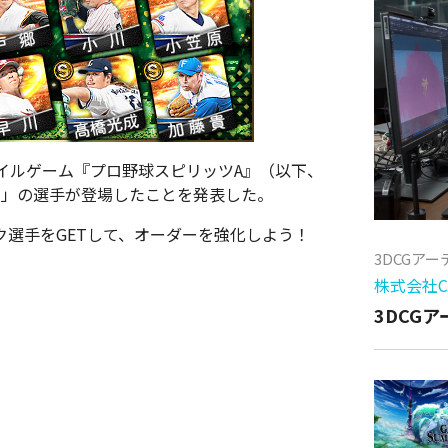
イルゲーム『プロ野球スピリッツA』（以下、
ies1」の選手が登場したことを発表した。
ク選手をGETして、オーダーを強化しよう！
3DCGア
株式会社Cy
3DCG