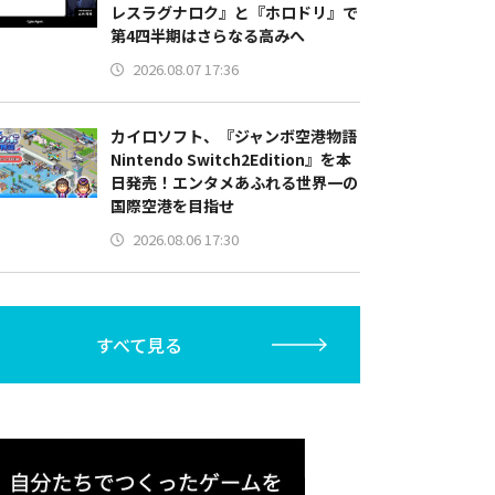
レスラグナロク』と『ホロドリ』で
第4四半期はさらなる高みへ
2026.08.07 17:36
カイロソフト、『ジャンボ空港物語
Nintendo Switch2Edition』を本
日発売！エンタメあふれる世界一の
国際空港を目指せ
2026.08.06 17:30
すべて見る