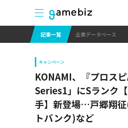
記事一覧
企業データベース
キャンペーン
KONAMI、『プロスピ
Series1」にSランク
手】新登場…戸郷翔征(
トバンク)など