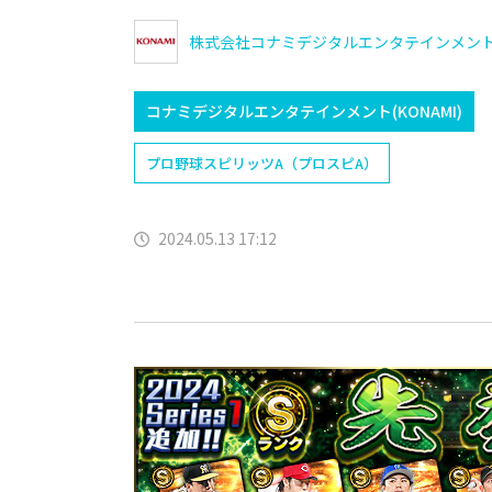
株式会社コナミデジタルエンタテインメン
コナミデジタルエンタテインメント(KONAMI)
プロ野球スピリッツA（プロスピA）
2024.05.13 17:12