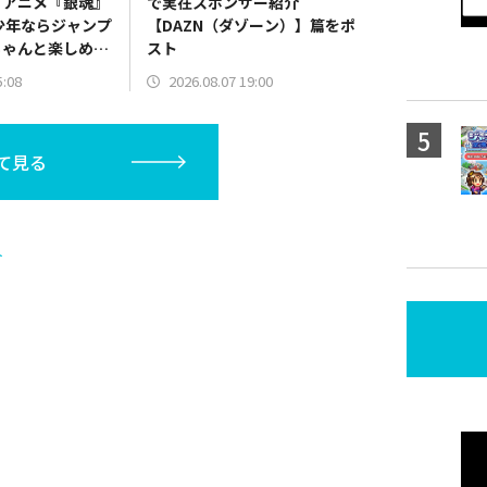
ｘアニメ『銀魂』
で実在スポンサー紹介
少年ならジャンプ
【DAZN（ダゾーン）】篇をポ
ちゃんと楽しめ」
スト
5:08
2026.08.07 19:00
て見る
ト