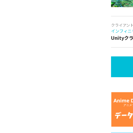
クライアン
インフィニ
Unity