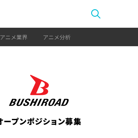
アニメ業界
アニメ分析