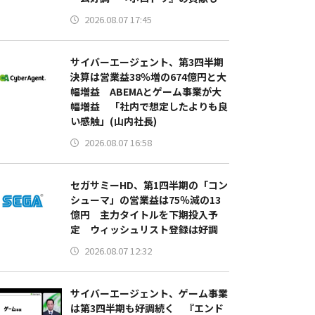
2026.08.07 17:45
サイバーエージェント、第3四半期
決算は営業益38％増の674億円と大
幅増益 ABEMAとゲーム事業が大
幅増益 「社内で想定したよりも良
い感触」(山内社長)
2026.08.07 16:58
セガサミーHD、第1四半期の「コン
シューマ」の営業益は75％減の13
億円 主力タイトルを下期投入予
定 ウィッシュリスト登録は好調
2026.08.07 12:32
サイバーエージェント、ゲーム事業
は第3四半期も好調続く 『エンド